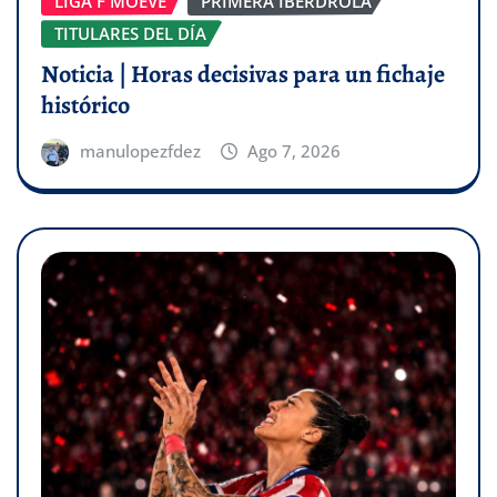
LIGA F MOEVE
PRIMERA IBERDROLA
TITULARES DEL DÍA
Noticia | Horas decisivas para un fichaje
histórico
manulopezfdez
Ago 7, 2026