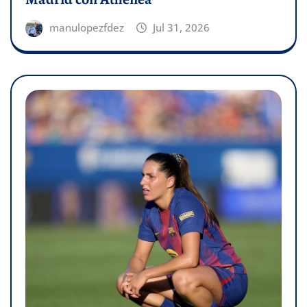
manulopezfdez
Jul 31, 2026