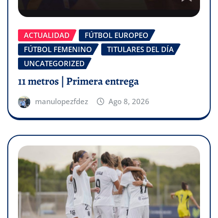
ACTUALIDAD
FÚTBOL EUROPEO
FÚTBOL FEMENINO
TITULARES DEL DÍA
UNCATEGORIZED
11 metros | Primera entrega
manulopezfdez
Ago 8, 2026