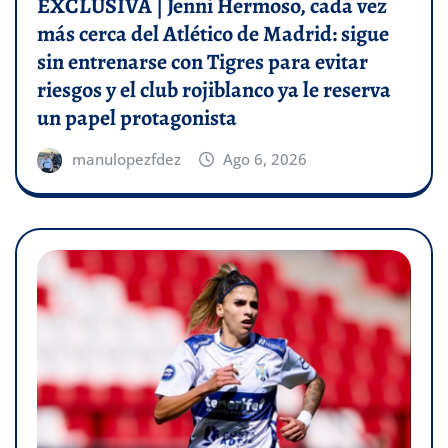
EXCLUSIVA | Jenni Hermoso, cada vez
más cerca del Atlético de Madrid: sigue
sin entrenarse con Tigres para evitar
riesgos y el club rojiblanco ya le reserva
un papel protagonista
manulopezfdez
Ago 6, 2026