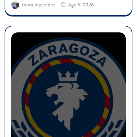
manulopezfdez
Ago 6, 2026