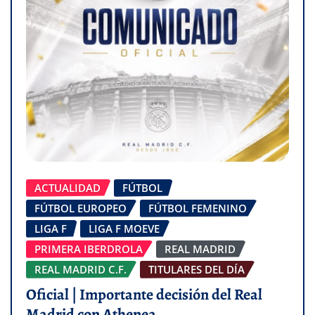
ACTUALIDAD
FÚTBOL
FÚTBOL EUROPEO
FÚTBOL FEMENINO
LIGA F
LIGA F MOEVE
PRIMERA IBERDROLA
REAL MADRID
REAL MADRID C.F.
TITULARES DEL DÍA
Oficial | Importante decisión del Real
Madrid con Athenea