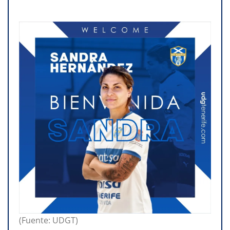
(Fuente: UDGT)