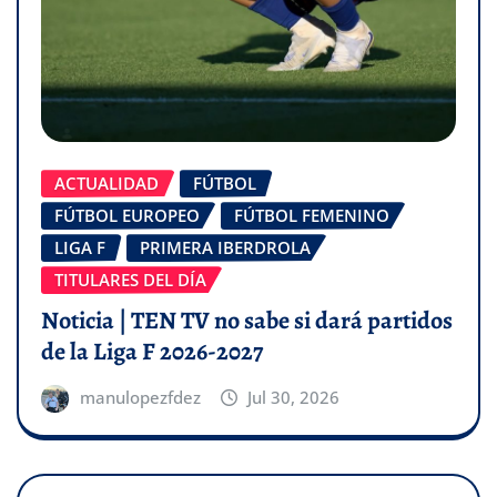
ACTUALIDAD
FÚTBOL
FÚTBOL EUROPEO
FÚTBOL FEMENINO
LIGA F
PRIMERA IBERDROLA
TITULARES DEL DÍA
Noticia | TEN TV no sabe si dará partidos
de la Liga F 2026-2027
manulopezfdez
Jul 30, 2026