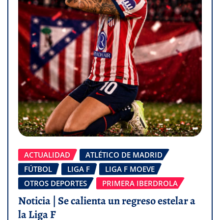
ACTUALIDAD
ATLÉTICO DE MADRID
FÚTBOL
LIGA F
LIGA F MOEVE
OTROS DEPORTES
PRIMERA IBERDROLA
Noticia | Se calienta un regreso estelar a
la Liga F