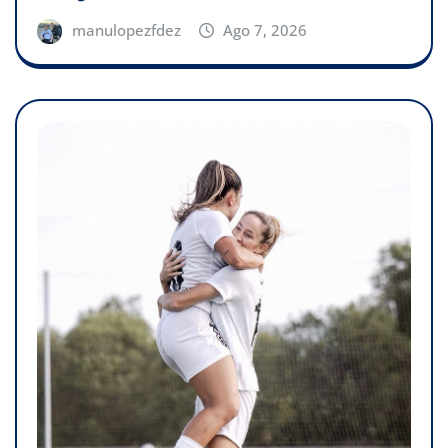
manulopezfdez
Ago 7, 2026