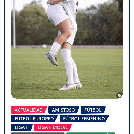
ACTUALIDAD
AMISTOSO
FÚTBOL
FÚTBOL EUROPEO
FÚTBOL FEMENINO
LIGA F
LIGA F MOEVE