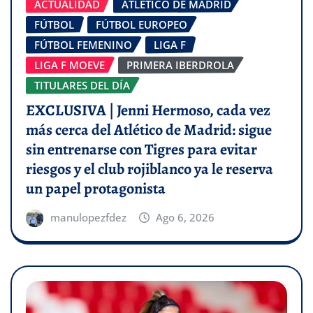
ACTUALIDAD
ATLÉTICO DE MADRID
FÚTBOL
FÚTBOL EUROPEO
FÚTBOL FEMENINO
LIGA F
LIGA F MOEVE
PRIMERA IBERDROLA
TITULARES DEL DÍA
EXCLUSIVA | Jenni Hermoso, cada vez
más cerca del Atlético de Madrid: sigue
sin entrenarse con Tigres para evitar
riesgos y el club rojiblanco ya le reserva
un papel protagonista
manulopezfdez
Ago 6, 2026