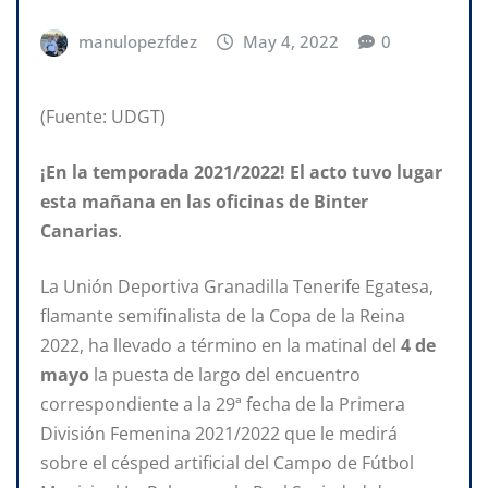
manulopezfdez
May 4, 2022
0
(Fuente: UDGT)
¡En la temporada 2021/2022! El acto tuvo lugar
esta mañana
en las oficinas
de
Binter
Canarias
.
La Unión Deportiva Granadilla Tenerife Egatesa,
flamante semifinalista de la Copa de la Reina
2022, ha llevado a término en la matinal del
4 de
mayo
la puesta de largo del encuentro
correspondiente a la 29ª fecha de la Primera
División Femenina 2021/2022 que le medirá
sobre el césped artificial del Campo de Fútbol