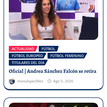
ACTUALIDAD
FÚTBOL
FÚTBOL EUROPEO
FÚTBOL FEMENINO
TITULARES DEL DÍA
Oficial | Andrea Sánchez Falcón se retira
manulopezfdez
Ago 5, 2026