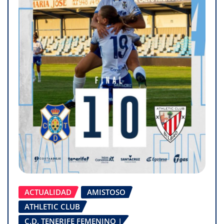
ACTUALIDAD
AMISTOSO
ATHLETIC CLUB
C.D. TENERIFE FEMENINO |