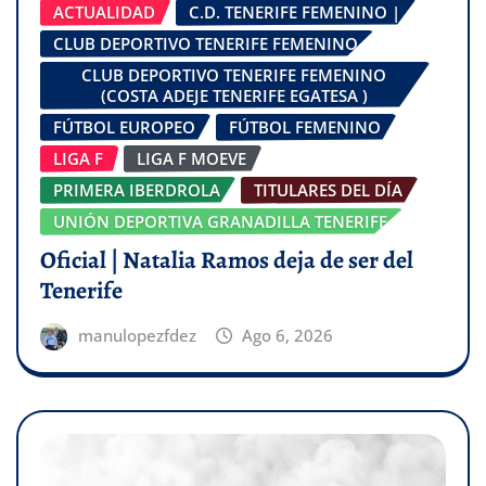
ACTUALIDAD
C.D. TENERIFE FEMENINO |
CLUB DEPORTIVO TENERIFE FEMENINO
CLUB DEPORTIVO TENERIFE FEMENINO
(COSTA ADEJE TENERIFE EGATESA )
FÚTBOL EUROPEO
FÚTBOL FEMENINO
LIGA F
LIGA F MOEVE
PRIMERA IBERDROLA
TITULARES DEL DÍA
UNIÓN DEPORTIVA GRANADILLA TENERIFE
Oficial | Natalia Ramos deja de ser del
Tenerife
manulopezfdez
Ago 6, 2026