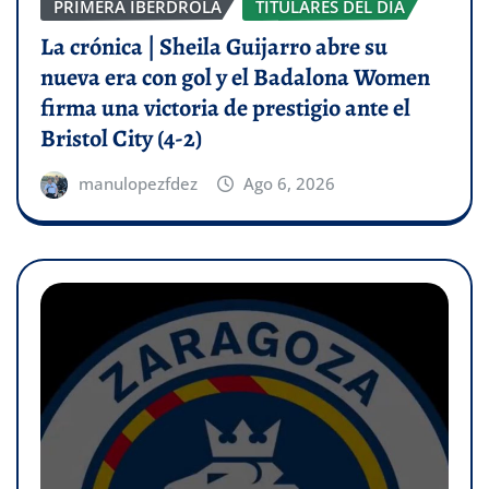
PRIMERA IBERDROLA
TITULARES DEL DÍA
La crónica | Sheila Guijarro abre su
nueva era con gol y el Badalona Women
firma una victoria de prestigio ante el
Bristol City (4-2)
manulopezfdez
Ago 6, 2026