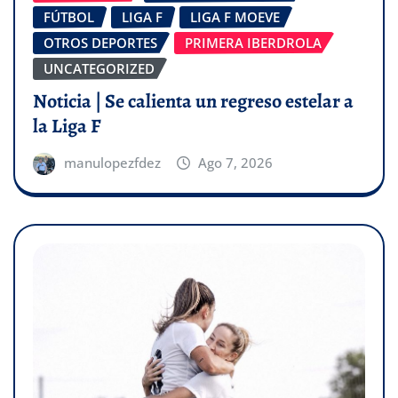
FÚTBOL
LIGA F
LIGA F MOEVE
OTROS DEPORTES
PRIMERA IBERDROLA
UNCATEGORIZED
Noticia | Se calienta un regreso estelar a
la Liga F
manulopezfdez
Ago 7, 2026