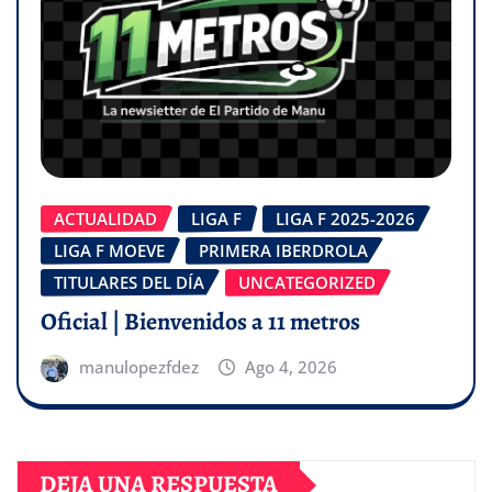
ACTUALIDAD
LIGA F
LIGA F 2025-2026
LIGA F MOEVE
PRIMERA IBERDROLA
TITULARES DEL DÍA
UNCATEGORIZED
Oficial | Bienvenidos a 11 metros
manulopezfdez
Ago 4, 2026
DEJA UNA RESPUESTA