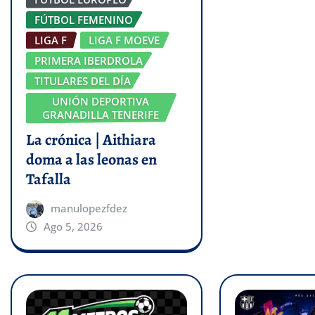
FÚTBOL FEMENINO
LIGA F
LIGA F MOEVE
PRIMERA IBERDROLA
TITULARES DEL DÍA
UNIÓN DEPORTIVA
GRANADILLA TENERIFE
La crónica | Aithiara
doma a las leonas en
Tafalla
manulopezfdez
Ago 5, 2026