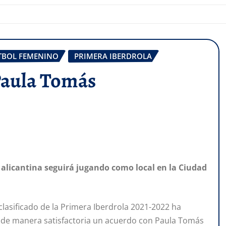
TBOL FEMENINO
PRIMERA IBERDROLA
 Paula Tomás
alicantina seguirá jugando como local en la Ciudad
lasificado de la Primera Iberdrola 2021-2022 ha
o de manera satisfactoria un acuerdo con Paula Tomás