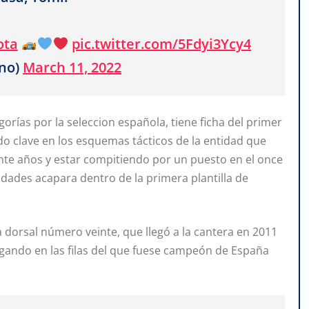
ota
pic.twitter.com/5Fdyi3Ycy4
no)
March 11, 2022
gorías por la seleccion española, tiene ficha del primer
o clave en los esquemas tácticos de la entidad que
inte años y estar compitiendo por un puesto en el once
ridades acapara dentro de la primera plantilla de
a dorsal número veinte, que llegó a la cantera en 2011
gando en las filas del que fuese campeón de España