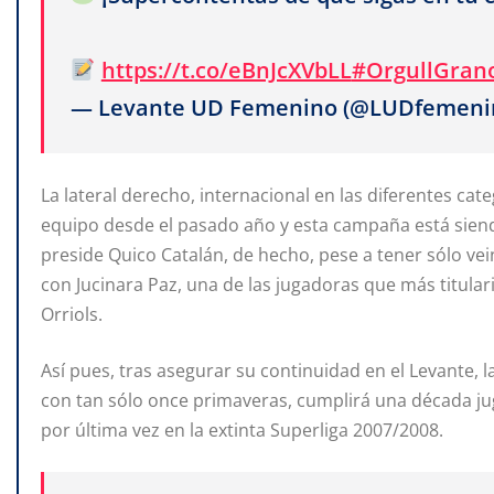
https://t.co/eBnJcXVbLL
#OrgullGran
— Levante UD Femenino (@LUDfemeni
La lateral derecho, internacional en las diferentes cate
equipo desde el pasado año y esta campaña está siend
preside Quico Catalán, de hecho, pese a tener sólo ve
con Jucinara Paz, una
de
las
jugadoras
que
más
titula
Orriols.
Así pues, tras asegurar su continuidad en el Levante, l
con tan sólo once primaveras, cumplirá una década ju
por última vez en la extinta Superliga 2007/2008.