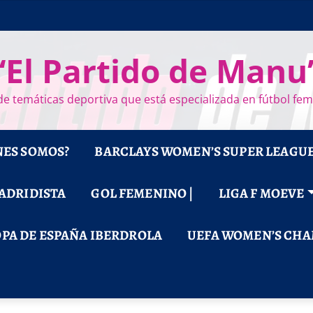
“El Partido de Manu
e temáticas deportiva que está especializada en fútbol fe
NES SOMOS?
BARCLAYS WOMEN’S SUPER LEAGU
MADRIDISTA
GOL FEMENINO |
LIGA F MOEVE
PA DE ESPAÑA IBERDROLA
UEFA WOMEN’S CHA