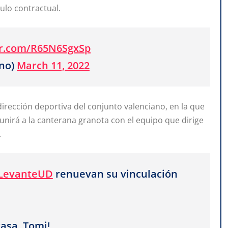
ulo contractual.
ter.com/R65N6SgxSp
no)
March 11, 2022
irección deportiva del conjunto valenciano, en la que
 unirá a la canterana granota con el equipo que dirige
.
LevanteUD
renuevan su vinculación
asa, Tomi!