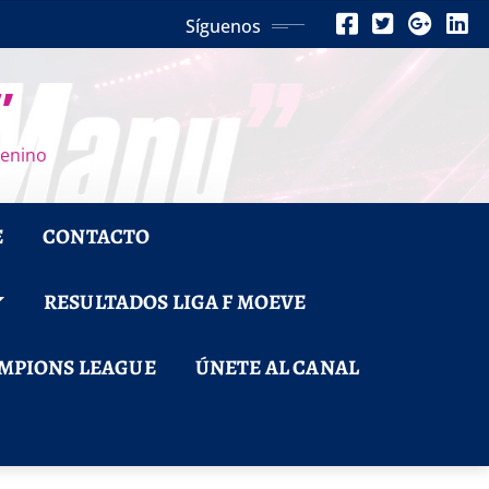
Síguenos
”
menino
E
CONTACTO
RESULTADOS LIGA F MOEVE
MPIONS LEAGUE
ÚNETE AL CANAL