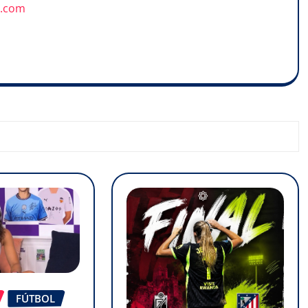
u.com
FÚTBOL