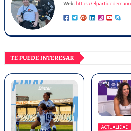
Web:
https://elpartidodeman
TE PUEDE INTERESAR
ACTUALIDAD