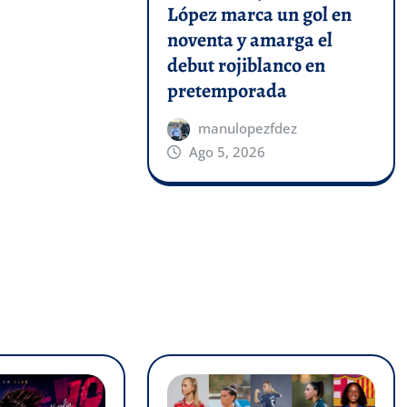
López marca un gol en
noventa y amarga el
debut rojiblanco en
pretemporada
manulopezfdez
Ago 5, 2026