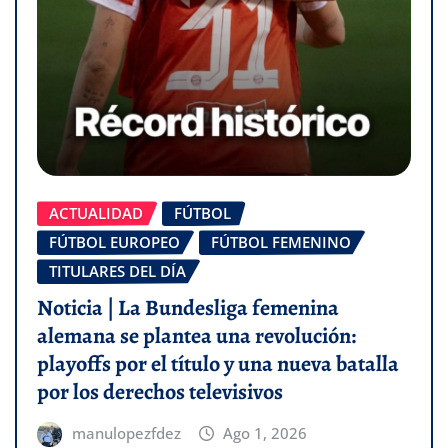
ACTUALIDAD
FÚTBOL
FÚTBOL EUROPEO
FÚTBOL FEMENINO
TITULARES DEL DÍA
Noticia | La Bundesliga femenina
alemana se plantea una revolución:
playoffs por el título y una nueva batalla
por los derechos televisivos
manulopezfdez
Ago 1, 2026