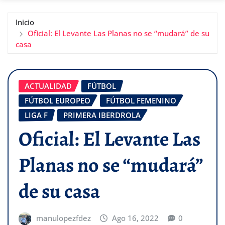
Inicio
Oficial: El Levante Las Planas no se “mudará” de su
casa
ACTUALIDAD
FÚTBOL
FÚTBOL EUROPEO
FÚTBOL FEMENINO
LIGA F
PRIMERA IBERDROLA
Oficial: El Levante Las
Planas no se “mudará”
de su casa
manulopezfdez
Ago 16, 2022
0