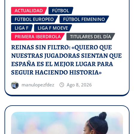
ACTUALIDAD
FÚTBOL
FÚTBOL EUROPEO
FÚTBOL FEMENINO
LIGA F
LIGA F MOEVE
PRIMERA IBERDROLA
TITULARES DEL DÍA
REINAS SIN FILTRO: «QUIERO QUE
NUESTRAS JUGADORAS SIENTAN QUE
ESPAÑA ES EL MEJOR LUGAR PARA
SEGUIR HACIENDO HISTORIA»
manulopezfdez
Ago 8, 2026