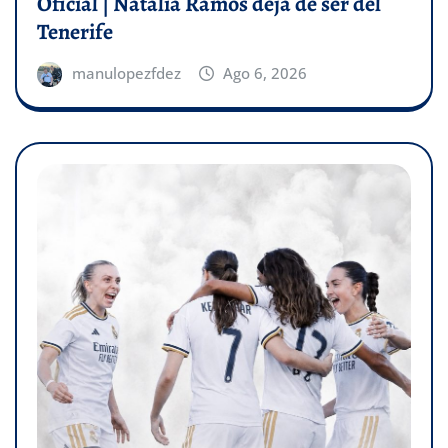
Oficial | Natalia Ramos deja de ser del
Tenerife
manulopezfdez
Ago 6, 2026