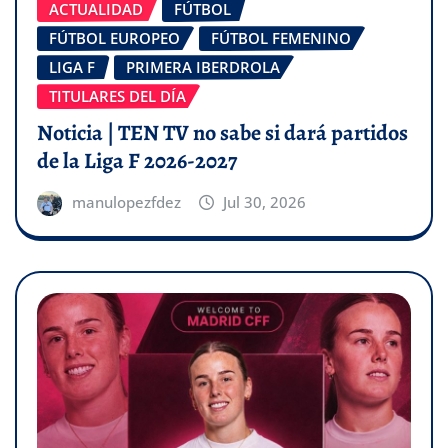
ACTUALIDAD
FÚTBOL
FÚTBOL EUROPEO
FÚTBOL FEMENINO
LIGA F
PRIMERA IBERDROLA
TITULARES DEL DÍA
Noticia | TEN TV no sabe si dará partidos
de la Liga F 2026-2027
manulopezfdez
Jul 30, 2026