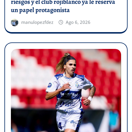
riesgos y el club rojiblanco ya le reserva
un papel protagonista
manulopezfdez
Ago 6, 2026