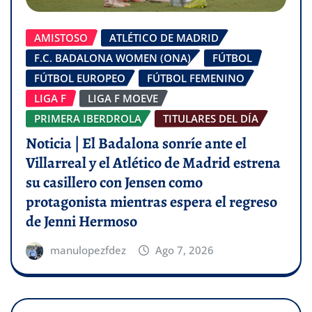
AMISTOSO
ATLÉTICO DE MADRID
F.C. BADALONA WOMEN (ONA)
FÚTBOL
FÚTBOL EUROPEO
FÚTBOL FEMENINO
LIGA F
LIGA F MOEVE
PRIMERA IBERDROLA
TITULARES DEL DÍA
Noticia | El Badalona sonríe ante el
Villarreal y el Atlético de Madrid estrena
su casillero con Jensen como
protagonista mientras espera el regreso
de Jenni Hermoso
manulopezfdez
Ago 7, 2026