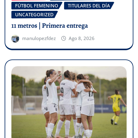
FÚTBOL FEMENINO
TITULARES DEL DÍA
UNCATEGORIZED
11 metros | Primera entrega
manulopezfdez
Ago 8, 2026