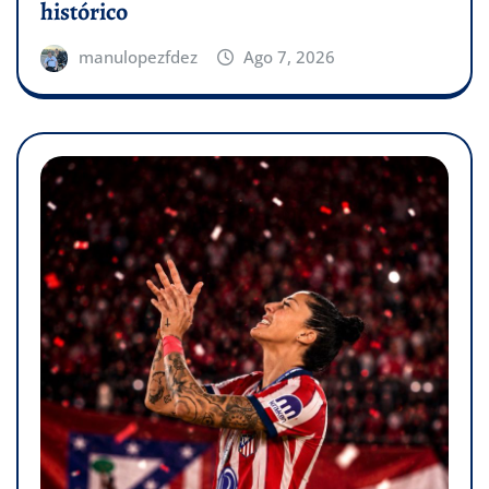
histórico
manulopezfdez
Ago 7, 2026