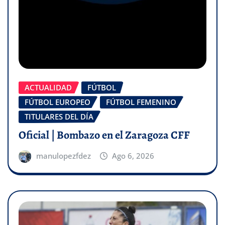
ACTUALIDAD
FÚTBOL
FÚTBOL EUROPEO
FÚTBOL FEMENINO
TITULARES DEL DÍA
Oficial | Bombazo en el Zaragoza CFF
manulopezfdez
Ago 6, 2026