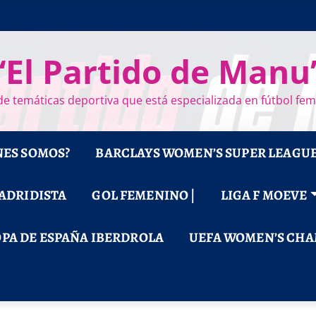
“El Partido de Manu
e temáticas deportiva que está especializada en fútbol fe
NES SOMOS?
BARCLAYS WOMEN’S SUPER LEAGU
MADRIDISTA
GOL FEMENINO |
LIGA F MOEVE
PA DE ESPAÑA IBERDROLA
UEFA WOMEN’S CHA