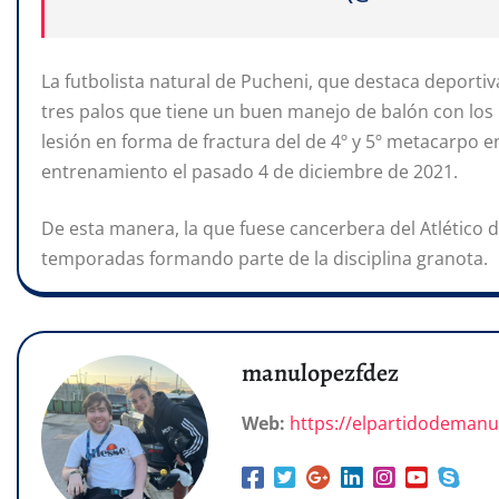
La futbolista natural de Pucheni, que destaca deport
tres palos que tiene un buen manejo de balón con los
lesión en forma de fractura del de 4º y 5º metacarpo 
entrenamiento el pasado 4 de diciembre de 2021.
De esta manera, la que fuese cancerbera del Atlético
temporadas formando parte de la disciplina granota.
manulopezfdez
Web:
https://elpartidodeman