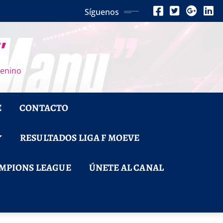
Síguenos
”
menino
E
CONTACTO
RESULTADOS LIGA F MOEVE
MPIONS LEAGUE
ÚNETE AL CANAL