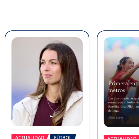
ACTUALIDAD
FÚTBOL
ACTUALIDAD