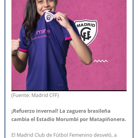
(Fuente: Madrid CFF)
¡Refuerzo invernal! La zaguera brasileña
cambia el Estadio Morumbi
por Matapiñonera.
El Madrid Club de Fútbol Femenino desveló, a