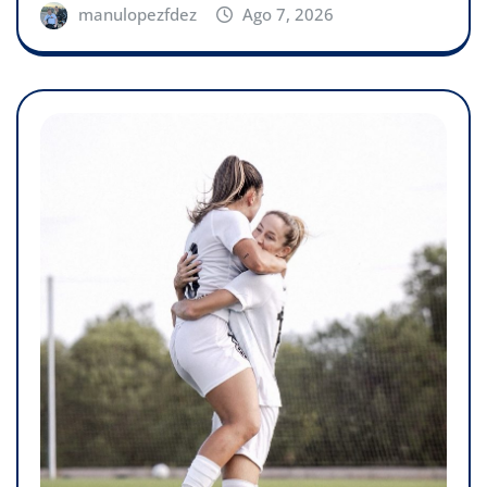
manulopezfdez
Ago 7, 2026