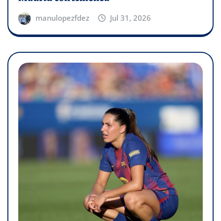
manulopezfdez
Jul 31, 2026