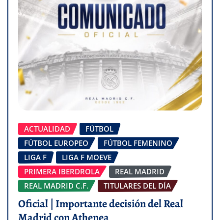
ACTUALIDAD
FÚTBOL
FÚTBOL EUROPEO
FÚTBOL FEMENINO
LIGA F
LIGA F MOEVE
PRIMERA IBERDROLA
REAL MADRID
REAL MADRID C.F.
TITULARES DEL DÍA
Oficial | Importante decisión del Real
Madrid con Athenea