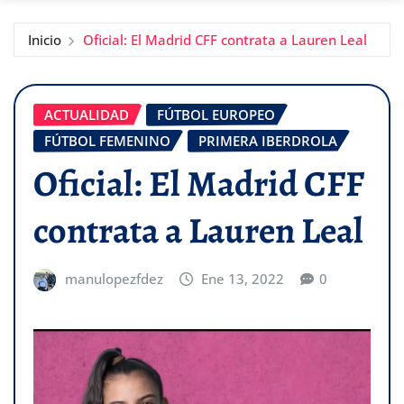
Inicio
Oficial: El Madrid CFF contrata a Lauren Leal
ACTUALIDAD
FÚTBOL EUROPEO
FÚTBOL FEMENINO
PRIMERA IBERDROLA
Oficial: El Madrid CFF
contrata a Lauren Leal
manulopezfdez
Ene 13, 2022
0