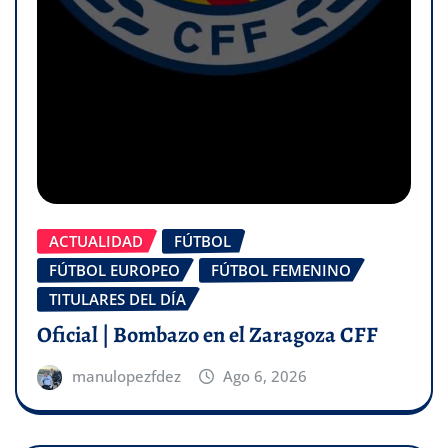
ACTUALIDAD
FÚTBOL
FÚTBOL EUROPEO
FÚTBOL FEMENINO
TITULARES DEL DÍA
Oficial | Bombazo en el Zaragoza CFF
manulopezfdez
Ago 6, 2026