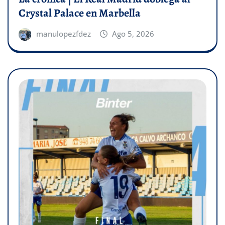
Crystal Palace en Marbella
manulopezfdez
Ago 5, 2026