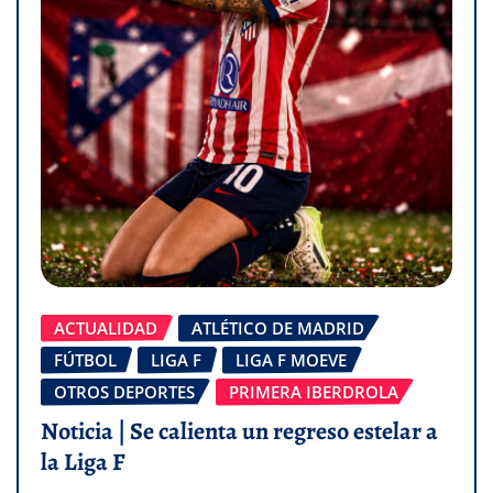
ACTUALIDAD
ATLÉTICO DE MADRID
FÚTBOL
LIGA F
LIGA F MOEVE
OTROS DEPORTES
PRIMERA IBERDROLA
Noticia | Se calienta un regreso estelar a
la Liga F