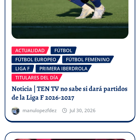
ACTUALIDAD
FÚTBOL
FÚTBOL EUROPEO
FÚTBOL FEMENINO
LIGA F
PRIMERA IBERDROLA
TITULARES DEL DÍA
Noticia | TEN TV no sabe si dará partidos
de la Liga F 2026-2027
manulopezfdez
Jul 30, 2026