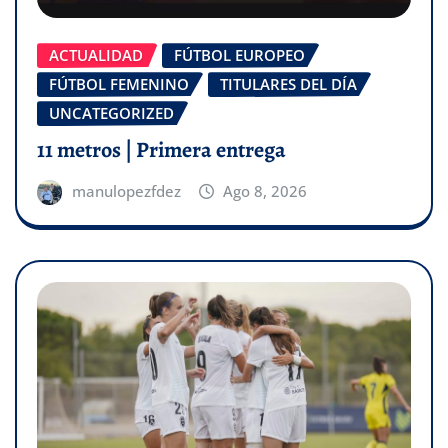
ACTUALIDAD
FÚTBOL EUROPEO
FÚTBOL FEMENINO
TITULARES DEL DÍA
UNCATEGORIZED
11 metros | Primera entrega
manulopezfdez
Ago 8, 2026