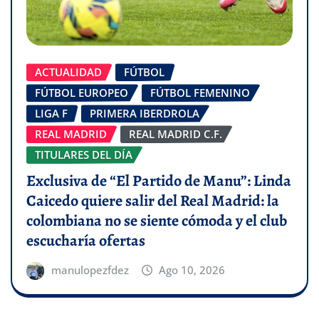
ACTUALIDAD
FÚTBOL
FÚTBOL EUROPEO
FÚTBOL FEMENINO
LIGA F
PRIMERA IBERDROLA
REAL MADRID
REAL MADRID C.F.
TITULARES DEL DÍA
Exclusiva de “El Partido de Manu”: Linda
Caicedo quiere salir del Real Madrid: la
colombiana no se siente cómoda y el club
escucharía ofertas
manulopezfdez
Ago 10, 2026