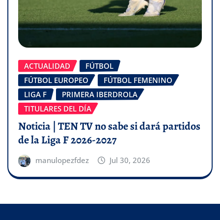
ACTUALIDAD
FÚTBOL
FÚTBOL EUROPEO
FÚTBOL FEMENINO
LIGA F
PRIMERA IBERDROLA
TITULARES DEL DÍA
Noticia | TEN TV no sabe si dará partidos
de la Liga F 2026-2027
manulopezfdez
Jul 30, 2026