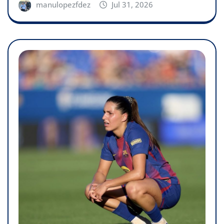
manulopezfdez
Jul 31, 2026