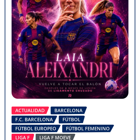
ACTUALIDAD
BARCELONA
F.C. BARCELONA
FÚTBOL
FÚTBOL EUROPEO
FÚTBOL FEMENINO
LIGA F
LIGA F MOEVE