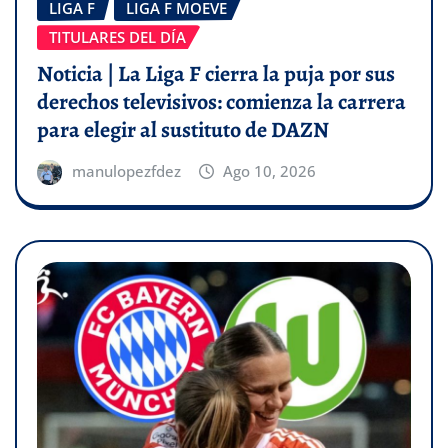
LIGA F
LIGA F MOEVE
TITULARES DEL DÍA
Noticia | La Liga F cierra la puja por sus
derechos televisivos: comienza la carrera
para elegir al sustituto de DAZN
manulopezfdez
Ago 10, 2026