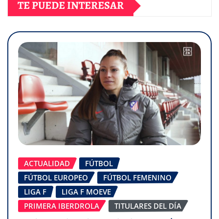
TE PUEDE INTERESAR
ACTUALIDAD
FÚTBOL
FÚTBOL EUROPEO
FÚTBOL FEMENINO
LIGA F
LIGA F MOEVE
PRIMERA IBERDROLA
TITULARES DEL DÍA