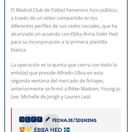
El Madrid Club de Fútbol Femenino hizo público,
a través de un vídeo compartido en los
diferentes perfiles de sus redes sociales, que ha
alcanzado un acuerdo con Ebba Anna Valet Hed
para su incorporación a la primera plantilla
blanca.
La operación es la quinta que cierra con éxito la
entidad que preside Alfredo Ulloa en esta
segunda ventana del mercado de fichajes,
anteriormente se firmó a Rikke Madsen, Young-Ju
Lee, Michelle de Jongh y Lauren Leal.
🅼🅲🅵🅵
ꜰɪᴄʜᴀᴊᴇ/ꜱɪɢɴɪɴɢ
EBBA HED