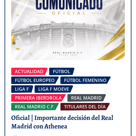
ACTUALIDAD
FÚTBOL
FÚTBOL EUROPEO
FÚTBOL FEMENINO
LIGA F
LIGA F MOEVE
PRIMERA IBERDROLA
REAL MADRID
REAL MADRID C.F.
TITULARES DEL DÍA
Oficial | Importante decisión del Real
Madrid con Athenea