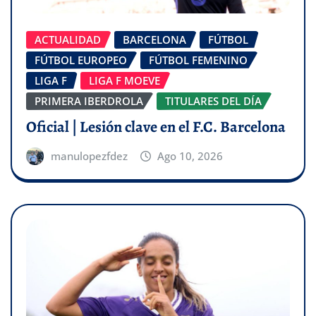
ACTUALIDAD
BARCELONA
FÚTBOL
FÚTBOL EUROPEO
FÚTBOL FEMENINO
LIGA F
LIGA F MOEVE
PRIMERA IBERDROLA
TITULARES DEL DÍA
Oficial | Lesión clave en el F.C. Barcelona
manulopezfdez
Ago 10, 2026