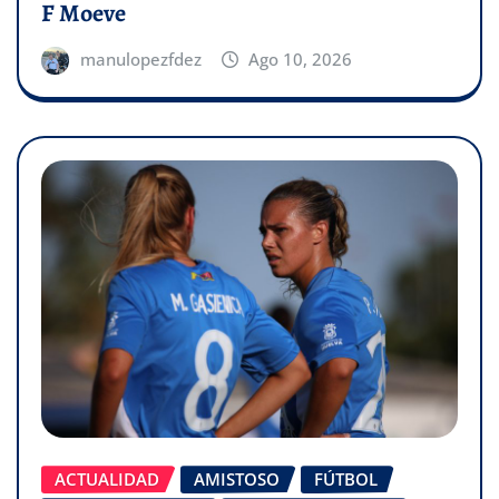
F Moeve
manulopezfdez
Ago 10, 2026
ACTUALIDAD
AMISTOSO
FÚTBOL