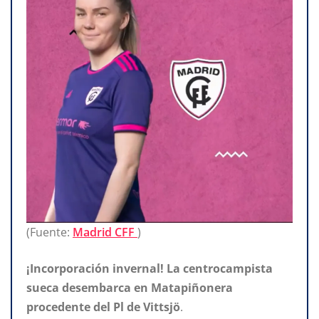
(Fuente:
Madrid CFF
)
¡Incorporación invernal! La centrocampista
sueca desembarca en Matapiñonera
procedente del Pl de Vittsjö
.