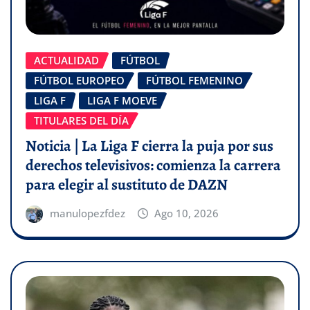
ACTUALIDAD
FÚTBOL
FÚTBOL EUROPEO
FÚTBOL FEMENINO
LIGA F
LIGA F MOEVE
TITULARES DEL DÍA
Noticia | La Liga F cierra la puja por sus
derechos televisivos: comienza la carrera
para elegir al sustituto de DAZN
manulopezfdez
Ago 10, 2026