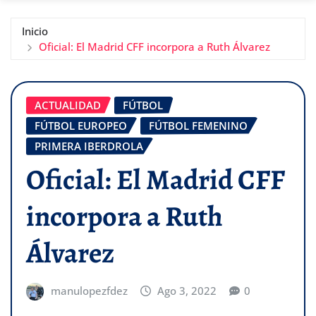
Inicio
Oficial: El Madrid CFF incorpora a Ruth Álvarez
ACTUALIDAD
FÚTBOL
FÚTBOL EUROPEO
FÚTBOL FEMENINO
PRIMERA IBERDROLA
Oficial: El Madrid CFF
incorpora a Ruth
Álvarez
manulopezfdez
Ago 3, 2022
0