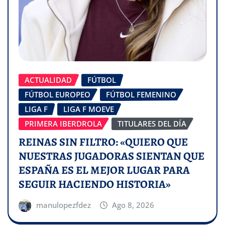
ACTUALIDAD
FÚTBOL
FÚTBOL EUROPEO
FÚTBOL FEMENINO
LIGA F
LIGA F MOEVE
PRIMERA IBERDROLA
TITULARES DEL DÍA
REINAS SIN FILTRO: «QUIERO QUE
NUESTRAS JUGADORAS SIENTAN QUE
ESPAÑA ES EL MEJOR LUGAR PARA
SEGUIR HACIENDO HISTORIA»
manulopezfdez
Ago 8, 2026