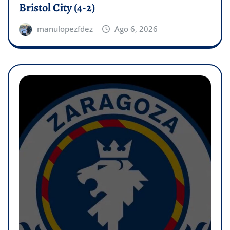
Bristol City (4-2)
manulopezfdez
Ago 6, 2026