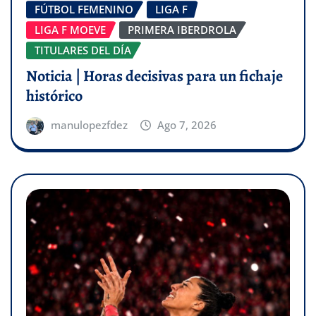
FÚTBOL FEMENINO
LIGA F
LIGA F MOEVE
PRIMERA IBERDROLA
TITULARES DEL DÍA
Noticia | Horas decisivas para un fichaje
histórico
manulopezfdez
Ago 7, 2026