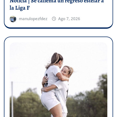
Noticia | Se calienta un regreso estelar a
la Liga F
manulopezfdez
Ago 7, 2026