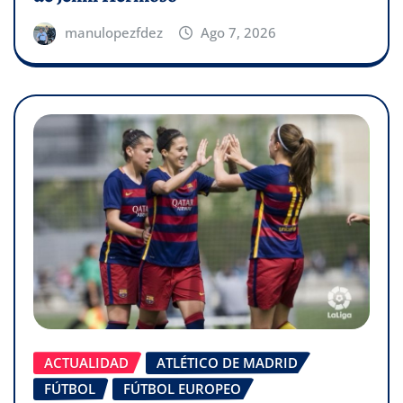
manulopezfdez
Ago 7, 2026
ACTUALIDAD
ATLÉTICO DE MADRID
FÚTBOL
FÚTBOL EUROPEO