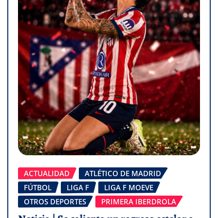
ACTUALIDAD
ATLÉTICO DE MADRID
FÚTBOL
LIGA F
LIGA F MOEVE
OTROS DEPORTES
PRIMERA IBERDROLA