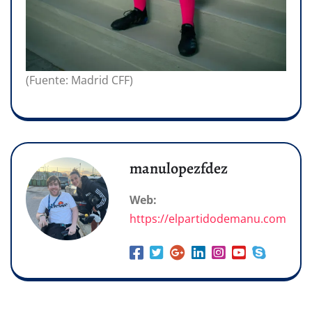
(Fuente: Madrid CFF)
manulopezfdez
Web:
https://elpartidodemanu.com