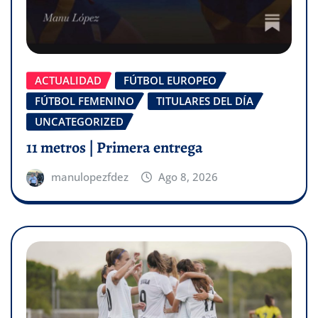
ACTUALIDAD
FÚTBOL EUROPEO
FÚTBOL FEMENINO
TITULARES DEL DÍA
UNCATEGORIZED
11 metros | Primera entrega
manulopezfdez
Ago 8, 2026