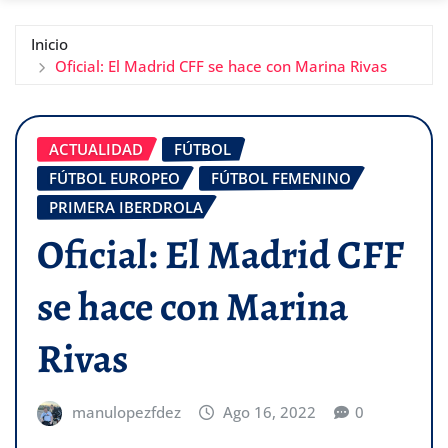
Inicio
Oficial: El Madrid CFF se hace con Marina Rivas
ACTUALIDAD
FÚTBOL
FÚTBOL EUROPEO
FÚTBOL FEMENINO
PRIMERA IBERDROLA
Oficial: El Madrid CFF
se hace con Marina
Rivas
manulopezfdez
Ago 16, 2022
0