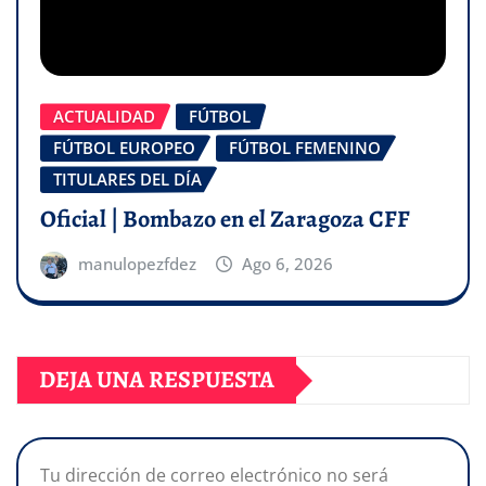
ACTUALIDAD
FÚTBOL
FÚTBOL EUROPEO
FÚTBOL FEMENINO
TITULARES DEL DÍA
Oficial | Bombazo en el Zaragoza CFF
manulopezfdez
Ago 6, 2026
DEJA UNA RESPUESTA
Tu dirección de correo electrónico no será