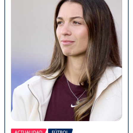
ACTUALIDAD
FÚTBOL