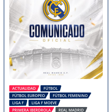
ACTUALIDAD
FÚTBOL
FÚTBOL EUROPEO
FÚTBOL FEMENINO
LIGA F
LIGA F MOEVE
PRIMERA IBERDROLA
REAL MADRID