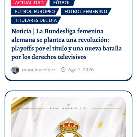
ACTUALIDAD
FÚTBOL
FÚTBOL EUROPEO
FÚTBOL FEMENINO
TITULARES DEL DÍA
Noticia | La Bundesliga femenina
alemana se plantea una revolución:
playoffs por el título y una nueva batalla
por los derechos televisivos
manulopezfdez
Ago 1, 2026