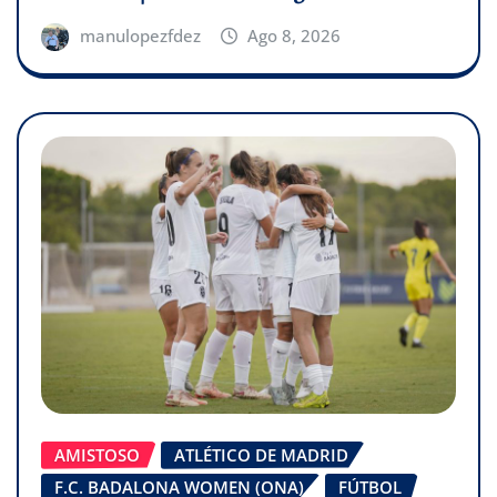
manulopezfdez
Ago 8, 2026
AMISTOSO
ATLÉTICO DE MADRID
F.C. BADALONA WOMEN (ONA)
FÚTBOL