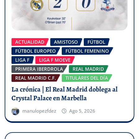
ACTUALIDAD
AMISTOSO
FÚTBOL
FÚTBOL EUROPEO
FÚTBOL FEMENINO
LIGA F
LIGA F MOEVE
PRIMERA IBERDROLA
REAL MADRID
REAL MADRID C.F.
TITULARES DEL DÍA
La crónica | El Real Madrid doblega al
Crystal Palace en Marbella
manulopezfdez
Ago 5, 2026