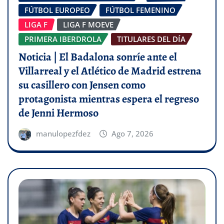
FÚTBOL EUROPEO
FÚTBOL FEMENINO
LIGA F
LIGA F MOEVE
PRIMERA IBERDROLA
TITULARES DEL DÍA
Noticia | El Badalona sonríe ante el
Villarreal y el Atlético de Madrid estrena
su casillero con Jensen como
protagonista mientras espera el regreso
de Jenni Hermoso
manulopezfdez
Ago 7, 2026