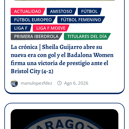
ACTUALIDAD
AMISTOSO
FÚTBOL
FÚTBOL EUROPEO
FÚTBOL FEMENINO
LIGA F
LIGA F MOEVE
PRIMERA IBERDROLA
TITULARES DEL DÍA
La crónica | Sheila Guijarro abre su
nueva era con gol y el Badalona Women
firma una victoria de prestigio ante el
Bristol City (4-2)
manulopezfdez
Ago 6, 2026