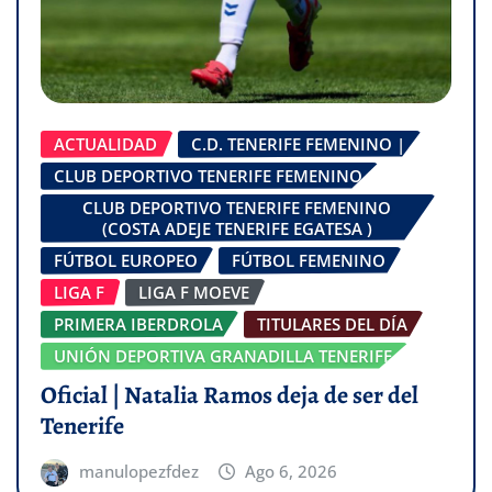
ACTUALIDAD
C.D. TENERIFE FEMENINO |
CLUB DEPORTIVO TENERIFE FEMENINO
CLUB DEPORTIVO TENERIFE FEMENINO
(COSTA ADEJE TENERIFE EGATESA )
FÚTBOL EUROPEO
FÚTBOL FEMENINO
LIGA F
LIGA F MOEVE
PRIMERA IBERDROLA
TITULARES DEL DÍA
UNIÓN DEPORTIVA GRANADILLA TENERIFE
Oficial | Natalia Ramos deja de ser del
Tenerife
manulopezfdez
Ago 6, 2026