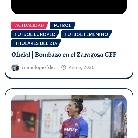
ACTUALIDAD
FÚTBOL
FÚTBOL EUROPEO
FÚTBOL FEMENINO
TITULARES DEL DÍA
Oficial | Bombazo en el Zaragoza CFF
manulopezfdez
Ago 6, 2026