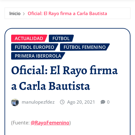
Inicio
Oficial: El Rayo firma a Carla Bautista
ACTUALIDAD
FÚTBOL
FÚTBOL EUROPEO
FÚTBOL FEMENINO
PRIMERA IBERDROLA
Oficial: El Rayo firma
a Carla Bautista
manulopezfdez
Ago 20, 2021
0
(Fuente:
@RayoFemenino
)