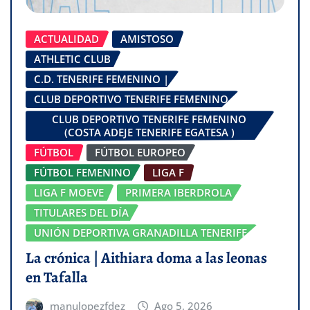
ACTUALIDAD
AMISTOSO
ATHLETIC CLUB
C.D. TENERIFE FEMENINO |
CLUB DEPORTIVO TENERIFE FEMENINO
CLUB DEPORTIVO TENERIFE FEMENINO
(COSTA ADEJE TENERIFE EGATESA )
FÚTBOL
FÚTBOL EUROPEO
FÚTBOL FEMENINO
LIGA F
LIGA F MOEVE
PRIMERA IBERDROLA
TITULARES DEL DÍA
UNIÓN DEPORTIVA GRANADILLA TENERIFE
La crónica | Aithiara doma a las leonas
en Tafalla
manulopezfdez
Ago 5, 2026