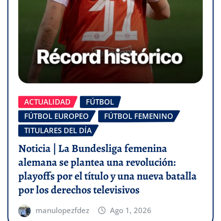
ACTUALIDAD
FÚTBOL
FÚTBOL EUROPEO
FÚTBOL FEMENINO
TITULARES DEL DÍA
Noticia | La Bundesliga femenina
alemana se plantea una revolución:
playoffs por el título y una nueva batalla
por los derechos televisivos
manulopezfdez
Ago 1, 2026