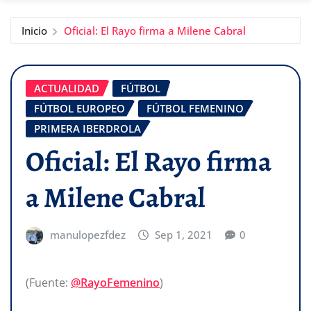
Inicio
Oficial: El Rayo firma a Milene Cabral
ACTUALIDAD
FÚTBOL
FÚTBOL EUROPEO
FÚTBOL FEMENINO
PRIMERA IBERDROLA
Oficial: El Rayo firma
a Milene Cabral
manulopezfdez
Sep 1, 2021
0
(Fuente:
@RayoFemenino
)