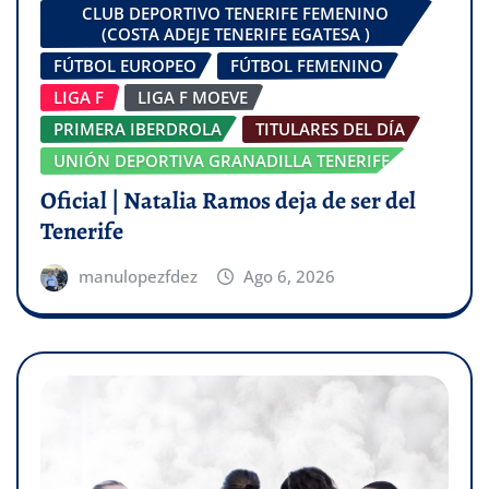
CLUB DEPORTIVO TENERIFE FEMENINO
(COSTA ADEJE TENERIFE EGATESA )
FÚTBOL EUROPEO
FÚTBOL FEMENINO
LIGA F
LIGA F MOEVE
PRIMERA IBERDROLA
TITULARES DEL DÍA
UNIÓN DEPORTIVA GRANADILLA TENERIFE
Oficial | Natalia Ramos deja de ser del
Tenerife
manulopezfdez
Ago 6, 2026