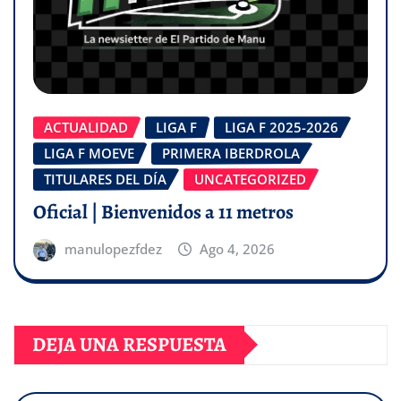
ACTUALIDAD
LIGA F
LIGA F 2025-2026
LIGA F MOEVE
PRIMERA IBERDROLA
TITULARES DEL DÍA
UNCATEGORIZED
Oficial | Bienvenidos a 11 metros
manulopezfdez
Ago 4, 2026
DEJA UNA RESPUESTA