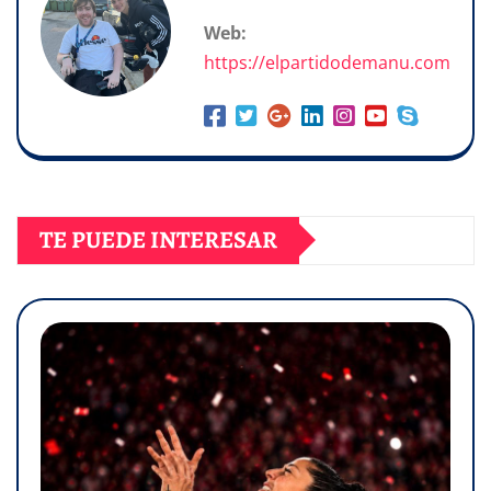
Web:
https://elpartidodemanu.com
TE PUEDE INTERESAR