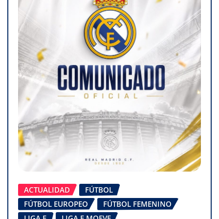
ACTUALIDAD
FÚTBOL
FÚTBOL EUROPEO
FÚTBOL FEMENINO
LIGA F
LIGA F MOEVE