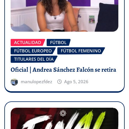
ACTUALIDAD
FÚTBOL
FÚTBOL EUROPEO
FÚTBOL FEMENINO
TITULARES DEL DÍA
Oficial | Andrea Sánchez Falcón se retira
manulopezfdez
Ago 5, 2026