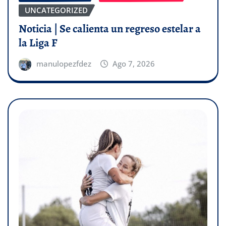
UNCATEGORIZED
Noticia | Se calienta un regreso estelar a
la Liga F
manulopezfdez
Ago 7, 2026