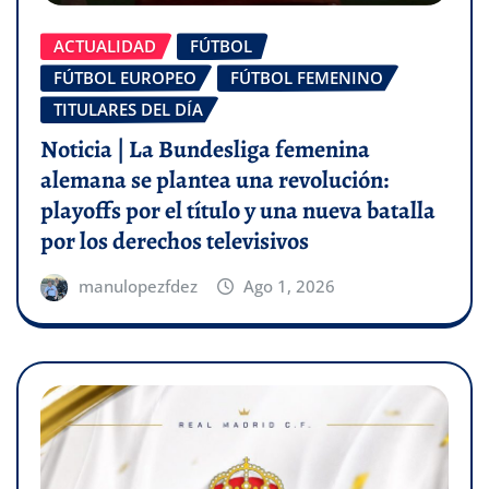
ACTUALIDAD
FÚTBOL
FÚTBOL EUROPEO
FÚTBOL FEMENINO
TITULARES DEL DÍA
Noticia | La Bundesliga femenina
alemana se plantea una revolución:
playoffs por el título y una nueva batalla
por los derechos televisivos
manulopezfdez
Ago 1, 2026