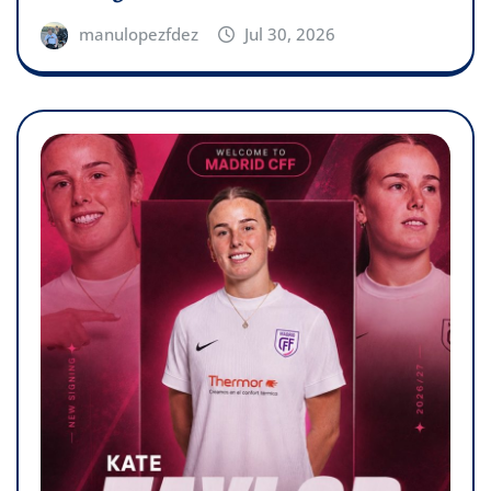
manulopezfdez
Jul 30, 2026