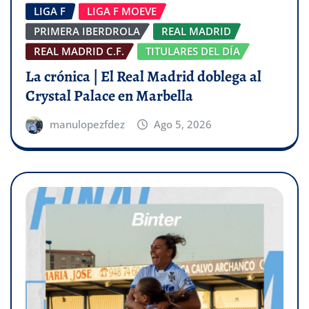
LIGA F
LIGA F MOEVE
PRIMERA IBERDROLA
REAL MADRID
REAL MADRID C.F.
TITULARES DEL DÍA
La crónica | El Real Madrid doblega al
Crystal Palace en Marbella
manulopezfdez
Ago 5, 2026