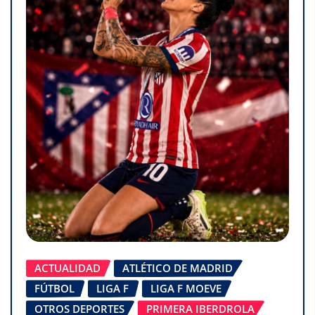
ACTUALIDAD
ATLÉTICO DE MADRID
FÚTBOL
LIGA F
LIGA F MOEVE
OTROS DEPORTES
PRIMERA IBERDROLA