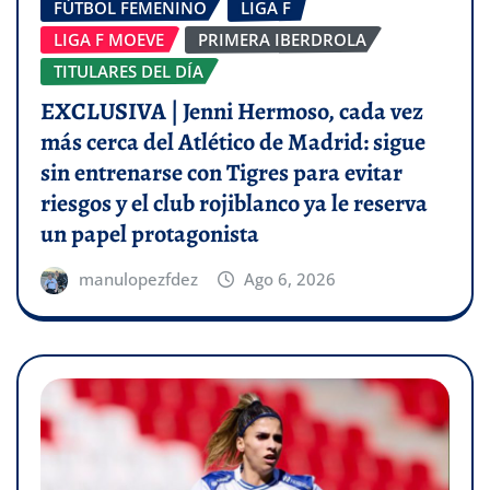
FÚTBOL FEMENINO
LIGA F
LIGA F MOEVE
PRIMERA IBERDROLA
TITULARES DEL DÍA
EXCLUSIVA | Jenni Hermoso, cada vez
más cerca del Atlético de Madrid: sigue
sin entrenarse con Tigres para evitar
riesgos y el club rojiblanco ya le reserva
un papel protagonista
manulopezfdez
Ago 6, 2026