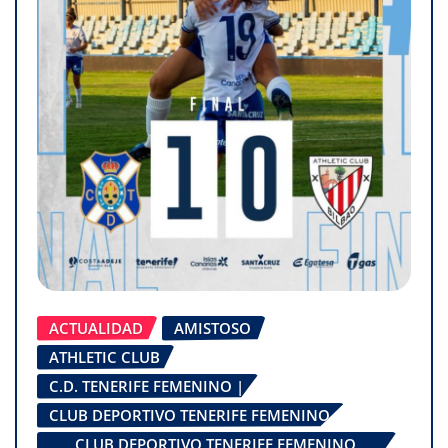
ACTUALIDAD
AMISTOSO
ATHLETIC CLUB
C.D. TENERIFE FEMENINO |
CLUB DEPORTIVO TENERIFE FEMENINO
CLUB DEPORTIVO TENERIFE FEMENINO