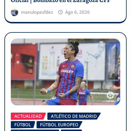
Oficial | Bombazo en el Zaragoza CFF
manulopezfdez
Ago 6, 2026
ACTUALIDAD
ATLÉTICO DE MADRID
FÚTBOL
FÚTBOL EUROPEO