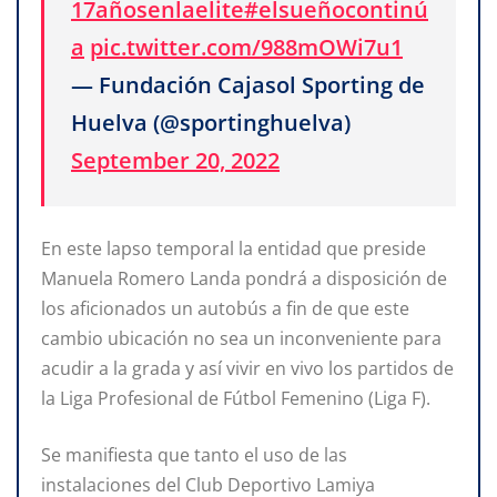
17añosenlaelite
#elsueñocontinú
a
pic.twitter.com/988mOWi7u1
— Fundación Cajasol Sporting de
Huelva (@sportinghuelva)
September 20, 2022
En este lapso temporal la entidad que preside
Manuela Romero Landa pondrá a disposición de
los aficionados un autobús a fin de que este
cambio ubicación no sea un inconveniente para
acudir a la grada y así vivir en vivo los partidos de
la Liga Profesional de Fútbol Femenino (Liga F).
Se manifiesta que tanto el uso de las
instalaciones del Club Deportivo Lamiya