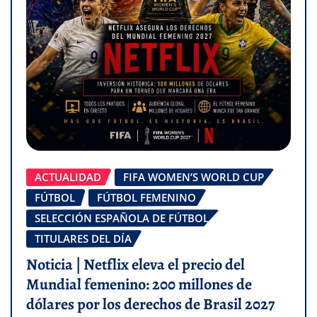
ACTUALIDAD
FIFA WOMEN’S WORLD CUP
FÚTBOL
FÚTBOL FEMENINO
SELECCIÓN ESPAÑOLA DE FÚTBOL
TITULARES DEL DÍA
Noticia | Netflix eleva el precio del
Mundial femenino: 200 millones de
dólares por los derechos de Brasil 2027