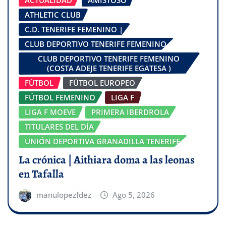
ATHLETIC CLUB
C.D. TENERIFE FEMENINO |
CLUB DEPORTIVO TENERIFE FEMENINO
CLUB DEPORTIVO TENERIFE FEMENINO
(COSTA ADEJE TENERIFE EGATESA )
FÚTBOL
FÚTBOL EUROPEO
FÚTBOL FEMENINO
LIGA F
LIGA F MOEVE
PRIMERA IBERDROLA
TITULARES DEL DÍA
UNIÓN DEPORTIVA GRANADILLA TENERIFE
La crónica | Aithiara doma a las leonas
en Tafalla
manulopezfdez
Ago 5, 2026