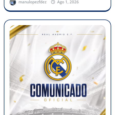
manulopezfdez
Ago 1, 2026