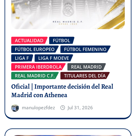
ACTUALIDAD
FÚTBOL
FÚTBOL EUROPEO
FÚTBOL FEMENINO
LIGA F
LIGA F MOEVE
PRIMERA IBERDROLA
REAL MADRID
REAL MADRID C.F.
TITULARES DEL DÍA
Oficial | Importante decisión del Real
Madrid con Athenea
manulopezfdez
Jul 31, 2026