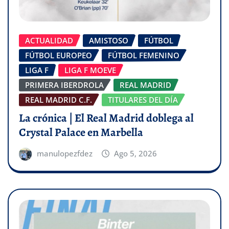
ACTUALIDAD
AMISTOSO
FÚTBOL
FÚTBOL EUROPEO
FÚTBOL FEMENINO
LIGA F
LIGA F MOEVE
PRIMERA IBERDROLA
REAL MADRID
REAL MADRID C.F.
TITULARES DEL DÍA
La crónica | El Real Madrid doblega al
Crystal Palace en Marbella
manulopezfdez
Ago 5, 2026