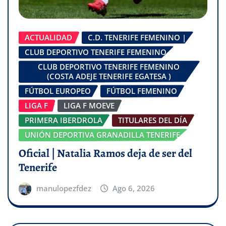
ACTUALIDAD
C.D. TENERIFE FEMENINO |
CLUB DEPORTIVO TENERIFE FEMENINO
CLUB DEPORTIVO TENERIFE FEMENINO
(COSTA ADEJE TENERIFE EGATESA )
FÚTBOL EUROPEO
FÚTBOL FEMENINO
LIGA F
LIGA F MOEVE
PRIMERA IBERDROLA
TITULARES DEL DÍA
UNIÓN DEPORTIVA GRANADILLA TENERIFE
Oficial | Natalia Ramos deja de ser del
Tenerife
manulopezfdez
Ago 6, 2026