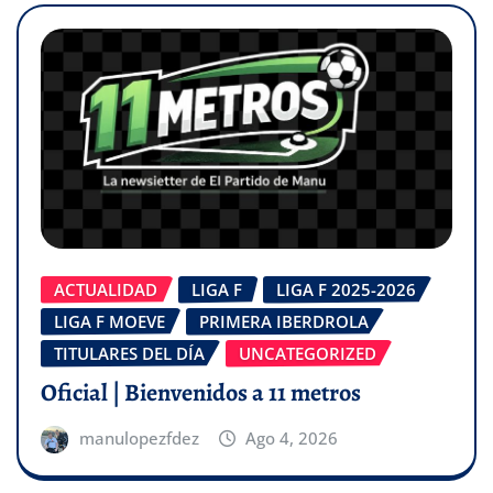
ACTUALIDAD
LIGA F
LIGA F 2025-2026
LIGA F MOEVE
PRIMERA IBERDROLA
TITULARES DEL DÍA
UNCATEGORIZED
Oficial | Bienvenidos a 11 metros
manulopezfdez
Ago 4, 2026