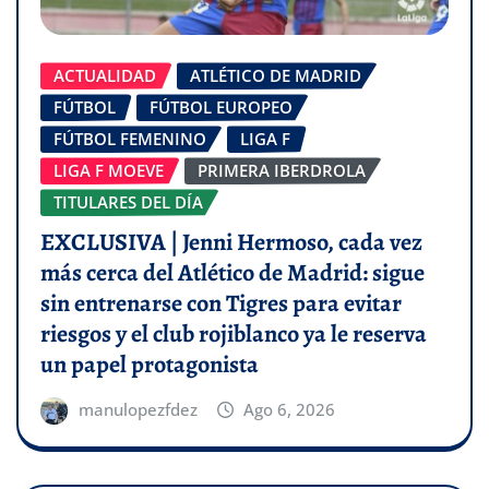
ACTUALIDAD
ATLÉTICO DE MADRID
FÚTBOL
FÚTBOL EUROPEO
FÚTBOL FEMENINO
LIGA F
LIGA F MOEVE
PRIMERA IBERDROLA
TITULARES DEL DÍA
EXCLUSIVA | Jenni Hermoso, cada vez
más cerca del Atlético de Madrid: sigue
sin entrenarse con Tigres para evitar
riesgos y el club rojiblanco ya le reserva
un papel protagonista
manulopezfdez
Ago 6, 2026