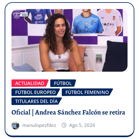
ACTUALIDAD
FÚTBOL
FÚTBOL EUROPEO
FÚTBOL FEMENINO
TITULARES DEL DÍA
Oficial | Andrea Sánchez Falcón se retira
manulopezfdez
Ago 5, 2026