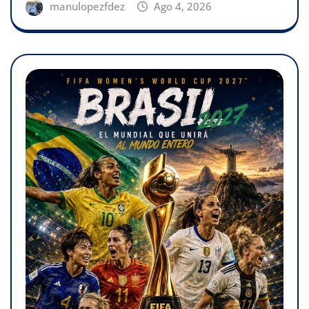
manulopezfdez
Ago 4, 2026