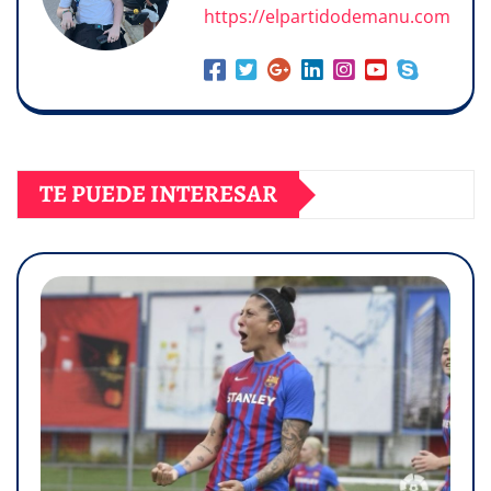
https://elpartidodemanu.com
TE PUEDE INTERESAR