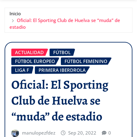
Inicio
Oficial: El Sporting Club de Huelva se “muda” de
estadio
ACTUALIDAD
FÚTBOL
FÚTBOL EUROPEO
FÚTBOL FEMENINO
LIGA F
PRIMERA IBERDROLA
Oficial: El Sporting
Club de Huelva se
“muda” de estadio
manulopezfdez
Sep 20, 2022
0