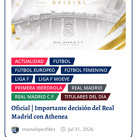
ACTUALIDAD
FÚTBOL
FÚTBOL EUROPEO
FÚTBOL FEMENINO
LIGA F
LIGA F MOEVE
PRIMERA IBERDROLA
REAL MADRID
REAL MADRID C.F.
TITULARES DEL DÍA
Oficial | Importante decisión del Real
Madrid con Athenea
manulopezfdez
Jul 31, 2026