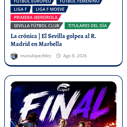
FÚTBOL EUROPEO
FÚTBOL FEMENINO
LIGA F
LIGA F MOEVE
PRIMERA IBERDROLA
SEVILLA FÚTBOL CLUB
TITULARES DEL DÍA
La crónica | El Sevilla golpea al R.
Madrid en Marbella
manulopezfdez
Ago 8, 2026