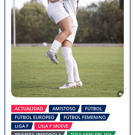
ACTUALIDAD
AMISTOSO
FÚTBOL
FÚTBOL EUROPEO
FÚTBOL FEMENINO
LIGA F
LIGA F MOEVE
PRIMERA IBERDROLA
TITULARES DEL DÍA