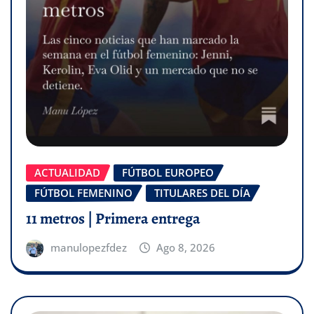
ACTUALIDAD
FÚTBOL EUROPEO
FÚTBOL FEMENINO
TITULARES DEL DÍA
11 metros | Primera entrega
manulopezfdez
Ago 8, 2026