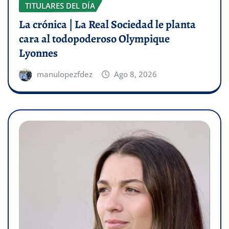
TITULARES DEL DÍA
La crónica | La Real Sociedad le planta
cara al todopoderoso Olympique
Lyonnes
manulopezfdez
Ago 8, 2026