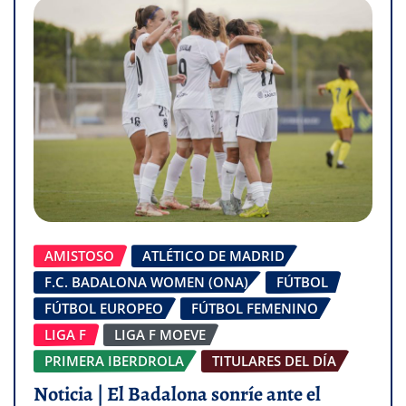
AMISTOSO
ATLÉTICO DE MADRID
F.C. BADALONA WOMEN (ONA)
FÚTBOL
FÚTBOL EUROPEO
FÚTBOL FEMENINO
LIGA F
LIGA F MOEVE
PRIMERA IBERDROLA
TITULARES DEL DÍA
Noticia | El Badalona sonríe ante el