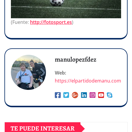
(Fuente:
http://fotosport.es
)
manulopezfdez
Web:
https://elpartidodemanu.com
TE PUEDE INTERESAR