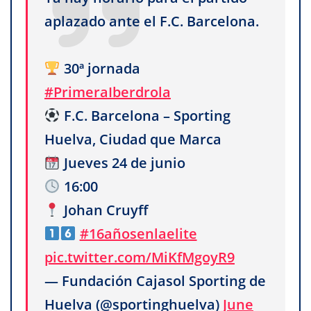
aplazado ante el F.C. Barcelona.
30ª jornada
#PrimeraIberdrola
F.C. Barcelona – Sporting
Huelva, Ciudad que Marca
Jueves 24 de junio
16:00
Johan Cruyff
#16añosenlaelite
pic.twitter.com/MiKfMgoyR9
— Fundación Cajasol Sporting de
Huelva (@sportinghuelva)
June