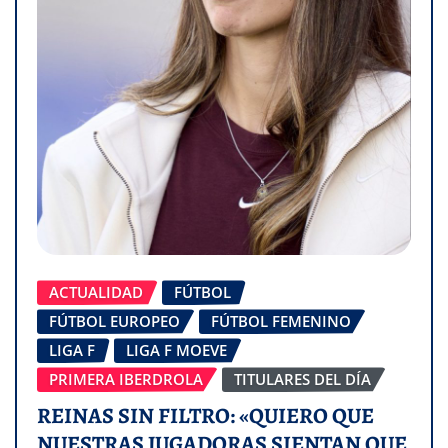
ACTUALIDAD
FÚTBOL
FÚTBOL EUROPEO
FÚTBOL FEMENINO
LIGA F
LIGA F MOEVE
PRIMERA IBERDROLA
TITULARES DEL DÍA
REINAS SIN FILTRO: «QUIERO QUE
NUESTRAS JUGADORAS SIENTAN QUE