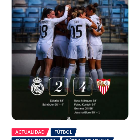
ACTUALIDAD
FÚTBOL