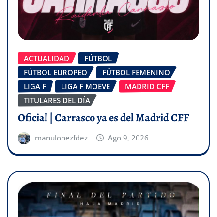
ACTUALIDAD
FÚTBOL
FÚTBOL EUROPEO
FÚTBOL FEMENINO
LIGA F
LIGA F MOEVE
MADRID CFF
TITULARES DEL DÍA
Oficial | Carrasco ya es del Madrid CFF
manulopezfdez
Ago 9, 2026