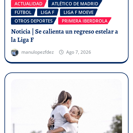
ACTUALIDAD
ATLÉTICO DE MADRID
FÚTBOL
LIGA F
LIGA F MOEVE
OTROS DEPORTES
PRIMERA IBERDROLA
Noticia | Se calienta un regreso estelar a
la Liga F
manulopezfdez
Ago 7, 2026