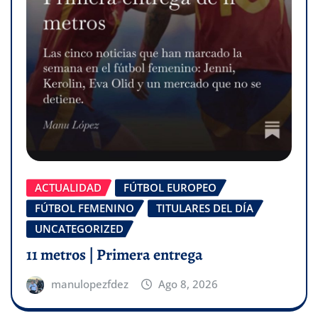
ACTUALIDAD
FÚTBOL EUROPEO
FÚTBOL FEMENINO
TITULARES DEL DÍA
UNCATEGORIZED
11 metros | Primera entrega
manulopezfdez
Ago 8, 2026