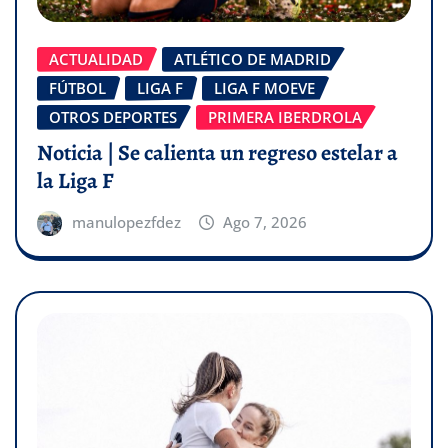
ACTUALIDAD
ATLÉTICO DE MADRID
FÚTBOL
LIGA F
LIGA F MOEVE
OTROS DEPORTES
PRIMERA IBERDROLA
Noticia | Se calienta un regreso estelar a
la Liga F
manulopezfdez
Ago 7, 2026