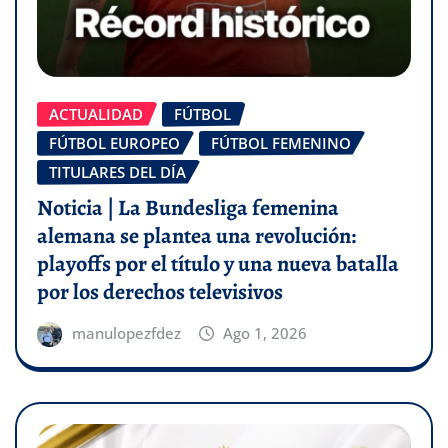
ACTUALIDAD
FÚTBOL
FÚTBOL EUROPEO
FÚTBOL FEMENINO
TITULARES DEL DÍA
Noticia | La Bundesliga femenina
alemana se plantea una revolución:
playoffs por el título y una nueva batalla
por los derechos televisivos
manulopezfdez
Ago 1, 2026