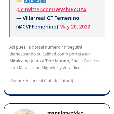
pic.twitter.com/WyshIRcOAx
— Villarreal CF Femenino
(@CVFFemenino)
May 20, 2022
Así pues, la dorsal número “1” seguirá
demostrando su calidad como portera en
Miralcamp junto a Tere Morató, Sheila Guijarro,
Lara Mata, Irene Miguélez y Vera Rico.
(Fuente: Villarreal Club de Fútbol)
manulopezfdez