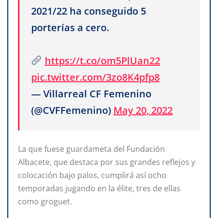
2021/22 ha conseguido 5
porterías a cero.
https://t.co/om5PlUan22
pic.twitter.com/3zo8K4pfp8
— Villarreal CF Femenino
(@CVFFemenino)
May 20, 2022
La que fuese guardameta del Fundación
Albacete, que destaca por sus grandes reflejos y
colocación bajo palos, cumplirá así ocho
temporadas jugando en la élite, tres de ellas
como groguet.