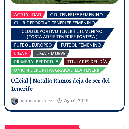
ACTUALIDAD
C.D. TENERIFE FEMENINO |
CLUB DEPORTIVO TENERIFE FEMENINO
CLUB DEPORTIVO TENERIFE FEMENINO
(COSTA ADEJE TENERIFE EGATESA )
FÚTBOL EUROPEO
FÚTBOL FEMENINO
LIGA F
LIGA F MOEVE
PRIMERA IBERDROLA
TITULARES DEL DÍA
UNIÓN DEPORTIVA GRANADILLA TENERIFE
Oficial | Natalia Ramos deja de ser del
Tenerife
manulopezfdez
Ago 6, 2026