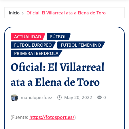
Inicio
Oficial: El Villarreal ata a Elena de Toro
ACTUALIDAD
FÚTBOL
FÚTBOL EUROPEO
FÚTBOL FEMENINO
PRIMERA IBERDROLA
Oficial: El Villarreal
ata a Elena de Toro
manulopezfdez
May 20, 2022
0
(Fuente:
https://fotosport.es/
)