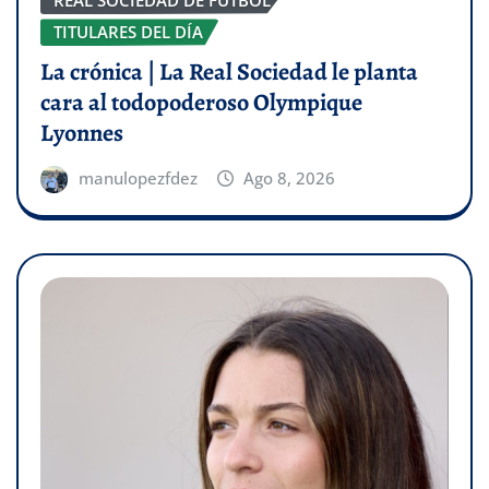
REAL SOCIEDAD DE FÚTBOL
TITULARES DEL DÍA
La crónica | La Real Sociedad le planta
cara al todopoderoso Olympique
Lyonnes
manulopezfdez
Ago 8, 2026