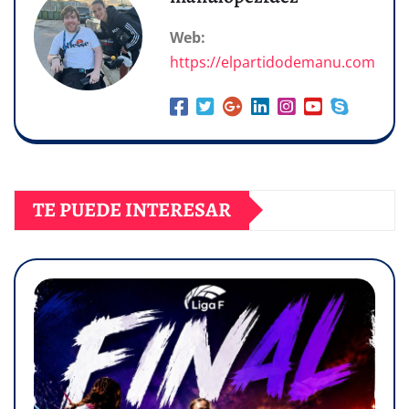
Web:
https://elpartidodemanu.com
TE PUEDE INTERESAR