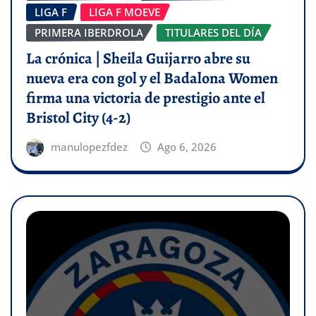
LIGA F
LIGA F MOEVE
PRIMERA IBERDROLA
TITULARES DEL DÍA
La crónica | Sheila Guijarro abre su
nueva era con gol y el Badalona Women
firma una victoria de prestigio ante el
Bristol City (4-2)
manulopezfdez
Ago 6, 2026