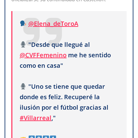
@Elena_deToroA
"Desde que llegué al
@CVFFemenino
me he sentido
como en casa"
"Uno se tiene que quedar
donde es feliz. Recuperé la
ilusión por el fútbol gracias al
#Villarreal
,"