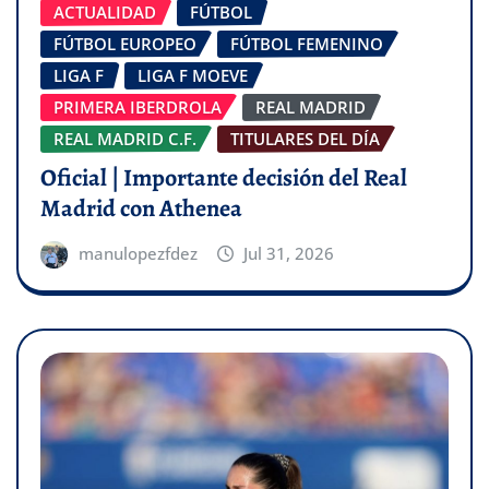
ACTUALIDAD
FÚTBOL
FÚTBOL EUROPEO
FÚTBOL FEMENINO
LIGA F
LIGA F MOEVE
PRIMERA IBERDROLA
REAL MADRID
REAL MADRID C.F.
TITULARES DEL DÍA
Oficial | Importante decisión del Real
Madrid con Athenea
manulopezfdez
Jul 31, 2026