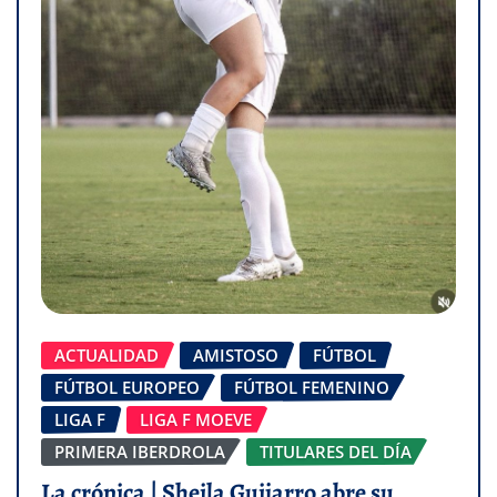
ACTUALIDAD
AMISTOSO
FÚTBOL
FÚTBOL EUROPEO
FÚTBOL FEMENINO
LIGA F
LIGA F MOEVE
PRIMERA IBERDROLA
TITULARES DEL DÍA
La crónica | Sheila Guijarro abre su