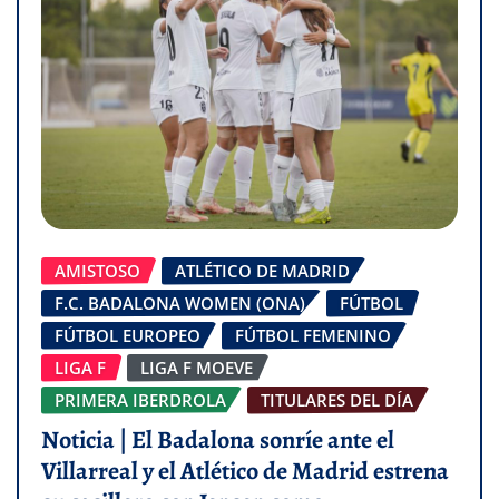
AMISTOSO
ATLÉTICO DE MADRID
F.C. BADALONA WOMEN (ONA)
FÚTBOL
FÚTBOL EUROPEO
FÚTBOL FEMENINO
LIGA F
LIGA F MOEVE
PRIMERA IBERDROLA
TITULARES DEL DÍA
Noticia | El Badalona sonríe ante el
Villarreal y el Atlético de Madrid estrena