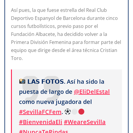
Así pues, la que fuese estrella del Real Club
Deportivo Espanyol de Barcelona durante cinco
cursos futbolísticos, previo paso por el
Fundación Albacete, ha decidido volver a la
Primera División Femenina para formar parte del
equipo que dirige desde el área técnica Cristian
Toro.
𝗟𝗔𝗦 𝗙𝗢𝗧𝗢𝗦. Así ha sido la
puesta de largo de
@EliDelEstal
como nueva jugadora del
#SevillaFCFem
.
#BienvenidaEli
#WeareSevilla
#NuncaTeRindas