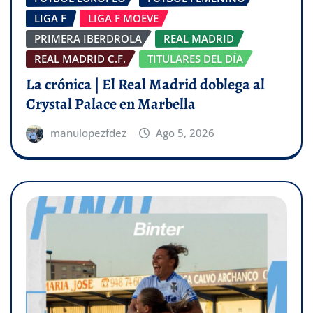
LIGA F
LIGA F MOEVE
PRIMERA IBERDROLA
REAL MADRID
REAL MADRID C.F.
TITULARES DEL DÍA
La crónica | El Real Madrid doblega al
Crystal Palace en Marbella
manulopezfdez
Ago 5, 2026