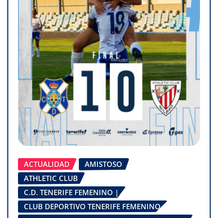
ACTUALIDAD
AMISTOSO
ATHLETIC CLUB
C.D. TENERIFE FEMENINO |
CLUB DEPORTIVO TENERIFE FEMENINO