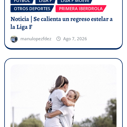
FÚTBOL
LIGA F
LIGA F MOEVE
OTROS DEPORTES
PRIMERA IBERDROLA
Noticia | Se calienta un regreso estelar a
la Liga F
manulopezfdez
Ago 7, 2026