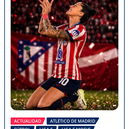
ACTUALIDAD
ATLÉTICO DE MADRID