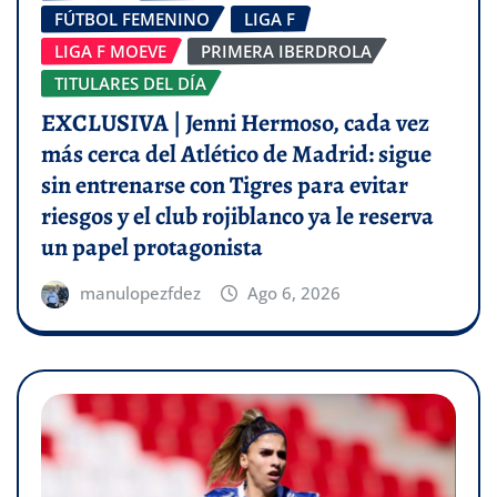
FÚTBOL FEMENINO
LIGA F
LIGA F MOEVE
PRIMERA IBERDROLA
TITULARES DEL DÍA
EXCLUSIVA | Jenni Hermoso, cada vez
más cerca del Atlético de Madrid: sigue
sin entrenarse con Tigres para evitar
riesgos y el club rojiblanco ya le reserva
un papel protagonista
manulopezfdez
Ago 6, 2026