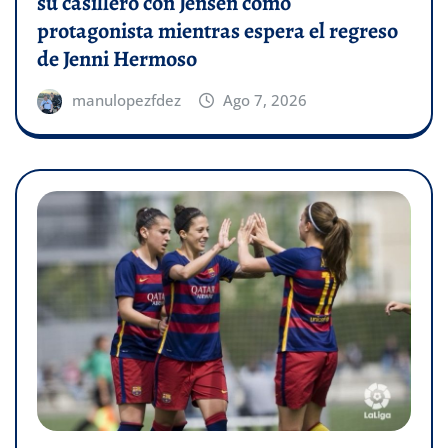
su casillero con Jensen como
protagonista mientras espera el regreso
de Jenni Hermoso
manulopezfdez
Ago 7, 2026