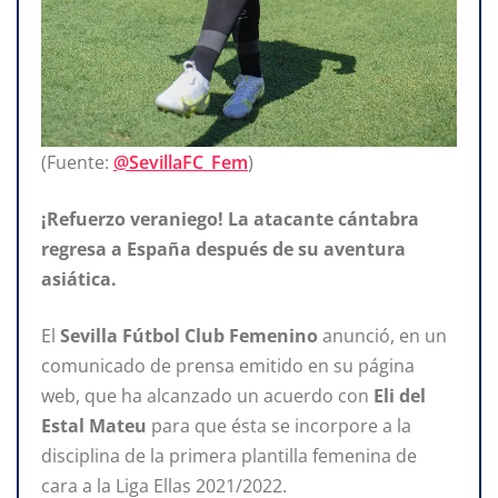
(Fuente:
@SevillaFC_Fem
)
¡Refuerzo veraniego! La atacante cántabra
regresa a España después de su aventura
asiática.
El
Sevilla Fútbol Club Femenino
anunció, en un
comunicado de prensa emitido en su página
web, que ha alcanzado un acuerdo con
Eli del
Estal Mateu
para que ésta se incorpore a la
disciplina de la primera plantilla femenina de
cara a la Liga Ellas 2021/2022.