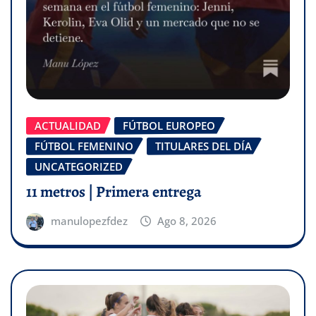
ACTUALIDAD
FÚTBOL EUROPEO
FÚTBOL FEMENINO
TITULARES DEL DÍA
UNCATEGORIZED
11 metros | Primera entrega
manulopezfdez
Ago 8, 2026