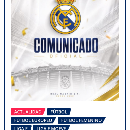
ACTUALIDAD
FÚTBOL
FÚTBOL EUROPEO
FÚTBOL FEMENINO
LIGA F
LIGA F MOEVE