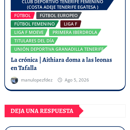
CLUB DEPORTIVO TENERIFE FEMENINO
(COSTA ADEJE TENERIFE EGATESA )
FÚTBOL
FÚTBOL EUROPEO
FÚTBOL FEMENINO
LIGA F
LIGA F MOEVE
PRIMERA IBERDROLA
TITULARES DEL DÍA
UNIÓN DEPORTIVA GRANADILLA TENERIFE
La crónica | Aithiara doma a las leonas
en Tafalla
manulopezfdez
Ago 5, 2026
DEJA UNA RESPUESTA