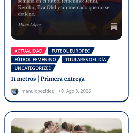
ACTUALIDAD
FÚTBOL EUROPEO
FÚTBOL FEMENINO
TITULARES DEL DÍA
UNCATEGORIZED
11 metros | Primera entrega
manulopezfdez
Ago 8, 2026