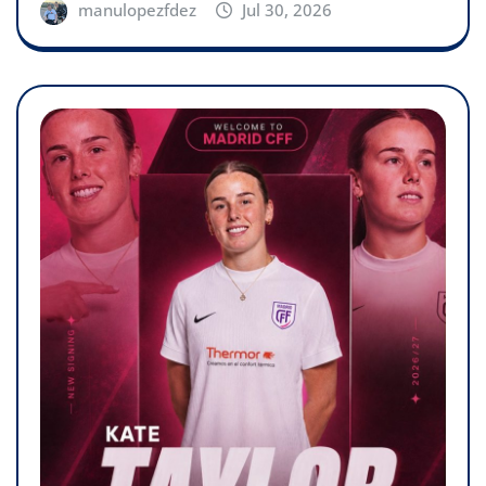
manulopezfdez
Jul 30, 2026