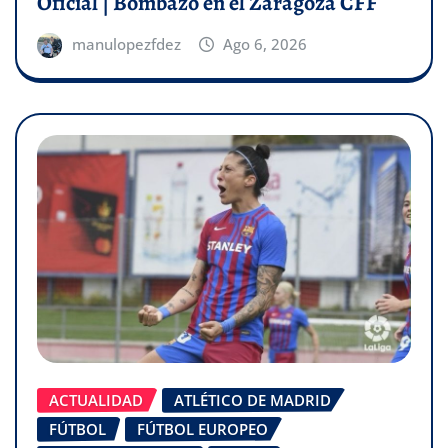
Oficial | Bombazo en el Zaragoza CFF
manulopezfdez
Ago 6, 2026
ACTUALIDAD
ATLÉTICO DE MADRID
FÚTBOL
FÚTBOL EUROPEO