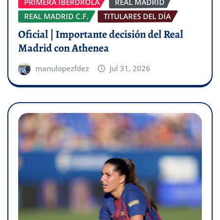
PRIMERA IBERDROLA
REAL MADRID
REAL MADRID C.F.
TITULARES DEL DÍA
Oficial | Importante decisión del Real
Madrid con Athenea
manulopezfdez
Jul 31, 2026