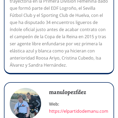
trayectoria en la Primera División Femenina dado
que formó parte del EDF Logroño, el Sevilla
Fútbol Club y el Sporting Club de Huelva, con el
que ha disputado 34 encuentros ligueros de
índole oficial justo antes de acabar contrato con
el campeón de la Copa de la Reina en 2015 y tras
ser agente libre enfundarse por vez primera la
elástica azul y blanca como ya hicieran con
anterioridad Roosa Ariyo, Cristina Cubedo, Isa
Álvarez y Sandra Hernández.
manulopezfdez
Web:
https://elpartidodemanu.com