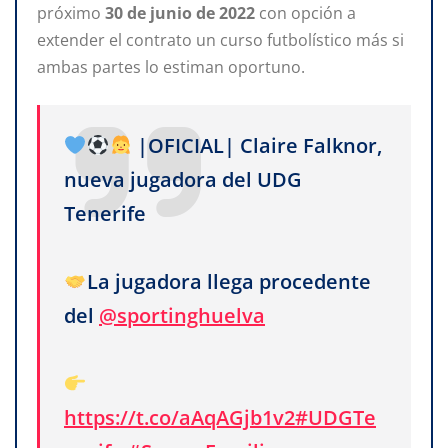
próximo
30
de
junio
de
2022
con opción a
extender el contrato un curso futbolístico más si
ambas partes lo estiman oportuno.
|OFICIAL| Claire Falknor,
nueva jugadora del UDG
Tenerife
La jugadora llega procedente
del
@sportinghuelva
https://t.co/aAqAGjb1v2
#UDGTe