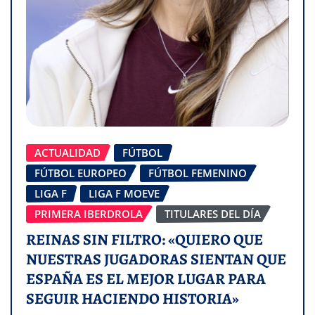
ACTUALIDAD
FÚTBOL
FÚTBOL EUROPEO
FÚTBOL FEMENINO
LIGA F
LIGA F MOEVE
PRIMERA IBERDROLA
TITULARES DEL DÍA
REINAS SIN FILTRO: «QUIERO QUE
NUESTRAS JUGADORAS SIENTAN QUE
ESPAÑA ES EL MEJOR LUGAR PARA
SEGUIR HACIENDO HISTORIA»