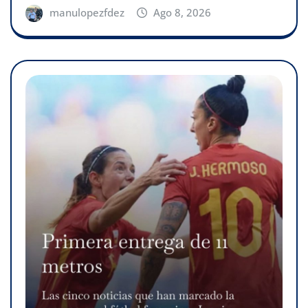
manulopezfdez
Ago 8, 2026