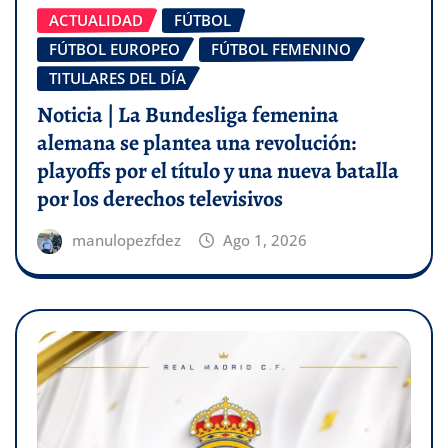
ACTUALIDAD
FÚTBOL
FÚTBOL EUROPEO
FÚTBOL FEMENINO
TITULARES DEL DÍA
Noticia | La Bundesliga femenina
alemana se plantea una revolución:
playoffs por el título y una nueva batalla
por los derechos televisivos
manulopezfdez
Ago 1, 2026