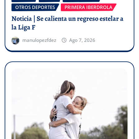
OTROS DEPORTES
PRIMERA IBERDROLA
Noticia | Se calienta un regreso estelar a
la Liga F
manulopezfdez
Ago 7, 2026