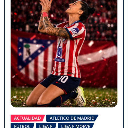
ACTUALIDAD
ATLÉTICO DE MADRID
FÚTBOL
LIGA F
LIGA F MOEVE