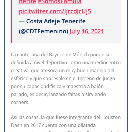
nerife
#SomosFamilia
pic.twitter.com/IjrcdJcUj5
— Costa Adeje Tenerife
(@CDTFemenino)
July 16, 2021
La canterana del Bayern de Múnich puede ser
definida a nivel deportivo como una mediocentro
creativa, que atesora un muy buen manejo del
esférico y que sobresale en el terreno de juego
por su capacidad física y maestría a balón
parado, es decir, lanzado faltas o sirviendo
córners.
Así las cosas, la que fuese integrante del Houston
Dash en 2017 cuenta con una dilatada