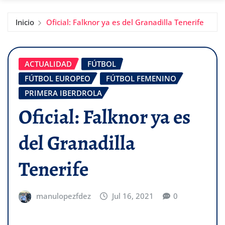
Inicio
Oficial: Falknor ya es del Granadilla Tenerife
ACTUALIDAD
FÚTBOL
FÚTBOL EUROPEO
FÚTBOL FEMENINO
PRIMERA IBERDROLA
Oficial: Falknor ya es
del Granadilla
Tenerife
manulopezfdez
Jul 16, 2021
0