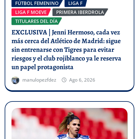
FÚTBOL FEMENINO
LIGA F
LIGA F MOEVE
PRIMERA IBERDROLA
TITULARES DEL DÍA
EXCLUSIVA | Jenni Hermoso, cada vez
más cerca del Atlético de Madrid: sigue
sin entrenarse con Tigres para evitar
riesgos y el club rojiblanco ya le reserva
un papel protagonista
manulopezfdez
Ago 6, 2026