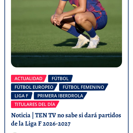
ACTUALIDAD
FÚTBOL
FÚTBOL EUROPEO
FÚTBOL FEMENINO
LIGA F
PRIMERA IBERDROLA
TITULARES DEL DÍA
Noticia | TEN TV no sabe si dará partidos
de la Liga F 2026-2027