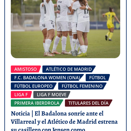
AMISTOSO
ATLÉTICO DE MADRID
F.C. BADALONA WOMEN (ONA)
FÚTBOL
FÚTBOL EUROPEO
FÚTBOL FEMENINO
LIGA F
LIGA F MOEVE
PRIMERA IBERDROLA
TITULARES DEL DÍA
Noticia | El Badalona sonríe ante el
Villarreal y el Atlético de Madrid estrena
su casillero con Jensen como