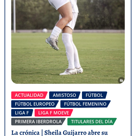
ACTUALIDAD
AMISTOSO
FÚTBOL
FÚTBOL EUROPEO
FÚTBOL FEMENINO
LIGA F
LIGA F MOEVE
PRIMERA IBERDROLA
TITULARES DEL DÍA
La crónica | Sheila Guijarro abre su