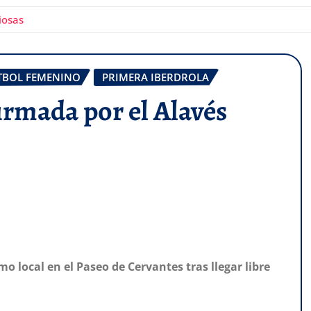
iosas
TBOL FEMENINO
PRIMERA IBERDROLA
firmada por el Alavés
 local en el Paseo de Cervantes tras llegar libre