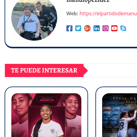
Web:
https://elpartidodeman
TE PUEDE INTERESAR