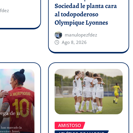
Sociedad le planta cara
fdez
al todopoderoso
Olympique Lyonnes
manulopezfdez
Ago 8, 2026
AMISTOSO