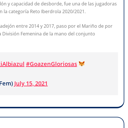
lón y capacidad de desborde, fue una de las jugadoras
 la categoría Reto Iberdrola 2020/2021.
radejón entre 2014 y 2017, paso por el Mariño de por
ra División Femenina de la mano del conjunto
iAlbiazul
#GoazenGloriosas
sFem)
July 15, 2021