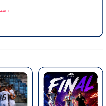
u.com