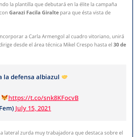
do la plantilla que debutará en la élite la campaña
 con
Garazi
Facila
Giralte
para que ésta vista de
ncorporar a Carla Armengol al cuadro vitoriano, unirá
dirige desde el área técnica Mikel Crespo hasta el
30
de
rza la defensa albiazul
https://t.co/snk8KFocvB
sFem)
July 15, 2021
na lateral zurda muy trabajadora que destaca sobre el