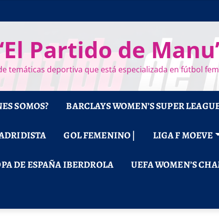
“El Partido de Manu
e temáticas deportiva que está especializada en fútbol fe
NES SOMOS?
BARCLAYS WOMEN’S SUPER LEAGU
MADRIDISTA
GOL FEMENINO |
LIGA F MOEVE
PA DE ESPAÑA IBERDROLA
UEFA WOMEN’S CHA