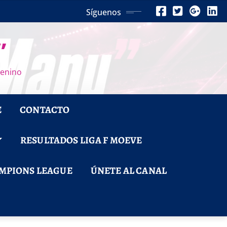
Síguenos
”
menino
E
CONTACTO
RESULTADOS LIGA F MOEVE
MPIONS LEAGUE
ÚNETE AL CANAL