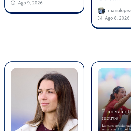
Ago 9, 2026
manulopez
Ago 8, 2026