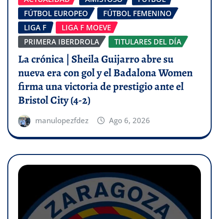
FÚTBOL EUROPEO
FÚTBOL FEMENINO
LIGA F
LIGA F MOEVE
PRIMERA IBERDROLA
TITULARES DEL DÍA
La crónica | Sheila Guijarro abre su
nueva era con gol y el Badalona Women
firma una victoria de prestigio ante el
Bristol City (4-2)
manulopezfdez
Ago 6, 2026