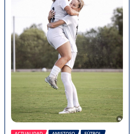
ACTUALIDAD
AMISTOSO
FÚTBOL