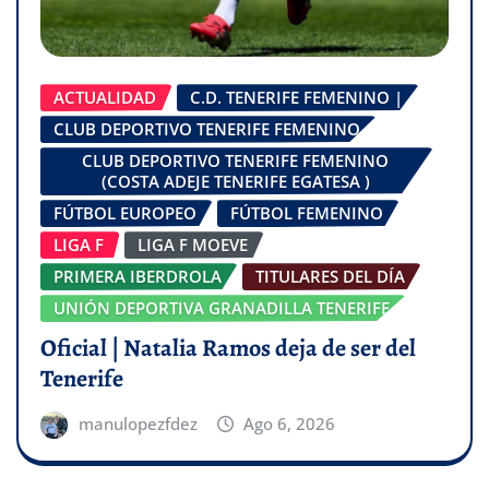
ACTUALIDAD
C.D. TENERIFE FEMENINO |
CLUB DEPORTIVO TENERIFE FEMENINO
CLUB DEPORTIVO TENERIFE FEMENINO
(COSTA ADEJE TENERIFE EGATESA )
FÚTBOL EUROPEO
FÚTBOL FEMENINO
LIGA F
LIGA F MOEVE
PRIMERA IBERDROLA
TITULARES DEL DÍA
UNIÓN DEPORTIVA GRANADILLA TENERIFE
Oficial | Natalia Ramos deja de ser del
Tenerife
manulopezfdez
Ago 6, 2026