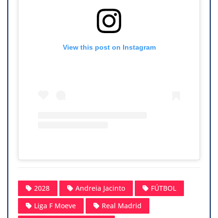
View this post on Instagram
2028
Andreia Jacinto
FÚTBOL
Liga F Moeve
Real Madrid