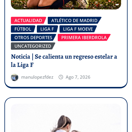
ACTUALIDAD
ATLÉTICO DE MADRID
FÚTBOL
LIGA F
LIGA F MOEVE
OTROS DEPORTES
PRIMERA IBERDROLA
UNCATEGORIZED
Noticia | Se calienta un regreso estelar a
la Liga F
manulopezfdez
Ago 7, 2026