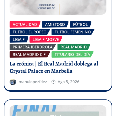
ACTUALIDAD
AMISTOSO
FÚTBOL
FÚTBOL EUROPEO
FÚTBOL FEMENINO
LIGA F
LIGA F MOEVE
PRIMERA IBERDROLA
REAL MADRID
REAL MADRID C.F.
TITULARES DEL DÍA
La crónica | El Real Madrid doblega al
Crystal Palace en Marbella
manulopezfdez
Ago 5, 2026