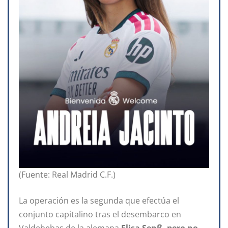
(Fuente: Real Madrid C.F.)
La operación es la segunda que efectúa el
conjunto capitalino tras el desembarco en