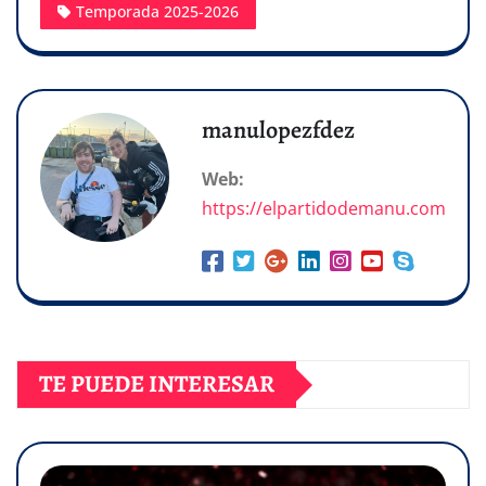
Temporada 2025-2026
manulopezfdez
Web:
https://elpartidodemanu.com
TE PUEDE INTERESAR