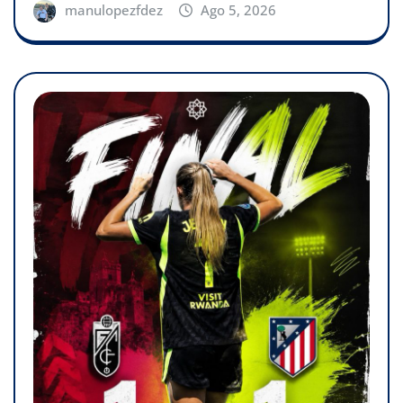
manulopezfdez
Ago 5, 2026