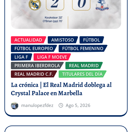
ACTUALIDAD
AMISTOSO
FÚTBOL
FÚTBOL EUROPEO
FÚTBOL FEMENINO
LIGA F
LIGA F MOEVE
PRIMERA IBERDROLA
REAL MADRID
REAL MADRID C.F.
TITULARES DEL DÍA
La crónica | El Real Madrid doblega al
Crystal Palace en Marbella
manulopezfdez
Ago 5, 2026