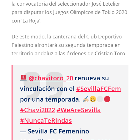
la convocatoria del seleccionador José Letelier
para disputar los Juegos Olímpicos de Tokio 2020
con ‘La Roja’.
De este modo, la canterana del Club Deportivo
Palestino afrontará su segunda temporada en
territorio andaluz a las órdenes de Cristian Toro.
@chavitoro_20
renueva su
vinculación con el
#SevillaFCFem
por una temporada.
#Chavi2022
#WeAreSevilla
#NuncaTeRindas
— Sevilla FC Femenino