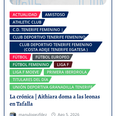
ACTUALIDAD
AMISTOSO
ATHLETIC CLUB
C.D. TENERIFE FEMENINO |
CLUB DEPORTIVO TENERIFE FEMENINO
CLUB DEPORTIVO TENERIFE FEMENINO
(COSTA ADEJE TENERIFE EGATESA )
FÚTBOL
FÚTBOL EUROPEO
FÚTBOL FEMENINO
LIGA F
LIGA F MOEVE
PRIMERA IBERDROLA
TITULARES DEL DÍA
UNIÓN DEPORTIVA GRANADILLA TENERIFE
La crónica | Aithiara doma a las leonas
en Tafalla
manulopezfdez
Ago 5, 2026