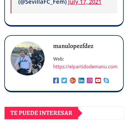
(@SevillaFC_Fem)
July 17, 2021
manulopezfdez
Web:
https://elpartidodemanu.com
TE PUEDE INTERESAR