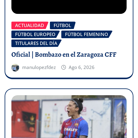
ACTUALIDAD
FÚTBOL
FÚTBOL EUROPEO
FÚTBOL FEMENINO
TITULARES DEL DÍA
Oficial | Bombazo en el Zaragoza CFF
manulopezfdez
Ago 6, 2026