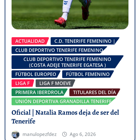
ACTUALIDAD
C.D. TENERIFE FEMENINO |
CLUB DEPORTIVO TENERIFE FEMENINO
CLUB DEPORTIVO TENERIFE FEMENINO
(COSTA ADEJE TENERIFE EGATESA )
FÚTBOL EUROPEO
FÚTBOL FEMENINO
LIGA F
LIGA F MOEVE
PRIMERA IBERDROLA
TITULARES DEL DÍA
UNIÓN DEPORTIVA GRANADILLA TENERIFE
Oficial | Natalia Ramos deja de ser del
Tenerife
manulopezfdez
Ago 6, 2026