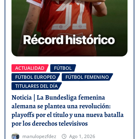
ACTUALIDAD
FÚTBOL
FÚTBOL EUROPEO
FÚTBOL FEMENINO
TITULARES DEL DÍA
Noticia | La Bundesliga femenina
alemana se plantea una revolución:
playoffs por el título y una nueva batalla
por los derechos televisivos
manulopezfdez
Ago 1, 2026