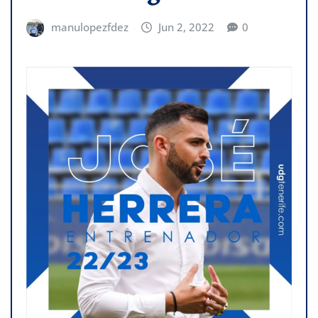
manulopezfdez
Jun 2, 2022
0