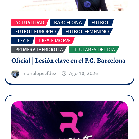
ACTUALIDAD
BARCELONA
FÚTBOL
FÚTBOL EUROPEO
FÚTBOL FEMENINO
LIGA F
LIGA F MOEVE
PRIMERA IBERDROLA
TITULARES DEL DÍA
Oficial | Lesión clave en el F.C. Barcelona
manulopezfdez
Ago 10, 2026