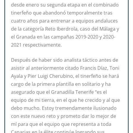
desde enero su segunda etapa en el combinado
tinerfeño que abandonó temporalmente tras
cuatro años para entrenar a equipos andaluces
de la categoría Reto Iberdrola, caso del Málaga y
el Granada en las campañas 2019-2020 y 2020-
2021 respectivamente.
Después de haber sido analista táctico antes de
asistir al anteriormente citado Francis Díaz, Toni
Ayala y Pier Luigi Cherubino, el tinerfeño se hará
cargo de la primera plantilla en solitario y ha
asegurado que el Granadilla Tenerife “es el
equipo de mi tierra, en el que he crecido y al que
debo mucho. Estoy tremendamente ilusionado
con este nuevo reto y prometo dar lo mejor de
mí para que el equipo que representa a toda
Canarias en la élite continúe logrando sus