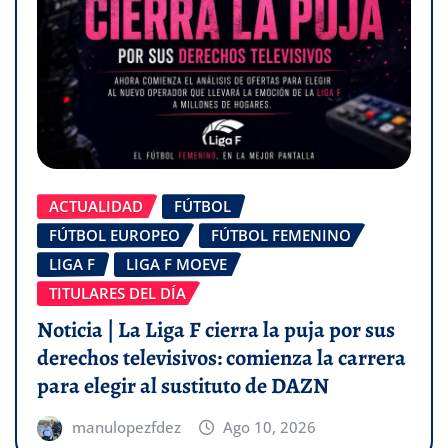
ACTUALIDAD
FÚTBOL
FÚTBOL EUROPEO
FÚTBOL FEMENINO
LIGA F
LIGA F MOEVE
TITULARES DEL DÍA
Noticia | La Liga F cierra la puja por sus
derechos televisivos: comienza la carrera
para elegir al sustituto de DAZN
manulopezfdez
Ago 10, 2026