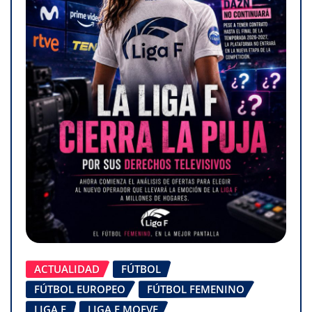
ACTUALIDAD
FÚTBOL
FÚTBOL EUROPEO
FÚTBOL FEMENINO
LIGA F
LIGA F MOEVE