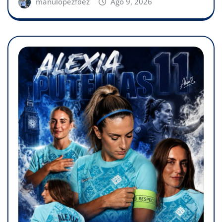
manulopezfdez
Ago 9, 2026