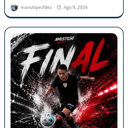
manulopezfdez
Ago 9, 2026