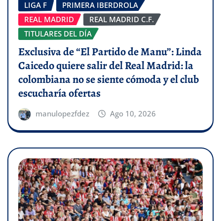
LIGA F
PRIMERA IBERDROLA
REAL MADRID
REAL MADRID C.F.
TITULARES DEL DÍA
Exclusiva de “El Partido de Manu”: Linda
Caicedo quiere salir del Real Madrid: la
colombiana no se siente cómoda y el club
escucharía ofertas
manulopezfdez
Ago 10, 2026