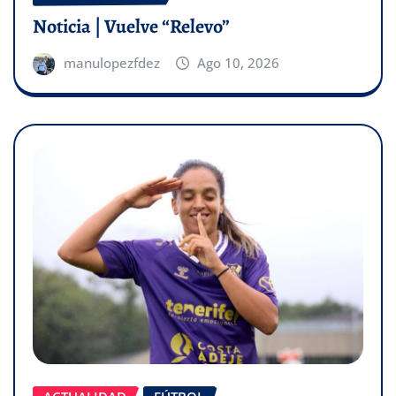
Noticia | Vuelve “Relevo”
manulopezfdez
Ago 10, 2026