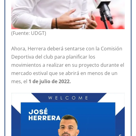
(Fuente: UDGT)
Ahora, Herrera deberá sentarse con la Comisión
Deportiva del club para planificar los
movimientos a realizar en su proyecto durante el
mercado estival que se abrirá en menos de un
mes, el
1 de julio de 2022.