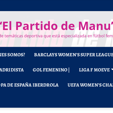
“El Partido de Manu
e temáticas deportiva que está especializada en fútbol fe
NES SOMOS?
BARCLAYS WOMEN’S SUPER LEAGU
MADRIDISTA
GOL FEMENINO |
LIGA F MOEVE
PA DE ESPAÑA IBERDROLA
UEFA WOMEN’S CHA