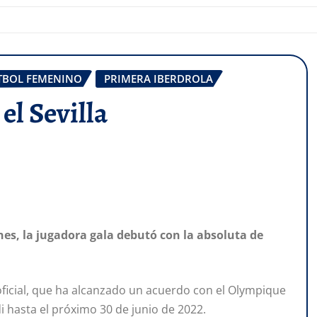
TBOL FEMENINO
PRIMERA IBERDROLA
el Sevilla
es, la jugadora gala debutó con la absoluta de
 oficial, que ha alcanzado un acuerdo con el Olympique
i hasta el próximo 30 de junio de 2022.