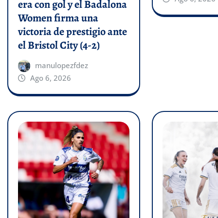
era con gol y el Badalona
Women firma una
victoria de prestigio ante
el Bristol City (4-2)
manulopezfdez
Ago 6, 2026