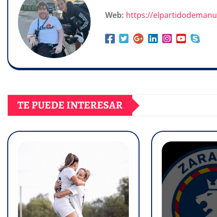
Web:
https://elpartidodeman
TE PUEDE INTERESAR