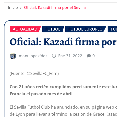
Inicio
Oficial: Kazadi firma por el Sevilla
ACTUALIDAD
FÚTBOL
FÚTBOL EUROPEO
FÚ
Oficial: Kazadi firma por 
manulopezfdez
Ene 31, 2022
0
(Fuente: @SevillaFC_Fem)
Con 21 años recién cumplidos precisamente este lun
Francia el pasado mes de abril
.
El Sevilla Fútbol Club ha anunciado, en su página web
de Lyon para llevar a término la cesión de Grace Kazad