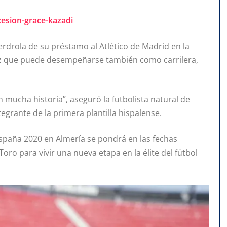
cesion-grace-kazadi
erdrola de su préstamo al Atlético de Madrid en la
oz que puede desempeñarse también como carrilera,
 mucha historia”, aseguró la futbolista natural de
rante de la primera plantilla hispalense.
spaña 2020 en Almería se pondrá en las fechas
Toro para vivir una nueva etapa en la élite del fútbol