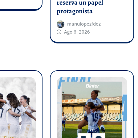
reserva un papel
protagonista
manulopezfdez
Ago 6, 2026