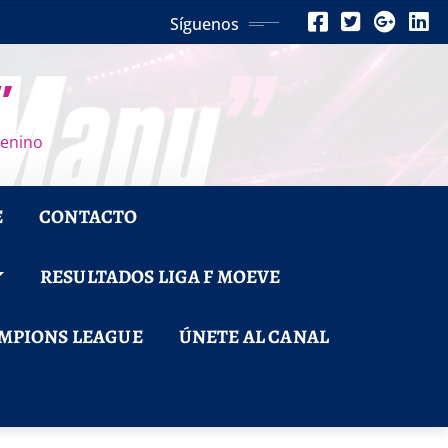
Síguenos
”
menino
E
CONTACTO
RESULTADOS LIGA F MOEVE
MPIONS LEAGUE
ÚNETE AL CANAL