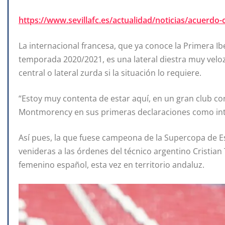
https://www.sevillafc.es/actualidad/noticias/acuerdo-
La internacional francesa, que ya conoce la Primera Ib
temporada 2020/2021, es una lateral diestra muy vel
central o lateral zurda si la situación lo requiere.
“Estoy muy contenta de estar aquí, en un gran club con
Montmorency en sus primeras declaraciones como integ
Así pues, la que fuese campeona de la Supercopa de E
venideras a las órdenes del técnico argentino Cristian 
femenino español, esta vez en territorio andaluz.