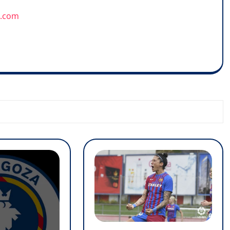
u.com