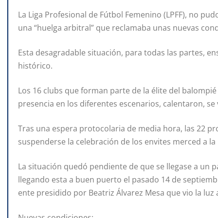
La Liga Profesional de Fútbol Femenino (LPFF), no pud
una “huelga arbitral” que reclamaba unas nuevas condi
Esta desagradable situación, para todas las partes, e
histórico.
Los 16 clubs que forman parte de la élite del balompi
presencia en los diferentes escenarios, calentaron, se 
Tras una espera protocolaria de media hora, las 22 pr
suspenderse la celebración de los envites merced a la 
La situación quedó pendiente de que se llegase a un pa
llegando esta a buen puerto el pasado 14 de septiembr
ente presidido por Beatriz Álvarez Mesa que vio la luz 
Nuevas condiciones: