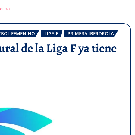
fecha
TBOL FEMENINO
LIGA F
PRIMERA IBERDROLA
ral de la Liga F ya tiene