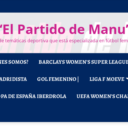
“El Partido de Manu
e temáticas deportiva que está especializada en fútbol fe
NES SOMOS?
BARCLAYS WOMEN’S SUPER LEAGU
MADRIDISTA
GOL FEMENINO |
LIGA F MOEVE
PA DE ESPAÑA IBERDROLA
UEFA WOMEN’S CHA