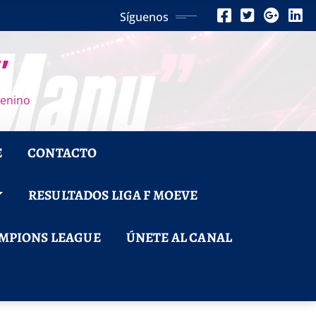
Síguenos
”
menino
E
CONTACTO
RESULTADOS LIGA F MOEVE
MPIONS LEAGUE
ÚNETE AL CANAL