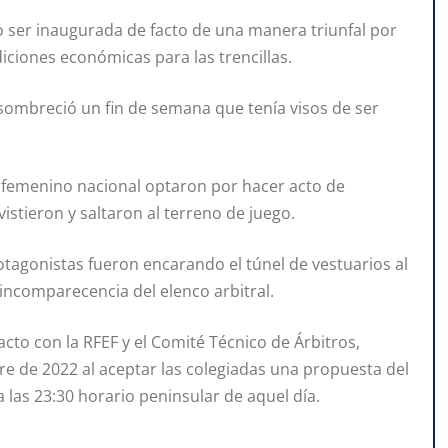
o ser inaugurada de facto de una manera triunfal por
ciones económicas para las trencillas.
nsombreció un fin de semana que tenía visos de ser
é femenino nacional optaron por hacer acto de
vistieron y saltaron al terreno de juego.
otagonistas fueron encarando el túnel de vestuarios al
incomparecencia del elenco arbitral.
cto con la RFEF y el Comité Técnico de Árbitros,
e de 2022 al aceptar las colegiadas una propuesta del
a las 23:30 horario peninsular de aquel día.