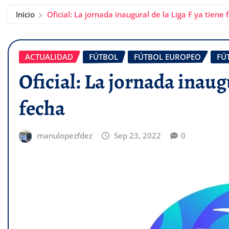
Inicio
Oficial: La jornada inaugural de la Liga F ya tiene 
ACTUALIDAD
FÚTBOL
FÚTBOL EUROPEO
FÚ
Oficial: La jornada inaugu
fecha
manulopezfdez
Sep 23, 2022
0