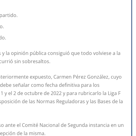
partido.
o.
do.
s y la opinión pública consiguió que todo volviese a la
urrió sin sobresaltos.
anteriormente expuesto, Carmen Pérez González, cuyo
 debe señalar como fecha definitiva para los
 y el 2 de octubre de 2022 y para rubricarlo la Liga F
disposición de las Normas Reguladoras y las Bases de la
so ante el Comité Nacional de Segunda instancia en un
cepción de la misma.