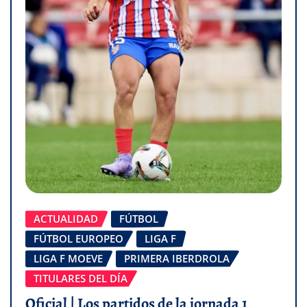
ACTUALIDAD
FÚTBOL
FÚTBOL EUROPEO
LIGA F
LIGA F MOEVE
PRIMERA IBERDROLA
TITULARES DEL DÍA
Oficial | Los partidos de la jornada 1