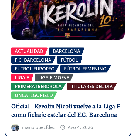
ACTUALIDAD
BARCELONA
F.C. BARCELONA
FÚTBOL
FÚTBOL EUROPEO
FÚTBOL FEMENINO
LIGA F
LIGA F MOEVE
PRIMERA IBERDROLA
TITULARES DEL DÍA
UNCATEGORIZED
Oficial | Kerolin Nicoli vuelve a la Liga F
como fichaje estelar del F.C. Barcelona
manulopezfdez
Ago 4, 2026