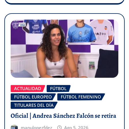
ACTUALIDAD
FÚTBOL
FÚTBOL EUROPEO
FÚTBOL FEMENINO
TITULARES DEL DÍA
Oficial | Andrea Sánchez Falcón se retira
manulopezfdez
Ago 5, 2026