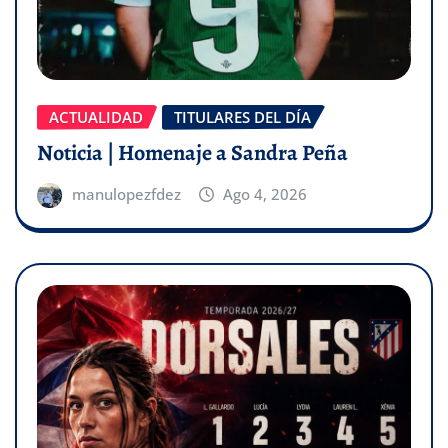
ACTUALIDAD
TITULARES DEL DÍA
Noticia | Homenaje a Sandra Peña
manulopezfdez
Ago 4, 2026