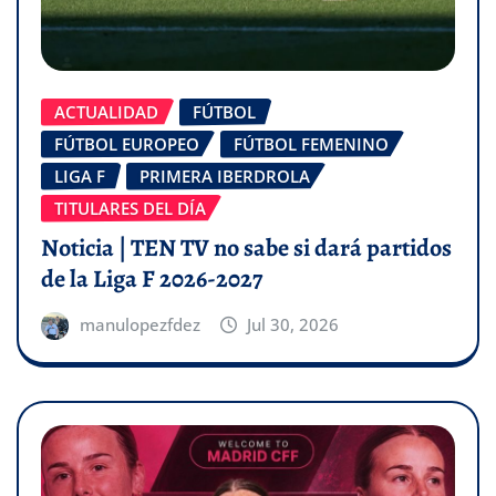
ACTUALIDAD
FÚTBOL
FÚTBOL EUROPEO
FÚTBOL FEMENINO
LIGA F
PRIMERA IBERDROLA
TITULARES DEL DÍA
Noticia | TEN TV no sabe si dará partidos
de la Liga F 2026-2027
manulopezfdez
Jul 30, 2026