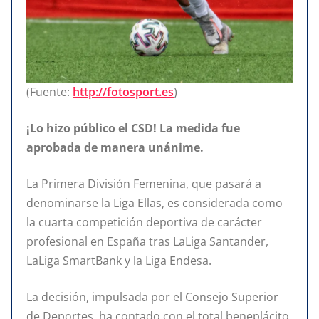
(Fuente:
http://fotosport.es
)
¡Lo hizo público el CSD! La
medida fue
aprobada de manera unánime.
La Primera División Femenina, que pasará a
denominarse la Liga Ellas, es considerada como
la cuarta competición deportiva de carácter
profesional en España tras LaLiga Santander,
LaLiga SmartBank y la Liga Endesa.
La decisión, impulsada por el Consejo Superior
de Deportes, ha contado con el total beneplácito