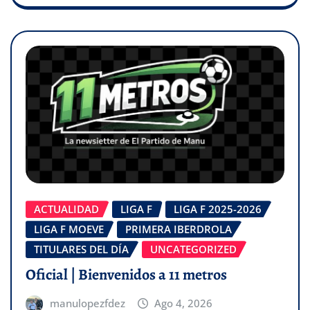
ACTUALIDAD
LIGA F
LIGA F 2025-2026
LIGA F MOEVE
PRIMERA IBERDROLA
TITULARES DEL DÍA
UNCATEGORIZED
Oficial | Bienvenidos a 11 metros
manulopezfdez
Ago 4, 2026