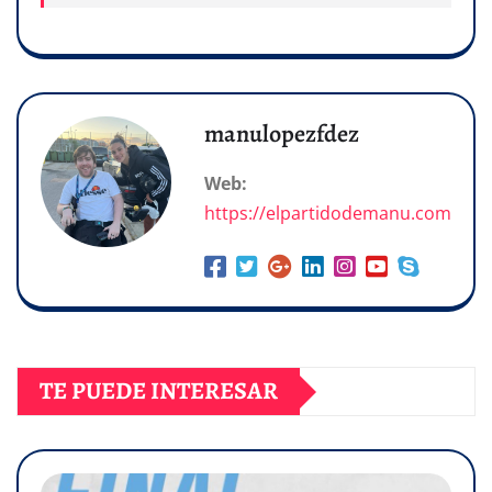
manulopezfdez
Web:
https://elpartidodemanu.com
TE PUEDE INTERESAR