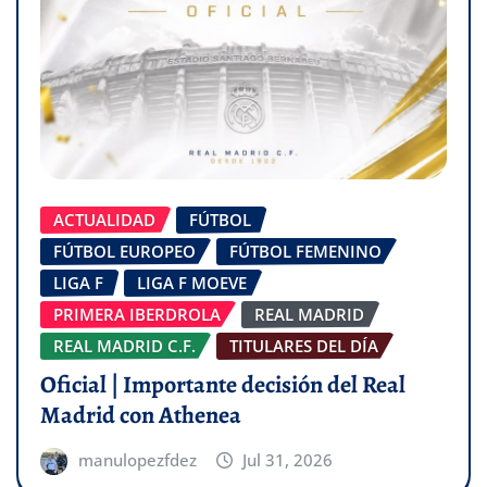
ACTUALIDAD
FÚTBOL
FÚTBOL EUROPEO
FÚTBOL FEMENINO
LIGA F
LIGA F MOEVE
PRIMERA IBERDROLA
REAL MADRID
REAL MADRID C.F.
TITULARES DEL DÍA
Oficial | Importante decisión del Real
Madrid con Athenea
manulopezfdez
Jul 31, 2026