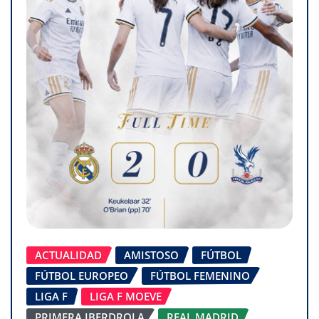
ACTUALIDAD
AMISTOSO
FÚTBOL
FÚTBOL EUROPEO
FÚTBOL FEMENINO
LIGA F
LIGA F MOEVE
PRIMERA IBERDROLA
REAL MADRID