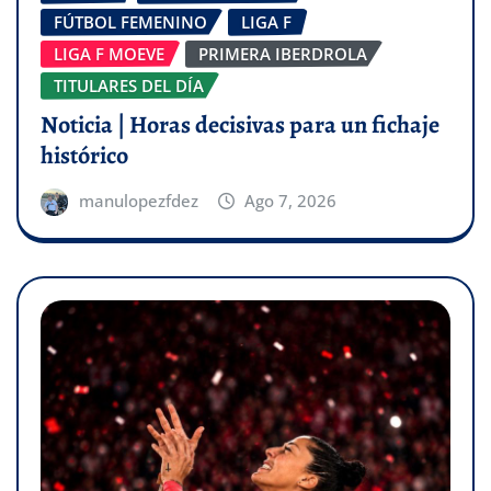
FÚTBOL FEMENINO
LIGA F
LIGA F MOEVE
PRIMERA IBERDROLA
TITULARES DEL DÍA
Noticia | Horas decisivas para un fichaje
histórico
manulopezfdez
Ago 7, 2026