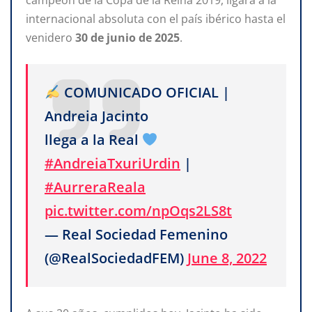
internacional absoluta con el país ibérico hasta el
venidero
30 de junio de 2025
.
COMUNICADO OFICIAL |
Andreia Jacinto
llega a la Real
#AndreiaTxuriUrdin
|
#AurreraReala
pic.twitter.com/npOqs2LS8t
— Real Sociedad Femenino
(@RealSociedadFEM)
June 8, 2022