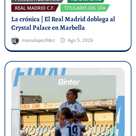
REAL MADRID C.F.
TITULARES DEL DÍA
La crónica | El Real Madrid doblega al
Crystal Palace en Marbella
manulopezfdez
Ago 5, 2026