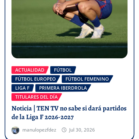
ACTUALIDAD
FÚTBOL
FÚTBOL EUROPEO
FÚTBOL FEMENINO
LIGA F
PRIMERA IBERDROLA
TITULARES DEL DÍA
Noticia | TEN TV no sabe si dará partidos
de la Liga F 2026-2027
manulopezfdez
Jul 30, 2026