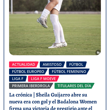
ACTUALIDAD
AMISTOSO
FÚTBOL
FÚTBOL EUROPEO
FÚTBOL FEMENINO
LIGA F
LIGA F MOEVE
PRIMERA IBERDROLA
TITULARES DEL DÍA
La crónica | Sheila Guijarro abre su
nueva era con gol y el Badalona Women
firma una victoria de prestigio ante el