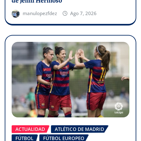
de Jenni Hermoso
manulopezfdez
Ago 7, 2026
ACTUALIDAD
ATLÉTICO DE MADRID
FÚTBOL
FÚTBOL EUROPEO