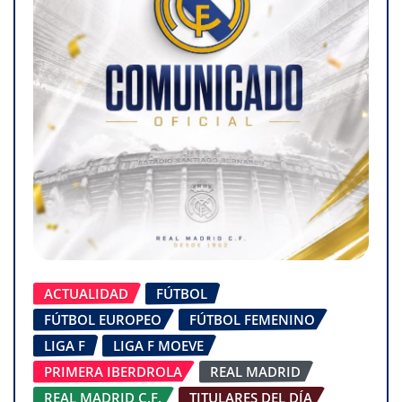
ACTUALIDAD
FÚTBOL
FÚTBOL EUROPEO
FÚTBOL FEMENINO
LIGA F
LIGA F MOEVE
PRIMERA IBERDROLA
REAL MADRID
REAL MADRID C.F.
TITULARES DEL DÍA