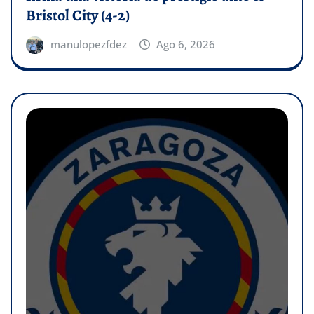
Bristol City (4-2)
manulopezfdez
Ago 6, 2026