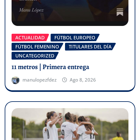
ACTUALIDAD
FÚTBOL EUROPEO
FÚTBOL FEMENINO
TITULARES DEL DÍA
UNCATEGORIZED
11 metros | Primera entrega
manulopezfdez
Ago 8, 2026