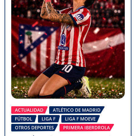
ACTUALIDAD
ATLÉTICO DE MADRID
FÚTBOL
LIGA F
LIGA F MOEVE
OTROS DEPORTES
PRIMERA IBERDROLA