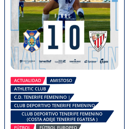
ACTUALIDAD
AMISTOSO
ATHLETIC CLUB
C.D. TENERIFE FEMENINO |
CLUB DEPORTIVO TENERIFE FEMENINO
CLUB DEPORTIVO TENERIFE FEMENINO
(COSTA ADEJE TENERIFE EGATESA )
FÚTBOL
FÚTBOL EUROPEO