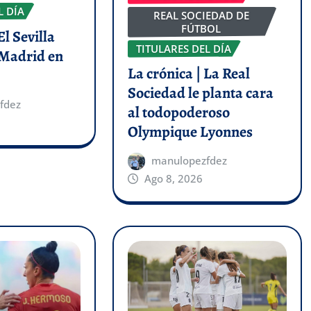
L DÍA
REAL SOCIEDAD DE
FÚTBOL
El Sevilla
TITULARES DEL DÍA
 Madrid en
La crónica | La Real
Sociedad le planta cara
fdez
al todopoderoso
Olympique Lyonnes
manulopezfdez
Ago 8, 2026