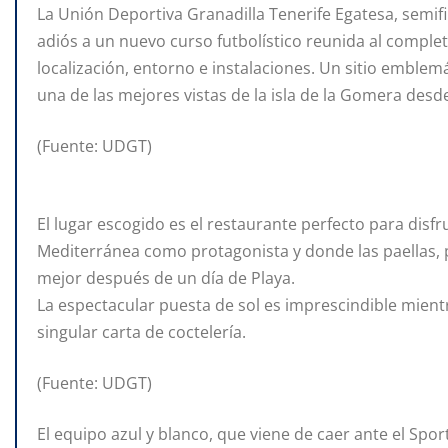
La Unión Deportiva Granadilla Tenerife Egatesa, semifi
adiós a un nuevo curso futbolístico reunida al comple
localización, entorno e instalaciones. Un sitio emble
una de las mejores vistas de la isla de la Gomera desde
(Fuente: UDGT)
El lugar escogido es el restaurante perfecto para disfr
Mediterránea como protagonista y donde las paellas, 
mejor después de un día de Playa.
La espectacular puesta de sol es imprescindible mient
singular carta de coctelería.
(Fuente: UDGT)
El equipo azul y blanco, que viene de caer ante el Spor