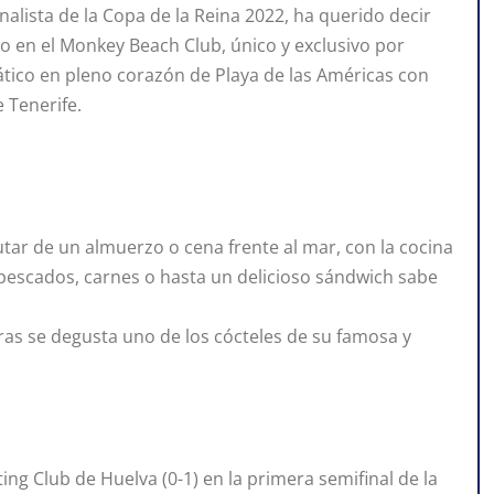
nalista de la Copa de la Reina 2022, ha querido decir
to en el Monkey Beach Club, único y exclusivo por
mático en pleno corazón de Playa de las Américas con
 Tenerife.
utar de un almuerzo o cena frente al mar, con la cocina
pescados, carnes o hasta un delicioso sándwich sabe
ras se degusta uno de los cócteles de su famosa y
ting Club de Huelva (0-1) en la primera semifinal de la