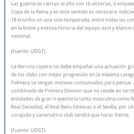
Las guerreras cierran el año con 16 victorias, 6 empate
Copa de la Reina y en este sentido es necesario indica
18 triunfos en una sola temporada, entre todas las co
en la breve y exitosa historia del equipo azul y blanco
nacional.
(Fuente: UDGT)
La derrota copera no debe empañar una actuación grup
de los clubs con mejor progresión en la máxima catego
Palmera se tengan motivos consumados para pensar a
combinado de Primera División que no reside en territo
entidades de gran trayectoria tanto masculina como fem
Real Sociedad, el Real Betis Féminas o el Sevilla, por ci
corajudo y carismático club tendrá que hacer frente.
(Fuente: UDGT)