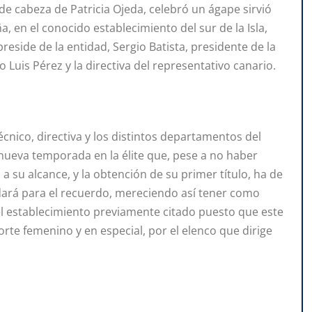
 de cabeza de Patricia Ojeda, celebró un ágape sirvió
 en el conocido establecimiento del sur de la Isla,
eside de la entidad, Sergio Batista, presidente de la
o Luis Pérez y la directiva del representativo canario.
técnico, directiva y los distintos departamentos del
 nueva temporada en la élite que, pese a no haber
 su alcance, y la obtención de su primer título, ha de
dará para el recuerdo, mereciendo así tener como
el establecimiento previamente citado puesto que este
rte femenino y en especial, por el elenco que dirige