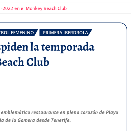
21-2022 en el Monkey Beach Club
TBOL FEMENINO
PRIMERA IBERDROLA
espiden la temporada
Beach Club
n emblemático restaurante en pleno corazón de Playa
sla de la Gomera desde Tenerife.