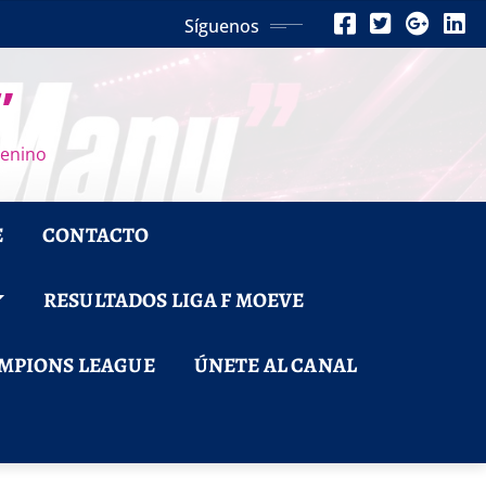
Síguenos
”
menino
E
CONTACTO
RESULTADOS LIGA F MOEVE
MPIONS LEAGUE
ÚNETE AL CANAL