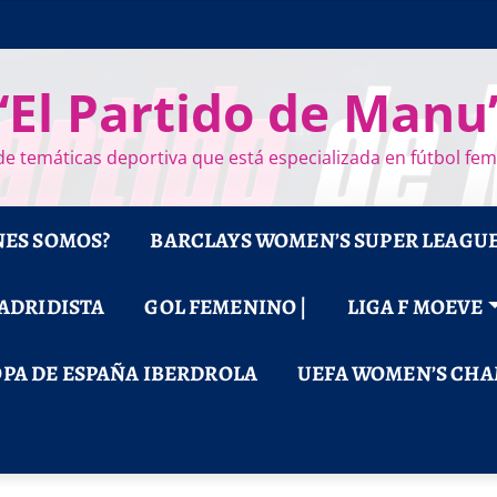
“El Partido de Manu
e temáticas deportiva que está especializada en fútbol fe
NES SOMOS?
BARCLAYS WOMEN’S SUPER LEAGU
MADRIDISTA
GOL FEMENINO |
LIGA F MOEVE
PA DE ESPAÑA IBERDROLA
UEFA WOMEN’S CHA