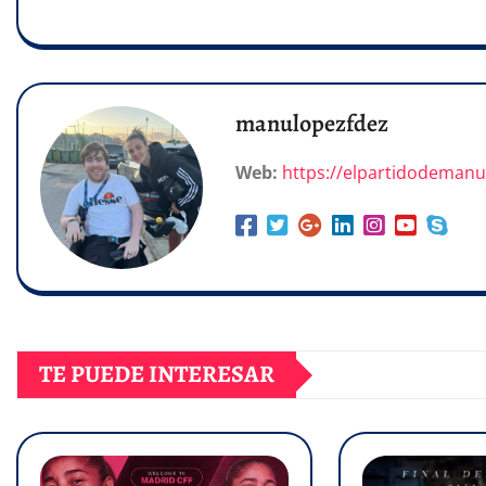
manulopezfdez
Web:
https://elpartidodeman
TE PUEDE INTERESAR