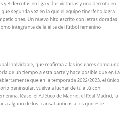
s y 8 derrotas en liga y dos victorias y una derrota en
r que segunda vez en la que el equipo tinerfeño logra
mpeticiones. Un nuevo hito escrito con letras doradas
 como integrante de la élite del fútbol femenino
al inolvidable, que reafirma a las insulares como uno
ría de un tiempo a esta parte y hace posible que en La
biertamente que en la temporada 2022/2023, el único
rio peninsular, vuelva a luchar de tú a tú con
enina, léase, el Atlético de Madrid, el Real Madrid, la
tar a alguno de los transatlánticos a los que este