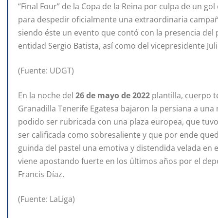
“Final Four” de la Copa de la Reina por culpa de un gol
para despedir oficialmente una extraordinaria campaña,
siendo éste un evento que contó con la presencia del pr
entidad Sergio Batista, así como del vicepresidente Juli
(Fuente: UDGT)
En la noche del
26 de mayo de 2022
plantilla, cuerpo 
Granadilla Tenerife Egatesa bajaron la persiana a una
podido ser rubricada con una plaza europea, que tuvo a
ser calificada como sobresaliente y que por ende que
guinda del pastel una emotiva y distendida velada en 
viene apostando fuerte en los últimos años por el depo
Francis Díaz.
(Fuente: LaLiga)