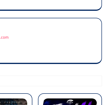
u.com