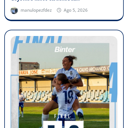
manulopezfdez
Ago 5, 2026