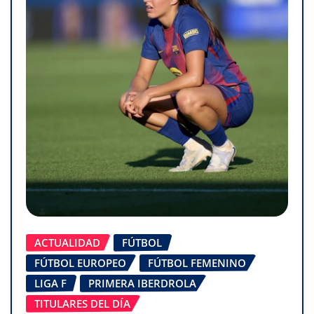
ACTUALIDAD
FÚTBOL
FÚTBOL EUROPEO
FÚTBOL FEMENINO
LIGA F
PRIMERA IBERDROLA
TITULARES DEL DÍA