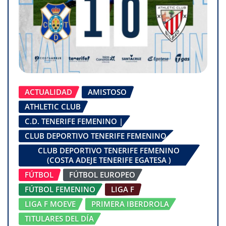
ACTUALIDAD
AMISTOSO
ATHLETIC CLUB
C.D. TENERIFE FEMENINO |
CLUB DEPORTIVO TENERIFE FEMENINO
CLUB DEPORTIVO TENERIFE FEMENINO
(COSTA ADEJE TENERIFE EGATESA )
FÚTBOL
FÚTBOL EUROPEO
FÚTBOL FEMENINO
LIGA F
LIGA F MOEVE
PRIMERA IBERDROLA
TITULARES DEL DÍA