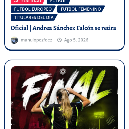
ACTUALIDAD
FÚTBOL
FÚTBOL EUROPEO
FÚTBOL FEMENINO
TITULARES DEL DÍA
Oficial | Andrea Sánchez Falcón se retira
manulopezfdez
Ago 5, 2026