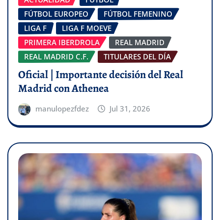
FÚTBOL EUROPEO
FÚTBOL FEMENINO
LIGA F
LIGA F MOEVE
PRIMERA IBERDROLA
REAL MADRID
REAL MADRID C.F.
TITULARES DEL DÍA
Oficial | Importante decisión del Real
Madrid con Athenea
manulopezfdez
Jul 31, 2026