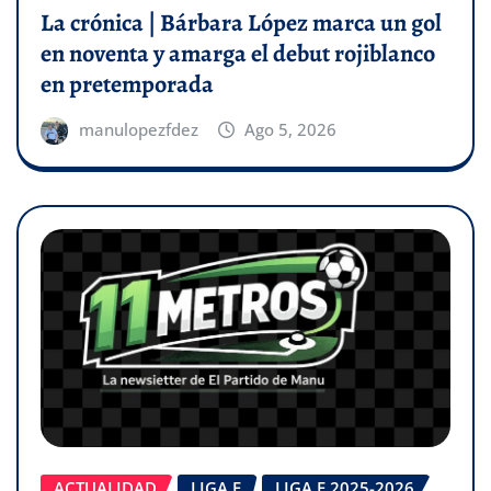
La crónica | Bárbara López marca un gol
en noventa y amarga el debut rojiblanco
en pretemporada
manulopezfdez
Ago 5, 2026
ACTUALIDAD
LIGA F
LIGA F 2025-2026