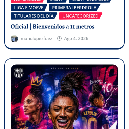
LIGA F MOEVE
PRIMERA IBERDROLA
TITULARES DEL DÍA
UNCATEGORIZED
Oficial | Bienvenidos a 11 metros
manulopezfdez
Ago 4, 2026