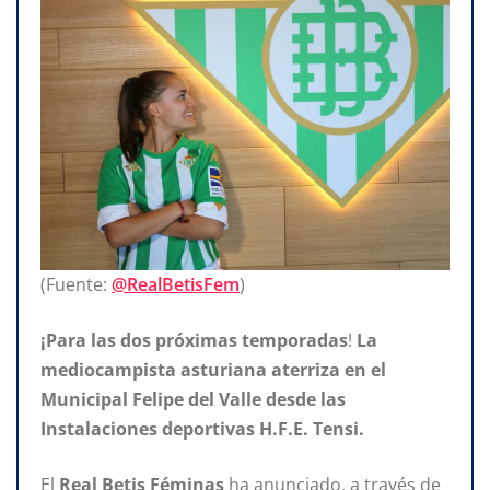
(Fuente:
@RealBetisFem
)
¡Para las dos próximas
temporadas
!
La
mediocampista asturiana aterriza en el
Municipal
Felipe
del Valle
desde las
Instalaciones deportivas H.F.E. Tensi.
El
Real Betis Féminas
ha anunciado, a través de