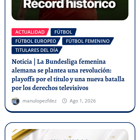
ACTUALIDAD
FÚTBOL
FÚTBOL EUROPEO
FÚTBOL FEMENINO
TITULARES DEL DÍA
Noticia | La Bundesliga femenina
alemana se plantea una revolución:
playoffs por el título y una nueva batalla
por los derechos televisivos
manulopezfdez
Ago 1, 2026