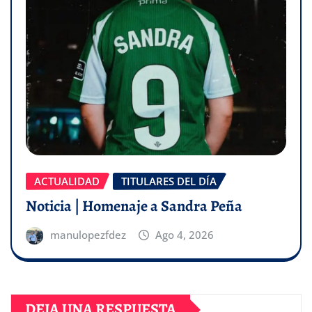
ACTUALIDAD
TITULARES DEL DÍA
Noticia | Homenaje a Sandra Peña
manulopezfdez
Ago 4, 2026
DEJA UNA RESPUESTA