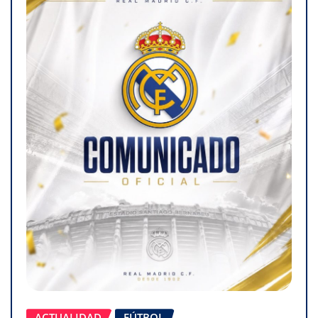
ACTUALIDAD
FÚTBOL