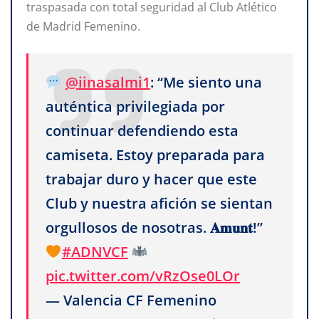
traspasada con total seguridad al Club Atlético
de Madrid Femenino.
@iinasalmi1
: “Me siento una
auténtica privilegiada por
continuar defendiendo esta
camiseta. Estoy preparada para
trabajar duro y hacer que este
Club y nuestra afición se sientan
orgullosos de nosotras. 𝐀𝐦𝐮𝐧𝐭!”
#ADNVCF
pic.twitter.com/vRzOse0LOr
— Valencia CF Femenino