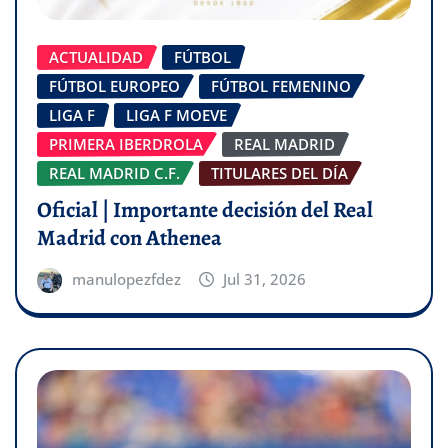
ACTUALIDAD
FÚTBOL
FÚTBOL EUROPEO
FÚTBOL FEMENINO
LIGA F
LIGA F MOEVE
PRIMERA IBERDROLA
REAL MADRID
REAL MADRID C.F.
TITULARES DEL DÍA
Oficial | Importante decisión del Real
Madrid con Athenea
manulopezfdez
Jul 31, 2026