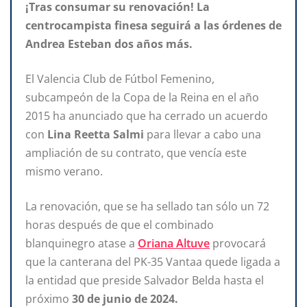
¡Tras consumar su renovación! La
centrocampista finesa seguirá a las órdenes de
Andrea Esteban dos años más.
El Valencia Club de Fútbol Femenino,
subcampeón de la Copa de la Reina en el año
2015 ha anunciado que ha cerrado un acuerdo
con
Lina Reetta Salmi
para llevar a cabo una
ampliación de su contrato, que vencía este
mismo verano.
La renovación, que se ha sellado tan sólo un 72
horas después de que el combinado
blanquinegro atase a
Oriana Altuve
provocará
que la canterana del PK-35 Vantaa quede ligada a
la entidad que preside Salvador Belda hasta el
próximo
30 de junio de 2024.