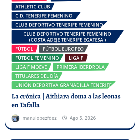
ATHLETIC CLUB
C.D. TENERIFE FEMENINO |
CLUB DEPORTIVO TENERIFE FEMENINO
CLUB DEPORTIVO TENERIFE FEMENINO
(COSTA ADEJE TENERIFE EGATESA )
FÚTBOL
FÚTBOL EUROPEO
FÚTBOL FEMENINO
LIGA F
LIGA F MOEVE
PRIMERA IBERDROLA
TITULARES DEL DÍA
UNIÓN DEPORTIVA GRANADILLA TENERIFE
La crónica | Aithiara doma a las leonas
en Tafalla
manulopezfdez
Ago 5, 2026