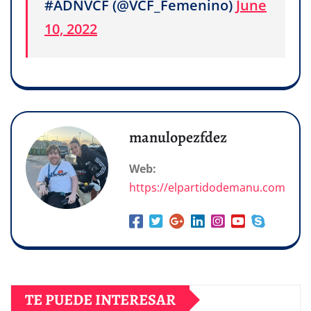
#ADNVCF (@VCF_Femenino)
June
10, 2022
manulopezfdez
Web:
https://elpartidodemanu.com
TE PUEDE INTERESAR