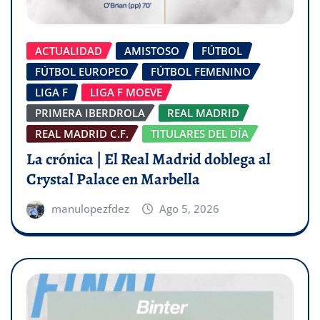
ACTUALIDAD
AMISTOSO
FÚTBOL
FÚTBOL EUROPEO
FÚTBOL FEMENINO
LIGA F
LIGA F MOEVE
PRIMERA IBERDROLA
REAL MADRID
REAL MADRID C.F.
TITULARES DEL DÍA
La crónica | El Real Madrid doblega al
Crystal Palace en Marbella
manulopezfdez
Ago 5, 2026