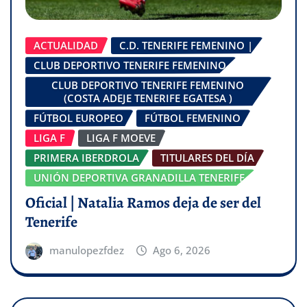
ACTUALIDAD
C.D. TENERIFE FEMENINO |
CLUB DEPORTIVO TENERIFE FEMENINO
CLUB DEPORTIVO TENERIFE FEMENINO
(COSTA ADEJE TENERIFE EGATESA )
FÚTBOL EUROPEO
FÚTBOL FEMENINO
LIGA F
LIGA F MOEVE
PRIMERA IBERDROLA
TITULARES DEL DÍA
UNIÓN DEPORTIVA GRANADILLA TENERIFE
Oficial | Natalia Ramos deja de ser del
Tenerife
manulopezfdez
Ago 6, 2026