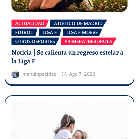
ACTUALIDAD
ATLÉTICO DE MADRID
FÚTBOL
LIGA F
LIGA F MOEVE
OTROS DEPORTES
PRIMERA IBERDROLA
Noticia | Se calienta un regreso estelar a
la Liga F
manulopezfdez
Ago 7, 2026