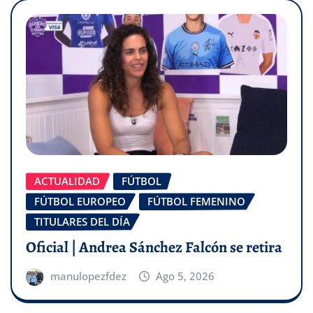
ACTUALIDAD
FÚTBOL
FÚTBOL EUROPEO
FÚTBOL FEMENINO
TITULARES DEL DÍA
Oficial | Andrea Sánchez Falcón se retira
manulopezfdez
Ago 5, 2026