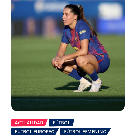
ACTUALIDAD
FÚTBOL
FÚTBOL EUROPEO
FÚTBOL FEMENINO