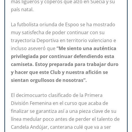
más ligueros y coperos que alzó en Suecia y su
país natal.
La futbolista oriunda de Espoo se ha mostrado
muy satisfecha de poder continuar con su
trayectoria Deportiva en territorio valenciano e
incluso aseveró que
“Me siento una auténtica
privilegiada por continuar defendiendo esta
camiseta. Estoy preparada para trabajar duro
y hacer que este Club y nuestra afición se
sientan orgullosos de nosotras”.
El decimocuarto clasificado de la Primera
División Femenina en el curso que acaba de
finalizar se garantiza así a una pieza clave de su
línea medular poco antes de perder el talento de
Candela Andújar, canterana culé que va a ser