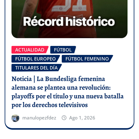
ACTUALIDAD
FÚTBOL
FÚTBOL EUROPEO
FÚTBOL FEMENINO
TITULARES DEL DÍA
Noticia | La Bundesliga femenina
alemana se plantea una revolución:
playoffs por el título y una nueva batalla
por los derechos televisivos
manulopezfdez
Ago 1, 2026