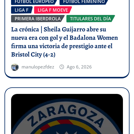
FÚTBOL EUROPEO
FÚTBOL FEMENINO
LIGA F
LIGA F MOEVE
PRIMERA IBERDROLA
TITULARES DEL DÍA
La crónica | Sheila Guijarro abre su
nueva era con gol y el Badalona Women
firma una victoria de prestigio ante el
Bristol City (4-2)
manulopezfdez
Ago 6, 2026