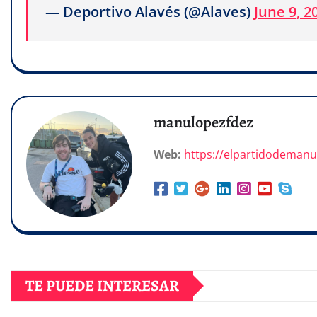
— Deportivo Alavés (@Alaves)
June 9, 2
manulopezfdez
Web:
https://elpartidodeman
TE PUEDE INTERESAR