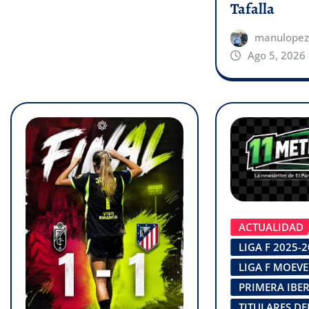
Tafalla
manulopez
Ago 5, 2026
ACTUALIDAD
LIGA F 2025-
LIGA F MOEVE
PRIMERA IBE
TITULARES DE