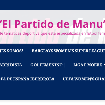
“El Partido de Manu
e temáticas deportiva que está especializada en fútbol fe
NES SOMOS?
BARCLAYS WOMEN’S SUPER LEAGU
MADRIDISTA
GOL FEMENINO |
LIGA F MOEVE
PA DE ESPAÑA IBERDROLA
UEFA WOMEN’S CHA