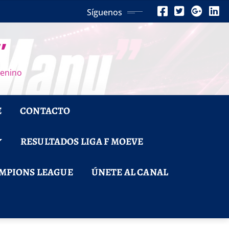
Síguenos
”
menino
E
CONTACTO
RESULTADOS LIGA F MOEVE
MPIONS LEAGUE
ÚNETE AL CANAL