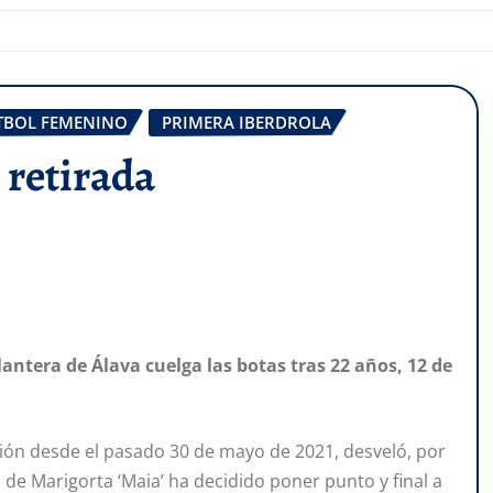
TBOL FEMENINO
PRIMERA IBERDROLA
 retirada
lantera de Álava cuelga las botas tras 22 años, 12 de
sión desde el pasado 30 de mayo de 2021, desveló, por
de Marigorta ‘Maia’ ha decidido poner punto y final a