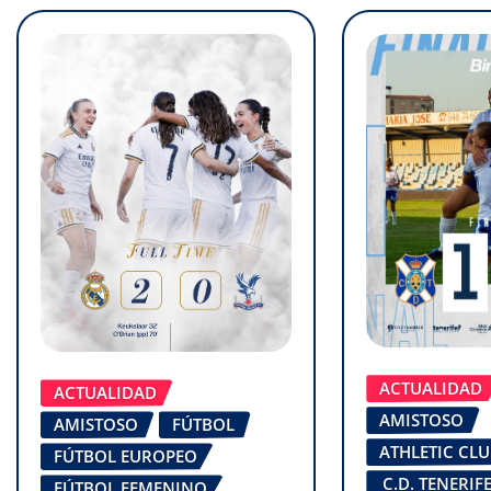
ACTUALIDAD
ACTUALIDAD
AMISTOSO
AMISTOSO
FÚTBOL
ATHLETIC CL
FÚTBOL EUROPEO
C.D. TENERI
FÚTBOL FEMENINO