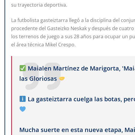
su trayectoria deportiva.
La futbolista gasteiztarra llegó a la disciplina del conj
procedente del Gasteizko Neskak y después de cuatro t
los terrenos de juego a sus 28 años para ocupar un pue
el área técnica Mikel Crespo.
Maialen Martínez de Marigorta, 'Maia
las Gloriosas
La gasteiztarra cuelga las botas, per
Mucha suerte en esta nueva etapa, Ma