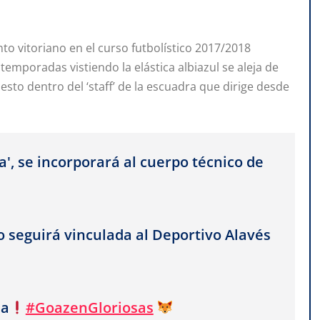
unto vitoriano en el curso futbolístico 2017/2018
emporadas vistiendo la elástica albiazul se aleja de
sto dentro del ‘staff’ de la escuadra que dirige desde
', se incorporará al cuerpo técnico de
o seguirá vinculada al Deportivo Alavés
ia
#GoazenGloriosas