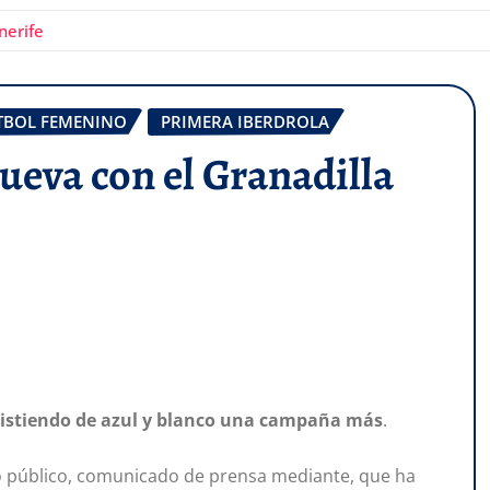
nerife
TBOL FEMENINO
PRIMERA IBERDROLA
nueva con el Granadilla
 vistiendo de azul y blanco una campaña más
.
 público, comunicado de prensa mediante, que ha