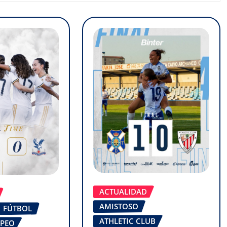
ACTUALIDAD
AMISTOSO
FÚTBOL
ATHLETIC CLUB
OPEO