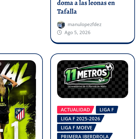
doma a las leonas en
Tafalla
manulopezfdez
Ago 5, 2026
ACTUALIDAD
LIGA F
LIGA F 2025-2026
LIGA F MOEVE
PRIMERA IBERDROLA