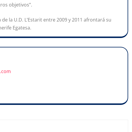
ros objetivos”.
a de la U.D. L’Estarit entre 2009 y 2011 afrontará su
erife Egatesa.
u.com