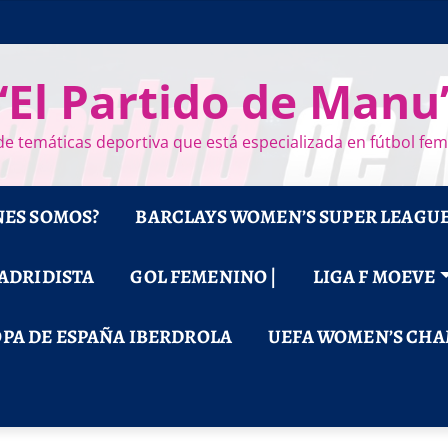
“El Partido de Manu
e temáticas deportiva que está especializada en fútbol fe
NES SOMOS?
BARCLAYS WOMEN’S SUPER LEAGU
MADRIDISTA
GOL FEMENINO |
LIGA F MOEVE
PA DE ESPAÑA IBERDROLA
UEFA WOMEN’S CHA