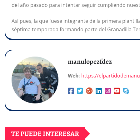
del año pasado para intentar seguir cumpliendo nuest
Así pues, la que fuese integrante de la primera plantill
séptima temporada formando parte del Granadilla Ten
manulopezfdez
Web:
https://elpartidodeman
TE PUEDE INTERESAR