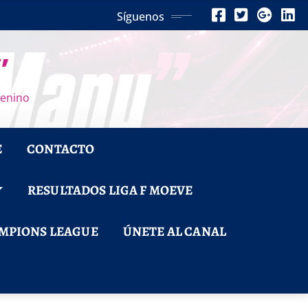
Síguenos
”
menino
E
CONTACTO
RESULTADOS LIGA F MOEVE
MPIONS LEAGUE
ÚNETE AL CANAL