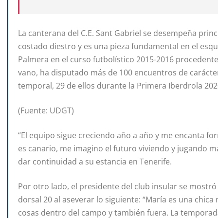
La canterana del C.E. Sant Gabriel se desempeña princ
costado diestro y es una pieza fundamental en el esqu
Palmera en el curso futbolístico 2015-2016 procedente
vano, ha disputado más de 100 encuentros de carácter 
temporal, 29 de ellos durante la Primera Iberdrola 202
(Fuente: UDGT)
“El equipo sigue creciendo año a año y me encanta fo
es canario, me imagino el futuro viviendo y jugando m
dar continuidad a su estancia en Tenerife.
Por otro lado, el presidente del club insular se mostr
dorsal 20 al aseverar lo siguiente: “María es una chi
cosas dentro del campo y también fuera. La temporad