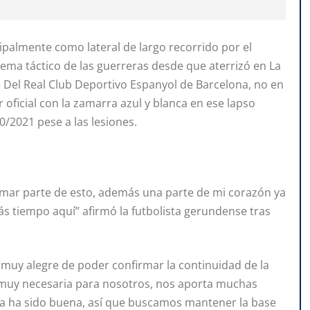
ipalmente como lateral de largo recorrido por el
ema táctico de las guerreras desde que aterrizó en La
 Del Real Club Deportivo Espanyol de Barcelona, no en
oficial con la zamarra azul y blanca en ese lapso
0/2021 pese a las lesiones.
rmar parte de esto, además una parte de mi corazón ya
ás tiempo aquí” afirmó la futbolista gerundense tras
ó muy alegre de poder confirmar la continuidad de la
ca muy necesaria para nosotros, nos aporta muchas
a ha sido buena, así que buscamos mantener la base