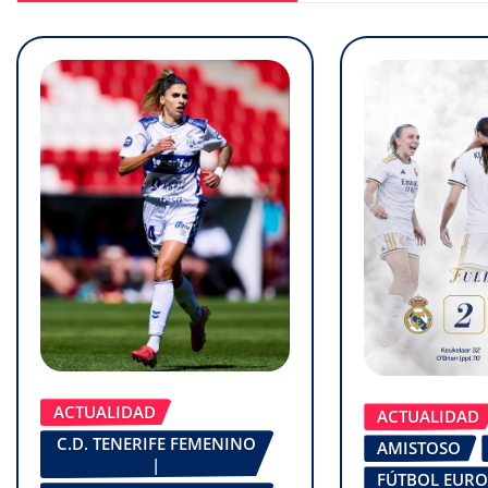
ACTUALIDAD
ACTUALIDAD
C.D. TENERIFE FEMENINO
AMISTOSO
|
FÚTBOL EUR