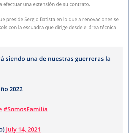
 efectuar una extensión de su contrato.
ue preside Sergio Batista en lo que a renovaciones se
ixols con la escuadra que dirige desde el área técnica
á siendo una de nuestras guerreras la
año 2022
e
#SomosFamilia
o)
July 14, 2021