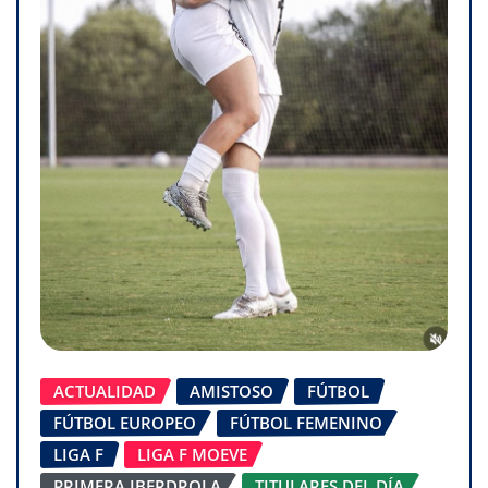
ACTUALIDAD
AMISTOSO
FÚTBOL
FÚTBOL EUROPEO
FÚTBOL FEMENINO
LIGA F
LIGA F MOEVE
PRIMERA IBERDROLA
TITULARES DEL DÍA