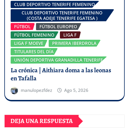
CLUB DEPORTIVO TENERIFE FEMENINO
CLUB DEPORTIVO TENERIFE FEMENINO
(COSTA ADEJE TENERIFE EGATESA )
FÚTBOL
FÚTBOL EUROPEO
FÚTBOL FEMENINO
LIGA F
LIGA F MOEVE
PRIMERA IBERDROLA
TITULARES DEL DÍA
UNIÓN DEPORTIVA GRANADILLA TENERIFE
La crónica | Aithiara doma a las leonas
en Tafalla
manulopezfdez
Ago 5, 2026
DEJA UNA RESPUESTA