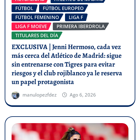
FÚTBOL
FÚTBOL EUROPEO
FÚTBOL FEMENINO
LIGA F
LIGA F MOEVE
PRIMERA IBERDROLA
TITULARES DEL DÍA
EXCLUSIVA | Jenni Hermoso, cada vez
más cerca del Atlético de Madrid: sigue
sin entrenarse con Tigres para evitar
riesgos y el club rojiblanco ya le reserva
un papel protagonista
manulopezfdez
Ago 6, 2026