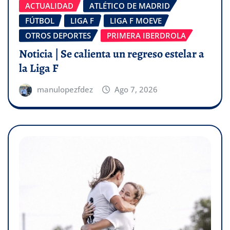
ACTUALIDAD
ATLÉTICO DE MADRID
FÚTBOL
LIGA F
LIGA F MOEVE
OTROS DEPORTES
PRIMERA IBERDROLA
Noticia | Se calienta un regreso estelar a
la Liga F
manulopezfdez
Ago 7, 2026