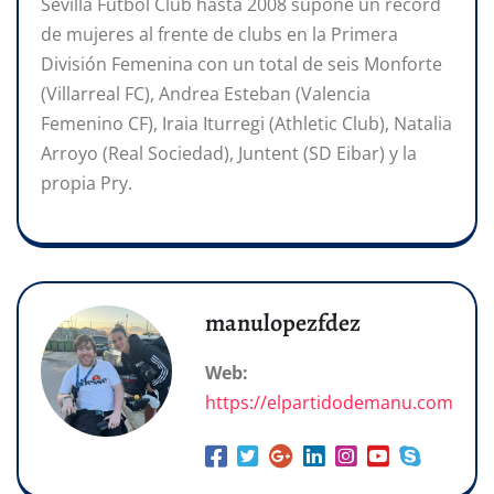
Sevilla Fútbol Club hasta 2008 supone un récord
de mujeres al frente de clubs en la Primera
División Femenina con un total de seis Monforte
(Villarreal FC), Andrea Esteban (Valencia
Femenino CF), Iraia Iturregi (Athletic Club), Natalia
Arroyo (Real Sociedad), Juntent (SD Eibar) y la
propia Pry.
manulopezfdez
Web:
https://elpartidodemanu.com