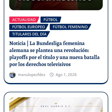
ACTUALIDAD
FÚTBOL
FÚTBOL EUROPEO
FÚTBOL FEMENINO
TITULARES DEL DÍA
Noticia | La Bundesliga femenina
alemana se plantea una revolución:
playoffs por el título y una nueva batalla
por los derechos televisivos
manulopezfdez
Ago 1, 2026