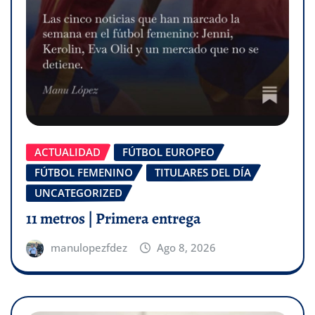
ACTUALIDAD
FÚTBOL EUROPEO
FÚTBOL FEMENINO
TITULARES DEL DÍA
UNCATEGORIZED
11 metros | Primera entrega
manulopezfdez
Ago 8, 2026