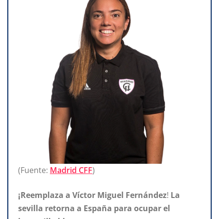
(Fuente:
Madrid CFF
)
¡Reemplaza a Víctor Miguel Fernández
!
La
sevilla retorna a España para ocupar el