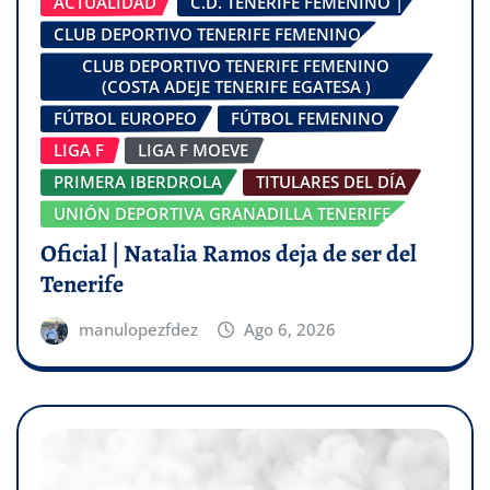
ACTUALIDAD
C.D. TENERIFE FEMENINO |
CLUB DEPORTIVO TENERIFE FEMENINO
CLUB DEPORTIVO TENERIFE FEMENINO
(COSTA ADEJE TENERIFE EGATESA )
FÚTBOL EUROPEO
FÚTBOL FEMENINO
LIGA F
LIGA F MOEVE
PRIMERA IBERDROLA
TITULARES DEL DÍA
UNIÓN DEPORTIVA GRANADILLA TENERIFE
Oficial | Natalia Ramos deja de ser del
Tenerife
manulopezfdez
Ago 6, 2026