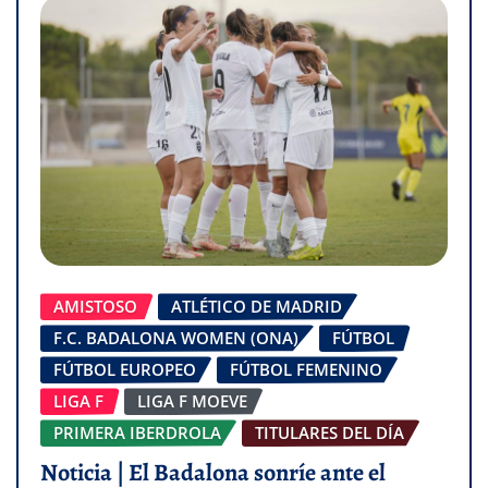
AMISTOSO
ATLÉTICO DE MADRID
F.C. BADALONA WOMEN (ONA)
FÚTBOL
FÚTBOL EUROPEO
FÚTBOL FEMENINO
LIGA F
LIGA F MOEVE
PRIMERA IBERDROLA
TITULARES DEL DÍA
Noticia | El Badalona sonríe ante el