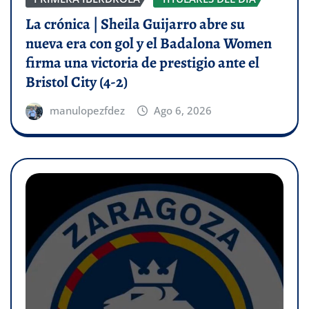
La crónica | Sheila Guijarro abre su
nueva era con gol y el Badalona Women
firma una victoria de prestigio ante el
Bristol City (4-2)
manulopezfdez
Ago 6, 2026