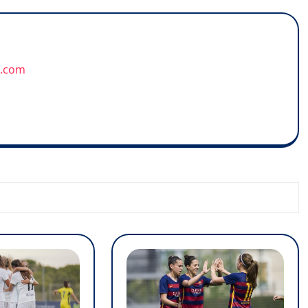
u.com