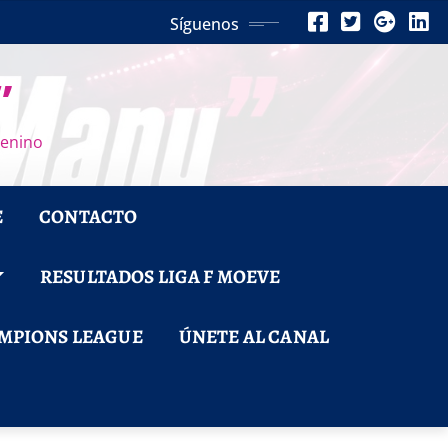
Síguenos
”
menino
E
CONTACTO
RESULTADOS LIGA F MOEVE
MPIONS LEAGUE
ÚNETE AL CANAL