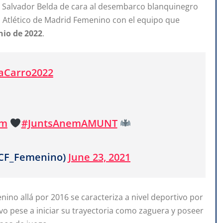
de Salvador Belda de cara al desembarco blanquinegro
lub Atlético de Madrid Femenino con el equipo que
nio
de
2022
.
aCarro2022
em
#JuntsAnemAMUNT
VCF_Femenino)
June 23, 2021
nino allá por 2016 se caracteriza a nivel deportivo por
 pese a iniciar su trayectoria como zaguera y poseer