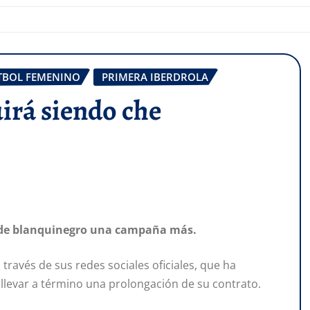
TBOL FEMENINO
PRIMERA IBERDROLA
uirá siendo che
 de blanquinegro
una campaña más.
través de sus redes sociales oficiales, que ha
llevar a término una prolongación de su contrato.