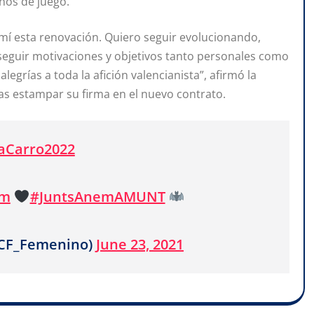
enos de juego.
mí esta renovación. Quiero seguir evolucionando,
seguir motivaciones y objetivos tanto personales como
egrías a toda la afición valencianista”, afirmó la
ras estampar su firma en el nuevo contrato.
aCarro2022
em
#JuntsAnemAMUNT
VCF_Femenino)
June 23, 2021