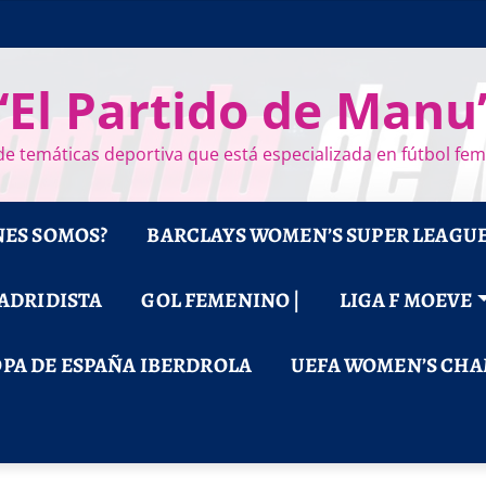
“El Partido de Manu
e temáticas deportiva que está especializada en fútbol fe
NES SOMOS?
BARCLAYS WOMEN’S SUPER LEAGU
MADRIDISTA
GOL FEMENINO |
LIGA F MOEVE
PA DE ESPAÑA IBERDROLA
UEFA WOMEN’S CHA