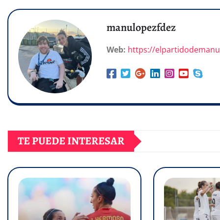
manulopezfdez
Web:
https://elpartidodeman
TE PUEDE INTERESAR