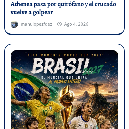
Athenea pasa por quirófano y el cruzado
vuelve a golpear
manulopezfdez
Ago 4, 2026