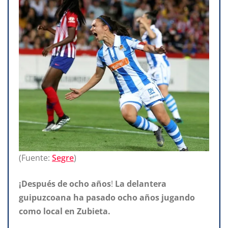
(Fuente:
Segre
)
¡Después de ocho años
!
La delantera
guipuzcoana ha pasado ocho años jugando
como local en Zubieta.