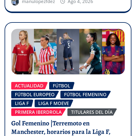
manulopezfdez
Ago 4, 2026
ACTUALIDAD
FÚTBOL
FÚTBOL EUROPEO
FÚTBOL FEMENINO
LIGA F
LIGA F MOEVE
PRIMERA IBERDROLA
TITULARES DEL DÍA
Gol Femenino |Terremoto en
Manchester, horarios para la Liga F,