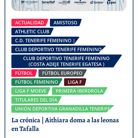
ACTUALIDAD
AMISTOSO
ATHLETIC CLUB
C.D. TENERIFE FEMENINO |
CLUB DEPORTIVO TENERIFE FEMENINO
CLUB DEPORTIVO TENERIFE FEMENINO
(COSTA ADEJE TENERIFE EGATESA )
FÚTBOL
FÚTBOL EUROPEO
FÚTBOL FEMENINO
LIGA F
LIGA F MOEVE
PRIMERA IBERDROLA
TITULARES DEL DÍA
UNIÓN DEPORTIVA GRANADILLA TENERIFE
La crónica | Aithiara doma a las leonas
en Tafalla