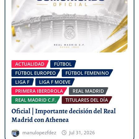
ACTUALIDAD
FÚTBOL
FÚTBOL EUROPEO
FÚTBOL FEMENINO
LIGA F
LIGA F MOEVE
PRIMERA IBERDROLA
REAL MADRID
REAL MADRID C.F.
TITULARES DEL DÍA
Oficial | Importante decisión del Real
Madrid con Athenea
manulopezfdez
Jul 31, 2026