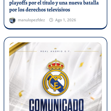
playoffs por el título y una nueva batalla
por los derechos televisivos
manulopezfdez
Ago 1, 2026