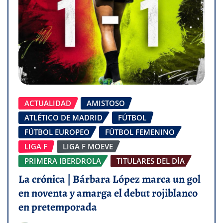
ACTUALIDAD
AMISTOSO
ATLÉTICO DE MADRID
FÚTBOL
FÚTBOL EUROPEO
FÚTBOL FEMENINO
LIGA F
LIGA F MOEVE
PRIMERA IBERDROLA
TITULARES DEL DÍA
La crónica | Bárbara López marca un gol
en noventa y amarga el debut rojiblanco
en pretemporada