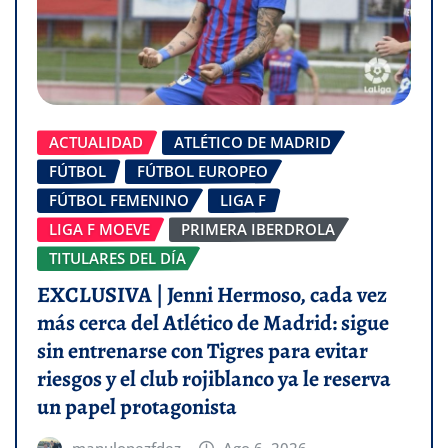
ACTUALIDAD
ATLÉTICO DE MADRID
FÚTBOL
FÚTBOL EUROPEO
FÚTBOL FEMENINO
LIGA F
LIGA F MOEVE
PRIMERA IBERDROLA
TITULARES DEL DÍA
EXCLUSIVA | Jenni Hermoso, cada vez
más cerca del Atlético de Madrid: sigue
sin entrenarse con Tigres para evitar
riesgos y el club rojiblanco ya le reserva
un papel protagonista