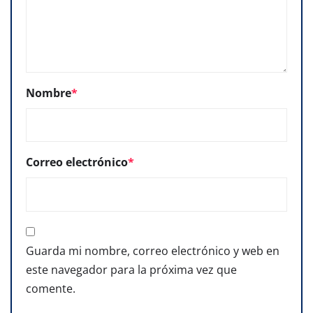
Nombre
*
Correo electrónico
*
Guarda mi nombre, correo electrónico y web en
este navegador para la próxima vez que
comente.