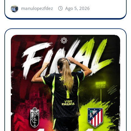
manulopezfdez
Ago 5, 2026