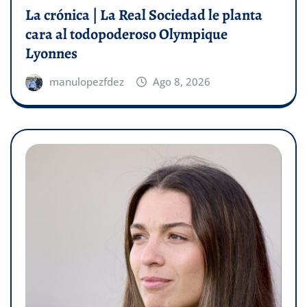
La crónica | La Real Sociedad le planta
cara al todopoderoso Olympique
Lyonnes
manulopezfdez
Ago 8, 2026