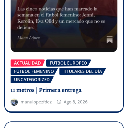
ACTUALIDAD
FÚTBOL EUROPEO
FÚTBOL FEMENINO
TITULARES DEL DÍA
UNCATEGORIZED
11 metros | Primera entrega
manulopezfdez
Ago 8, 2026