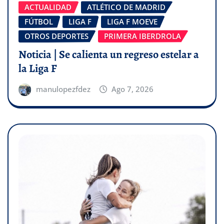
ACTUALIDAD
ATLÉTICO DE MADRID
FÚTBOL
LIGA F
LIGA F MOEVE
OTROS DEPORTES
PRIMERA IBERDROLA
Noticia | Se calienta un regreso estelar a
la Liga F
manulopezfdez
Ago 7, 2026