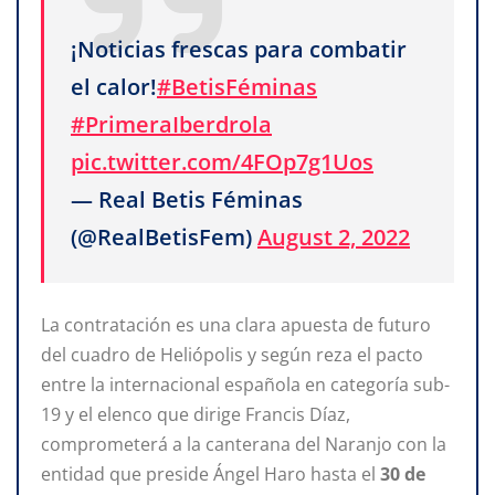
¡Noticias frescas para combatir
el calor!
#BetisFéminas
#PrimeraIberdrola
pic.twitter.com/4FOp7g1Uos
— Real Betis Féminas
(@RealBetisFem)
August 2, 2022
La contratación es una clara apuesta de futuro
del cuadro de Heliópolis y según reza el pacto
entre la internacional española en categoría sub-
19 y el elenco que dirige Francis Díaz,
comprometerá a la canterana del Naranjo con la
entidad que preside Ángel Haro hasta el
30
de