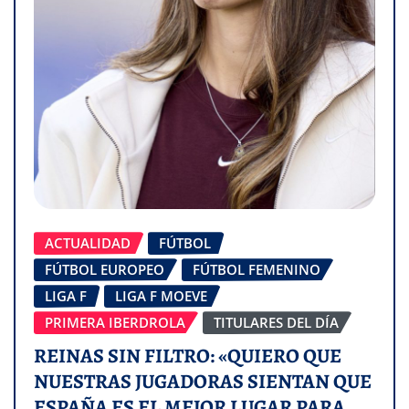
ACTUALIDAD
FÚTBOL
FÚTBOL EUROPEO
FÚTBOL FEMENINO
LIGA F
LIGA F MOEVE
PRIMERA IBERDROLA
TITULARES DEL DÍA
REINAS SIN FILTRO: «QUIERO QUE
NUESTRAS JUGADORAS SIENTAN QUE
ESPAÑA ES EL MEJOR LUGAR PARA