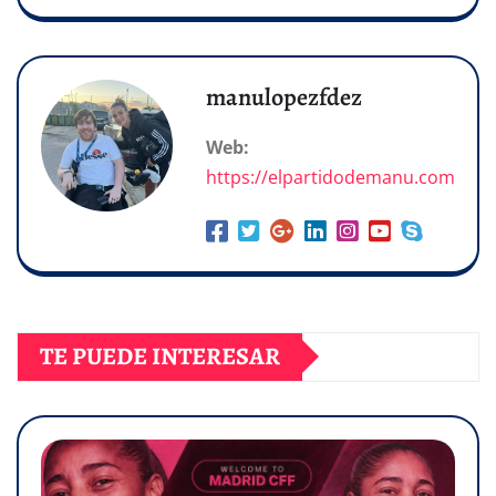
manulopezfdez
Web:
https://elpartidodemanu.com
TE PUEDE INTERESAR