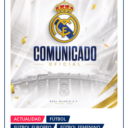
ACTUALIDAD
FÚTBOL
FÚTBOL EUROPEO
FÚTBOL FEMENINO