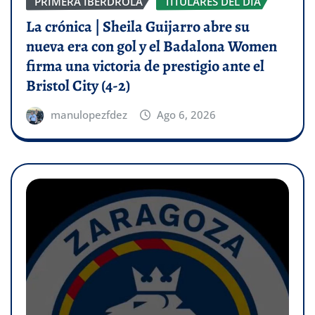
PRIMERA IBERDROLA
TITULARES DEL DÍA
La crónica | Sheila Guijarro abre su
nueva era con gol y el Badalona Women
firma una victoria de prestigio ante el
Bristol City (4-2)
manulopezfdez
Ago 6, 2026