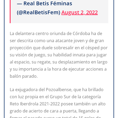
— Real Betis Féminas
(@RealBetisFem)
August 2, 2022
La delantera centro oriunda de Córdoba ha de
ser descrita como una atacante joven y de gran
proyección que duele sobresalir en el césped por
su visión de juego, su habilidad innata para jugar
al espacio, su regate, su desplazamiento en largo
y su importancia a la hora de ejecutar acciones a
balón parado.
La exjugadora del Pozoalbense, que ha brillado
con luz propia en el Grupo Sur de la categoría
Reto Iberdrola 2021-2022 posee también un alto
grado de acierto de cara a puerta, llegando a
firmar el pasado curso un total de 15 goles de