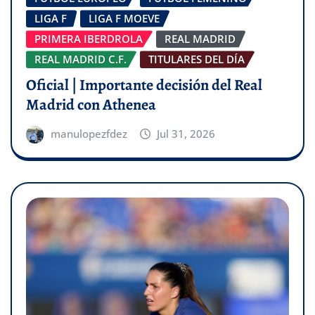
LIGA F
LIGA F MOEVE
PRIMERA IBERDROLA
REAL MADRID
REAL MADRID C.F.
TITULARES DEL DÍA
Oficial | Importante decisión del Real
Madrid con Athenea
manulopezfdez
Jul 31, 2026