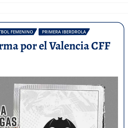
TBOL FEMENINO
PRIMERA IBERDROLA
firma por el Valencia CFF