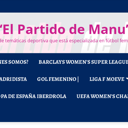
“El Partido de Manu
e temáticas deportiva que está especializada en fútbol fe
NES SOMOS?
BARCLAYS WOMEN’S SUPER LEAGU
MADRIDISTA
GOL FEMENINO |
LIGA F MOEVE
PA DE ESPAÑA IBERDROLA
UEFA WOMEN’S CHA