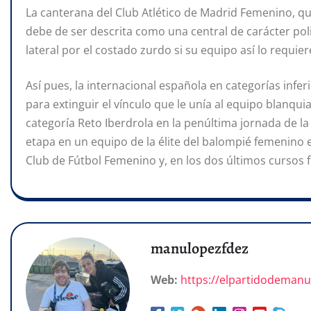
La canterana del Club Atlético de Madrid Femenino, que
debe de ser descrita como una central de carácter po
lateral por el costado zurdo si su equipo así lo requier
Así pues, la internacional española en categorías infe
para extinguir el vínculo que le unía al equipo blanqui
categoría Reto Iberdrola en la penúltima jornada de la
etapa en un equipo de la élite del balompié femenino 
Club de Fútbol Femenino y, en los dos últimos cursos f
manulopezfdez
Web:
https://elpartidodeman