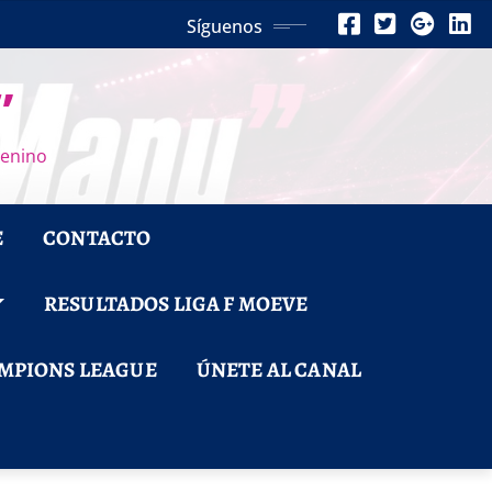
Síguenos
”
menino
E
CONTACTO
RESULTADOS LIGA F MOEVE
MPIONS LEAGUE
ÚNETE AL CANAL