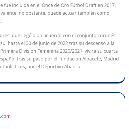
 fue incluida en el Once de Oro Fútbol Draft en 2017,
livalente, no obstante, puede actuar también como
e.
riores, que llegó a un acuerdo con el conjunto coruñés
azul hasta el 30 de junio de 2022 tras su descenso a la
 Primera División Femenina 2020/2021, vivirá su cuarta
español tras su paso por el Fundación Albacete, Madrid
utbolísticos, por el Deportivo Abanca.
u.com