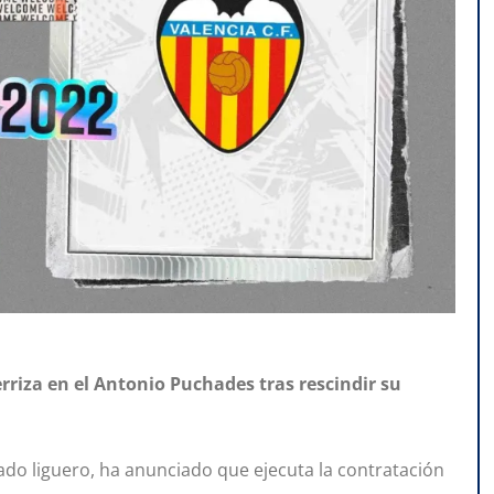
riza en el Antonio Puchades tras rescindir su
cado liguero, ha anunciado que ejecuta la contratación