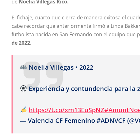
de
Noelia Villegas Rico.
El fichaje, cuarto que cierra de manera exitosa el cua
cabe recordar que anteriormente firmó a Linda Bakker,
futbolista nacida en San Fernando con el equipo que
de
2022
.
Noelia Villegas • 2022
Experiencia y contundencia para la 
https://t.co/xm13EuSpNZ
#AmuntNoe
— Valencia CF Femenino #ADNVCF (@