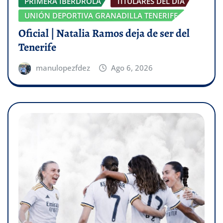
PRIMERA IBERDROLA
TITULARES DEL DÍA
UNIÓN DEPORTIVA GRANADILLA TENERIFE
Oficial | Natalia Ramos deja de ser del
Tenerife
manulopezfdez
Ago 6, 2026