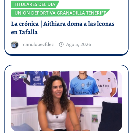
TITULARES DEL DÍA
UNIÓN DEPORTIVA GRANADILLA TENERIFE
La crónica | Aithiara doma a las leonas
en Tafalla
manulopezfdez
Ago 5, 2026