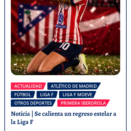
ACTUALIDAD
ATLÉTICO DE MADRID
FÚTBOL
LIGA F
LIGA F MOEVE
OTROS DEPORTES
PRIMERA IBERDROLA
Noticia | Se calienta un regreso estelar a
la Liga F