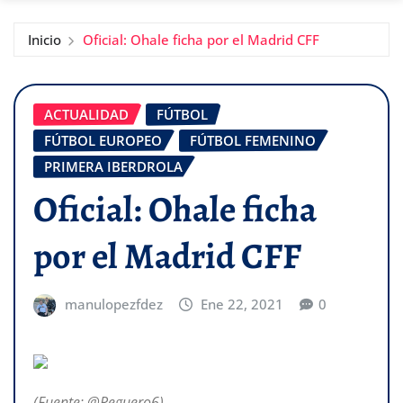
Inicio
Oficial: Ohale ficha por el Madrid CFF
ACTUALIDAD
FÚTBOL
FÚTBOL EUROPEO
FÚTBOL FEMENINO
PRIMERA IBERDROLA
Oficial: Ohale ficha
por el Madrid CFF
manulopezfdez
Ene 22, 2021
0
(Fuente: @Reguero6)