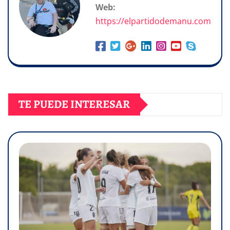
Web:
https://elpartidodemanu.com
TE PUEDE INTERESAR