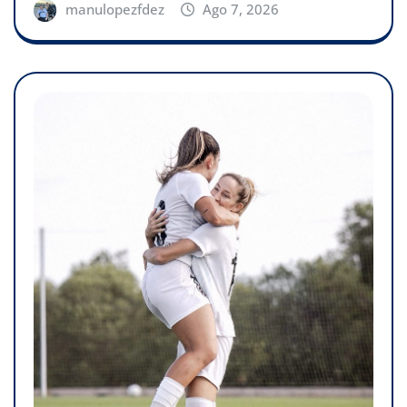
manulopezfdez
Ago 7, 2026