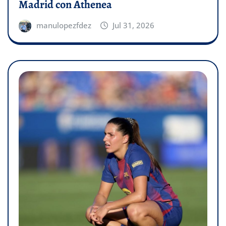
Madrid con Athenea
manulopezfdez
Jul 31, 2026