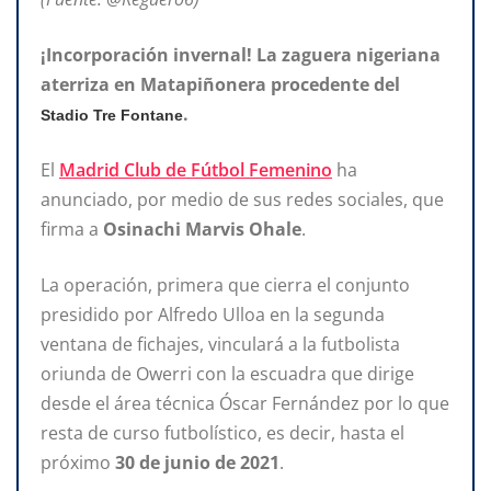
¡Incorporación invernal! La zaguera nigeriana
aterriza en Matapiñonera procedente del
.
Stadio Tre Fontane
El
Madrid Club de Fútbol Femenino
ha
anunciado, por medio de sus redes sociales, que
firma a
Osinachi Marvis Ohale
.
La operación, primera que cierra el conjunto
presidido por Alfredo Ulloa en la segunda
ventana de fichajes, vinculará a la futbolista
oriunda de Owerri con la escuadra que dirige
desde el área técnica Óscar Fernández por lo que
resta de curso futbolístico, es decir, hasta el
próximo
30 de junio de 2021
.