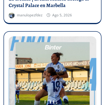
Crystal Palace en Marbella
manulopezfdez
Ago 5, 2026