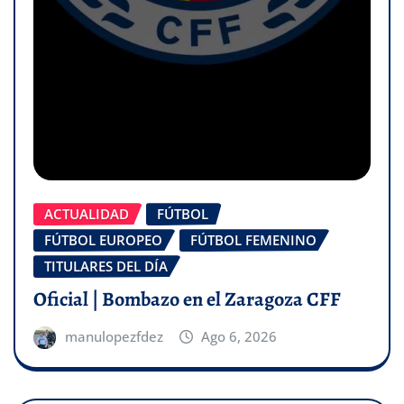
ACTUALIDAD
FÚTBOL
FÚTBOL EUROPEO
FÚTBOL FEMENINO
TITULARES DEL DÍA
Oficial | Bombazo en el Zaragoza CFF
manulopezfdez
Ago 6, 2026