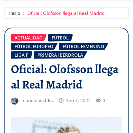
Inicio
Oficial: Olofsson llega al Real Madrid
ACTUALIDAD
FÚTBOL
FÚTBOL EUROPEO
FÚTBOL FEMENINO
LIGA F
PRIMERA IBERDROLA
Oficial: Olofsson llega
al Real Madrid
manulopezfdez
Sep 7, 2022
0