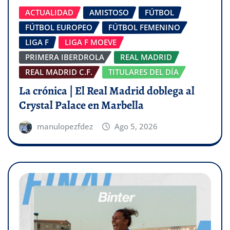
ACTUALIDAD
AMISTOSO
FÚTBOL
FÚTBOL EUROPEO
FÚTBOL FEMENINO
LIGA F
LIGA F MOEVE
PRIMERA IBERDROLA
REAL MADRID
REAL MADRID C.F.
TITULARES DEL DÍA
La crónica | El Real Madrid doblega al
Crystal Palace en Marbella
manulopezfdez
Ago 5, 2026