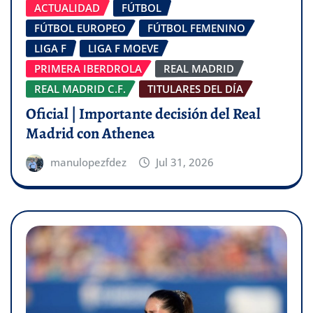
ACTUALIDAD
FÚTBOL
FÚTBOL EUROPEO
FÚTBOL FEMENINO
LIGA F
LIGA F MOEVE
PRIMERA IBERDROLA
REAL MADRID
REAL MADRID C.F.
TITULARES DEL DÍA
Oficial | Importante decisión del Real
Madrid con Athenea
manulopezfdez
Jul 31, 2026