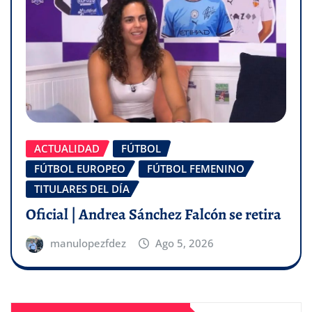
ACTUALIDAD
FÚTBOL
FÚTBOL EUROPEO
FÚTBOL FEMENINO
TITULARES DEL DÍA
Oficial | Andrea Sánchez Falcón se retira
manulopezfdez
Ago 5, 2026