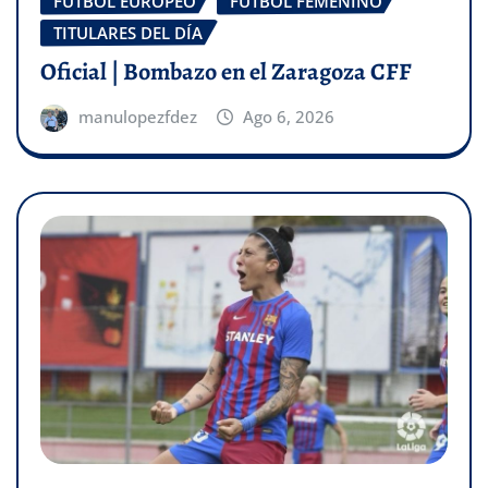
FÚTBOL EUROPEO
FÚTBOL FEMENINO
TITULARES DEL DÍA
Oficial | Bombazo en el Zaragoza CFF
manulopezfdez
Ago 6, 2026