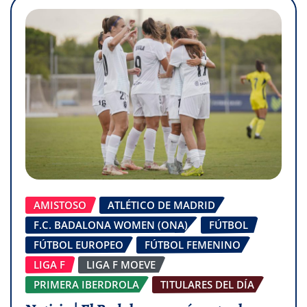
AMISTOSO
ATLÉTICO DE MADRID
F.C. BADALONA WOMEN (ONA)
FÚTBOL
FÚTBOL EUROPEO
FÚTBOL FEMENINO
LIGA F
LIGA F MOEVE
PRIMERA IBERDROLA
TITULARES DEL DÍA