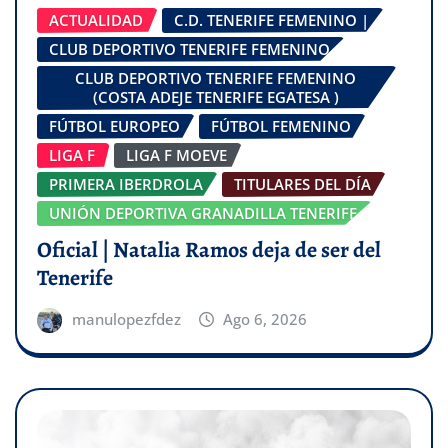
ACTUALIDAD
C.D. TENERIFE FEMENINO |
CLUB DEPORTIVO TENERIFE FEMENINO
CLUB DEPORTIVO TENERIFE FEMENINO
(COSTA ADEJE TENERIFE EGATESA )
FÚTBOL EUROPEO
FÚTBOL FEMENINO
LIGA F
LIGA F MOEVE
PRIMERA IBERDROLA
TITULARES DEL DÍA
UNIÓN DEPORTIVA GRANADILLA TENERIFE
Oficial | Natalia Ramos deja de ser del
Tenerife
manulopezfdez
Ago 6, 2026