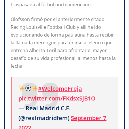
traspasada al fútbol norteamericano.
Olofsson firmó por el anteriormente citado
Racing Louisville Football Club y allí ha ido
evolucionando de forma paulatina hasta recibir
la llamada merengue para unirse al elenco que
entrena Alberto Toril para afrontar el mayor
desafío de su vida profesional, al menos hasta la
fecha.
#WelcomeFreja
pic.twitter.com/FKdsxSjB1O
— Real Madrid C.F.
(@realmadridfem)
September 7,
2022