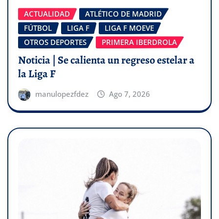
ACTUALIDAD
ATLÉTICO DE MADRID
FÚTBOL
LIGA F
LIGA F MOEVE
OTROS DEPORTES
PRIMERA IBERDROLA
Noticia | Se calienta un regreso estelar a
la Liga F
manulopezfdez
Ago 7, 2026