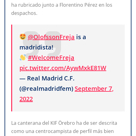
ha rubricado junto a Florentino Pérez en los
despachos.
@OlofssonFreja
is a
madridista!
#WelcomeFreja
pic.twitter.com/AywMxkE81W
— Real Madrid C.F.
(@realmadridfem)
September 7,
2022
La canterana del KIF Örebro ha de ser descrita
como una centrocampista de perfil más bien