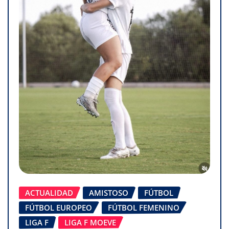
ACTUALIDAD
AMISTOSO
FÚTBOL
FÚTBOL EUROPEO
FÚTBOL FEMENINO
LIGA F
LIGA F MOEVE