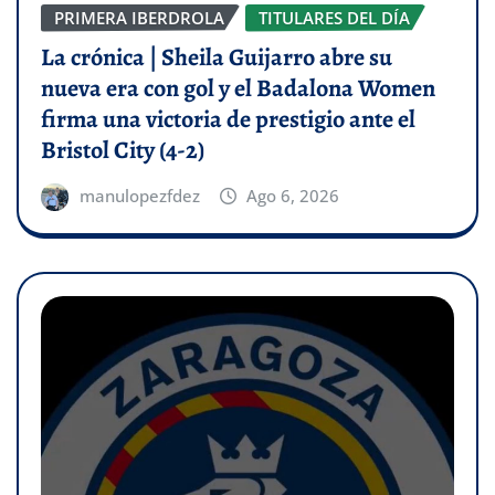
PRIMERA IBERDROLA
TITULARES DEL DÍA
La crónica | Sheila Guijarro abre su
nueva era con gol y el Badalona Women
firma una victoria de prestigio ante el
Bristol City (4-2)
manulopezfdez
Ago 6, 2026