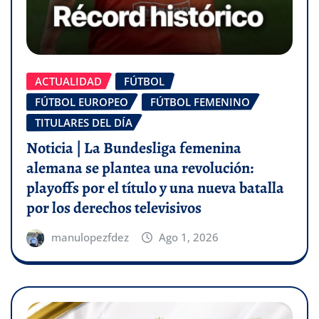
ACTUALIDAD
FÚTBOL
FÚTBOL EUROPEO
FÚTBOL FEMENINO
TITULARES DEL DÍA
Noticia | La Bundesliga femenina
alemana se plantea una revolución:
playoffs por el título y una nueva batalla
por los derechos televisivos
manulopezfdez
Ago 1, 2026