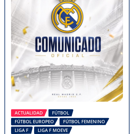
ACTUALIDAD
FÚTBOL
FÚTBOL EUROPEO
FÚTBOL FEMENINO
LIGA F
LIGA F MOEVE