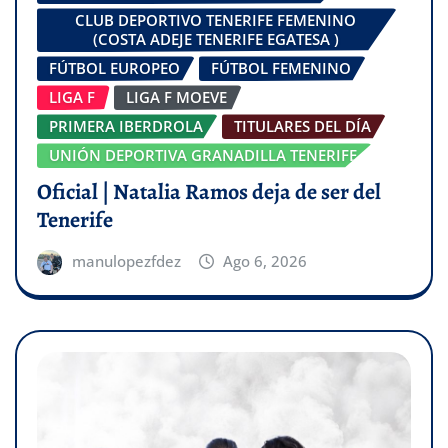
CLUB DEPORTIVO TENERIFE FEMENINO
(COSTA ADEJE TENERIFE EGATESA )
FÚTBOL EUROPEO
FÚTBOL FEMENINO
LIGA F
LIGA F MOEVE
PRIMERA IBERDROLA
TITULARES DEL DÍA
UNIÓN DEPORTIVA GRANADILLA TENERIFE
Oficial | Natalia Ramos deja de ser del
Tenerife
manulopezfdez
Ago 6, 2026