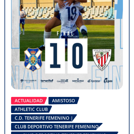
ACTUALIDAD
AMISTOSO
ATHLETIC CLUB
C.D. TENERIFE FEMENINO |
CLUB DEPORTIVO TENERIFE FEMENINO