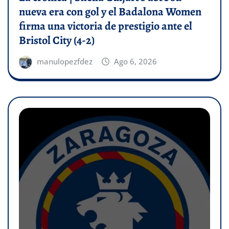
nueva era con gol y el Badalona Women
firma una victoria de prestigio ante el
Bristol City (4-2)
manulopezfdez
Ago 6, 2026