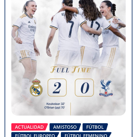
ACTUALIDAD
AMISTOSO
FÚTBOL
FÚTBOL EUROPEO
FÚTBOL FEMENINO