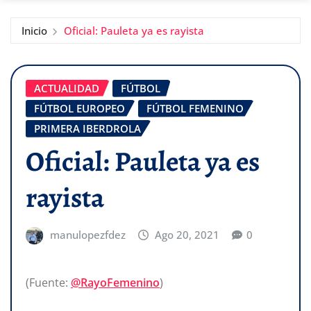
Inicio
Oficial: Pauleta ya es rayista
ACTUALIDAD
FÚTBOL
FÚTBOL EUROPEO
FÚTBOL FEMENINO
PRIMERA IBERDROLA
Oficial: Pauleta ya es
rayista
manulopezfdez
Ago 20, 2021
0
(Fuente:
@RayoFemenino
)