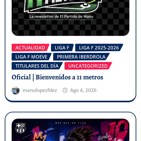
ACTUALIDAD
LIGA F
LIGA F 2025-2026
LIGA F MOEVE
PRIMERA IBERDROLA
TITULARES DEL DÍA
UNCATEGORIZED
Oficial | Bienvenidos a 11 metros
manulopezfdez
Ago 4, 2026