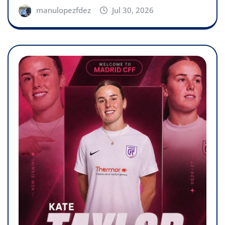
manulopezfdez
Jul 30, 2026