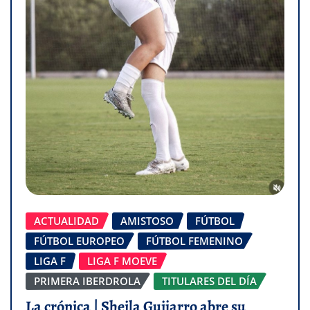
ACTUALIDAD
AMISTOSO
FÚTBOL
FÚTBOL EUROPEO
FÚTBOL FEMENINO
LIGA F
LIGA F MOEVE
PRIMERA IBERDROLA
TITULARES DEL DÍA
La crónica | Sheila Guijarro abre su