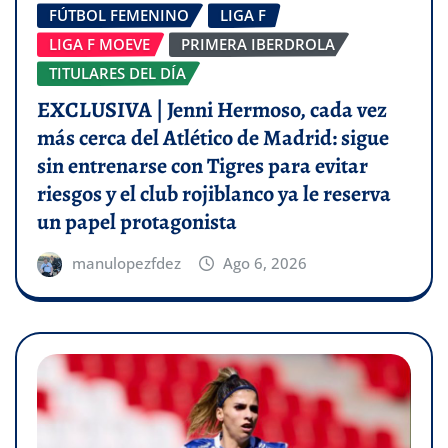
FÚTBOL FEMENINO
LIGA F
LIGA F MOEVE
PRIMERA IBERDROLA
TITULARES DEL DÍA
EXCLUSIVA | Jenni Hermoso, cada vez
más cerca del Atlético de Madrid: sigue
sin entrenarse con Tigres para evitar
riesgos y el club rojiblanco ya le reserva
un papel protagonista
manulopezfdez
Ago 6, 2026