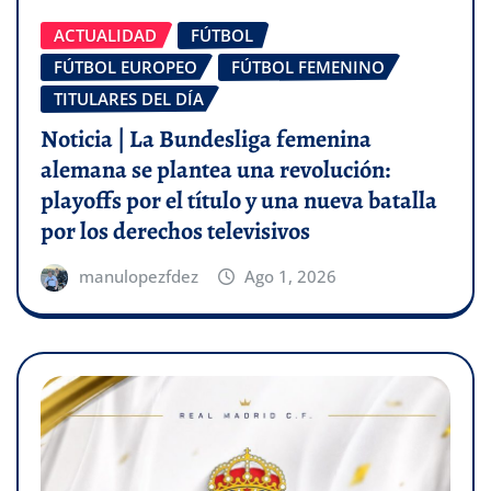
ACTUALIDAD
FÚTBOL
FÚTBOL EUROPEO
FÚTBOL FEMENINO
TITULARES DEL DÍA
Noticia | La Bundesliga femenina
alemana se plantea una revolución:
playoffs por el título y una nueva batalla
por los derechos televisivos
manulopezfdez
Ago 1, 2026