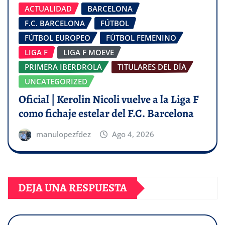
ACTUALIDAD
BARCELONA
F.C. BARCELONA
FÚTBOL
FÚTBOL EUROPEO
FÚTBOL FEMENINO
LIGA F
LIGA F MOEVE
PRIMERA IBERDROLA
TITULARES DEL DÍA
UNCATEGORIZED
Oficial | Kerolin Nicoli vuelve a la Liga F
como fichaje estelar del F.C. Barcelona
manulopezfdez
Ago 4, 2026
DEJA UNA RESPUESTA