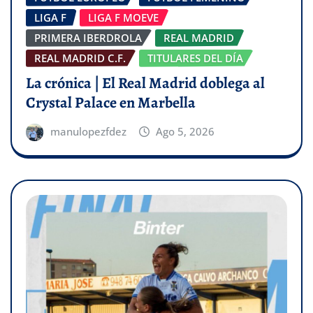
LIGA F
LIGA F MOEVE
PRIMERA IBERDROLA
REAL MADRID
REAL MADRID C.F.
TITULARES DEL DÍA
La crónica | El Real Madrid doblega al
Crystal Palace en Marbella
manulopezfdez
Ago 5, 2026