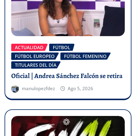
ACTUALIDAD
FÚTBOL
FÚTBOL EUROPEO
FÚTBOL FEMENINO
TITULARES DEL DÍA
Oficial | Andrea Sánchez Falcón se retira
manulopezfdez
Ago 5, 2026