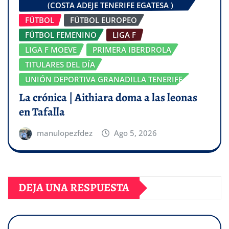
(COSTA ADEJE TENERIFE EGATESA )
FÚTBOL
FÚTBOL EUROPEO
FÚTBOL FEMENINO
LIGA F
LIGA F MOEVE
PRIMERA IBERDROLA
TITULARES DEL DÍA
UNIÓN DEPORTIVA GRANADILLA TENERIFE
La crónica | Aithiara doma a las leonas
en Tafalla
manulopezfdez
Ago 5, 2026
DEJA UNA RESPUESTA