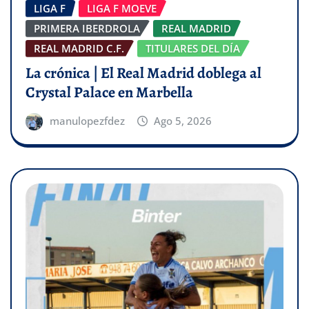
LIGA F
LIGA F MOEVE
PRIMERA IBERDROLA
REAL MADRID
REAL MADRID C.F.
TITULARES DEL DÍA
La crónica | El Real Madrid doblega al
Crystal Palace en Marbella
manulopezfdez
Ago 5, 2026