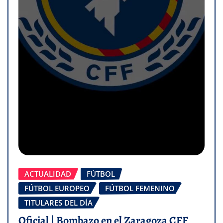
ACTUALIDAD
FÚTBOL
FÚTBOL EUROPEO
FÚTBOL FEMENINO
TITULARES DEL DÍA
Oficial | Bombazo en el Zaragoza CFF