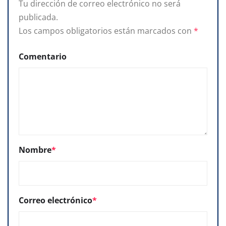
Tu dirección de correo electrónico no será
publicada.
Los campos obligatorios están marcados con
*
Comentario
Nombre
*
Correo electrónico
*