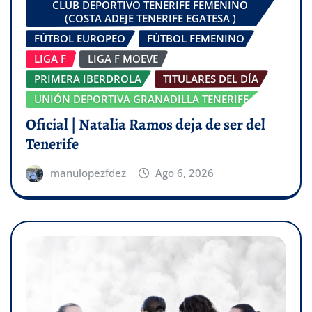
CLUB DEPORTIVO TENERIFE FEMENINO
(COSTA ADEJE TENERIFE EGATESA )
FÚTBOL EUROPEO
FÚTBOL FEMENINO
LIGA F
LIGA F MOEVE
PRIMERA IBERDROLA
TITULARES DEL DÍA
UNIÓN DEPORTIVA GRANADILLA TENERIFE
Oficial | Natalia Ramos deja de ser del
Tenerife
manulopezfdez
Ago 6, 2026