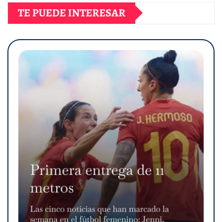
TE PUEDE INTERESAR