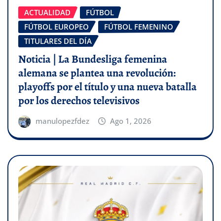
ACTUALIDAD
FÚTBOL
FÚTBOL EUROPEO
FÚTBOL FEMENINO
TITULARES DEL DÍA
Noticia | La Bundesliga femenina
alemana se plantea una revolución:
playoffs por el título y una nueva batalla
por los derechos televisivos
manulopezfdez
Ago 1, 2026