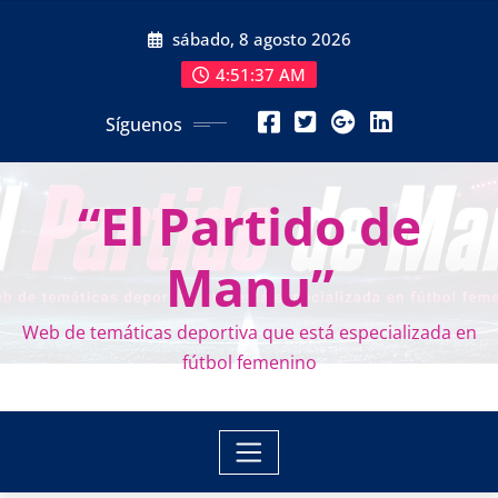
Saltar
sábado, 8 agosto 2026
al
contenido
4:51:39 AM
Síguenos
“El Partido de
Manu”
Web de temáticas deportiva que está especializada en
fútbol femenino