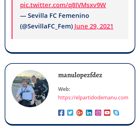
pic.twitter.com/q8IVMsxv9W
— Sevilla FC Femenino
(@SevillaFC_Fem)
June 29, 2021
manulopezfdez
Web:
https://elpartidodemanu.com