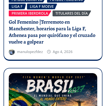
LIGA F
LIGA F MOEVE
PRIMERA IBERDROLA
TITULARES DEL DÍA
Gol Femenino |Terremoto en
Manchester, horarios para la Liga F,
Athenea pasa por quirófano y el cruzado
vuelve a golpear
manulopezfdez
Ago 4, 2026