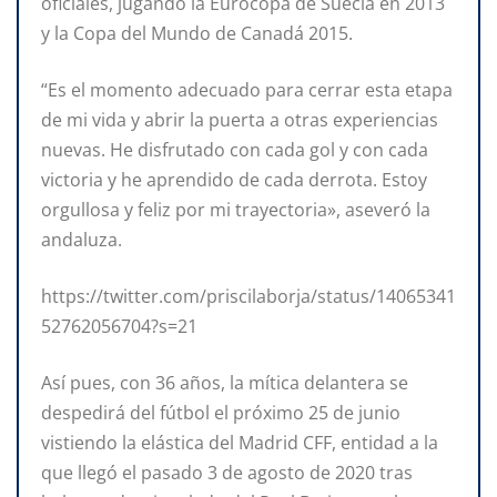
oficiales, jugando la Eurocopa de Suecia en 2013
y la Copa del Mundo de Canadá 2015.
“Es el momento adecuado para cerrar esta etapa
de mi vida y abrir la puerta a otras experiencias
nuevas. He disfrutado con cada gol y con cada
victoria y he aprendido de cada derrota. Estoy
orgullosa y feliz por mi trayectoria», aseveró la
andaluza.
https://twitter.com/priscilaborja/status/14065341
52762056704?s=21
Así pues, con 36 años, la mítica delantera se
despedirá del fútbol el próximo 25 de junio
vistiendo la elástica del Madrid CFF, entidad a la
que llegó el pasado 3 de agosto de 2020 tras