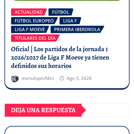
ACTUALIDAD
FÚTBOL
FÚTBOL EUROPEO
LIGA F
LIGA F MOEVE
PRIMERA IBERDROLA
TITULARES DEL DÍA
Oficial | Los partidos de la jornada 1
2026/2027 de Liga F Moeve ya tienen
definidos sus horarios
manulopezfdez
Ago 3, 2026
DEJA UNA RESPUESTA