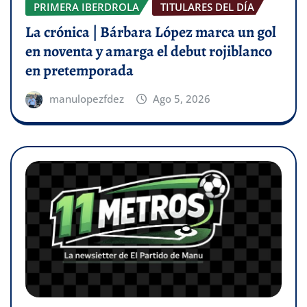
PRIMERA IBERDROLA
TITULARES DEL DÍA
La crónica | Bárbara López marca un gol
en noventa y amarga el debut rojiblanco
en pretemporada
manulopezfdez
Ago 5, 2026