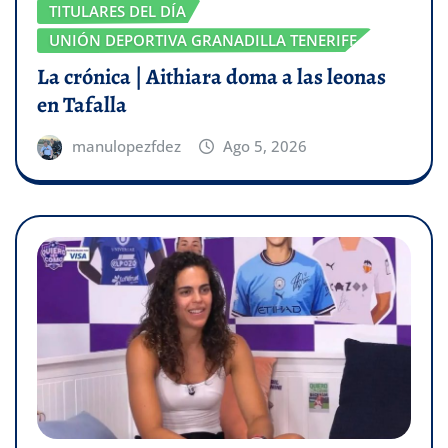
TITULARES DEL DÍA
UNIÓN DEPORTIVA GRANADILLA TENERIFE
La crónica | Aithiara doma a las leonas
en Tafalla
manulopezfdez
Ago 5, 2026