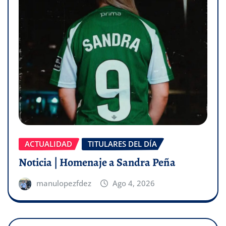
ACTUALIDAD
TITULARES DEL DÍA
Noticia | Homenaje a Sandra Peña
manulopezfdez
Ago 4, 2026