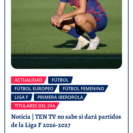
ACTUALIDAD
FÚTBOL
FÚTBOL EUROPEO
FÚTBOL FEMENINO
LIGA F
PRIMERA IBERDROLA
TITULARES DEL DÍA
Noticia | TEN TV no sabe si dará partidos
de la Liga F 2026-2027