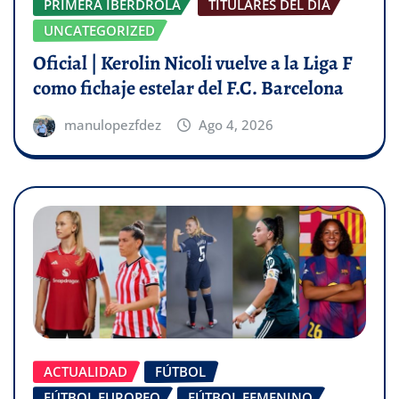
PRIMERA IBERDROLA
TITULARES DEL DÍA
UNCATEGORIZED
Oficial | Kerolin Nicoli vuelve a la Liga F
como fichaje estelar del F.C. Barcelona
manulopezfdez
Ago 4, 2026
ACTUALIDAD
FÚTBOL
FÚTBOL EUROPEO
FÚTBOL FEMENINO