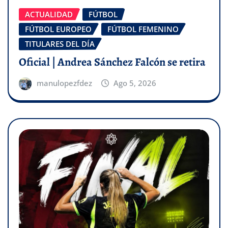
ACTUALIDAD
FÚTBOL
FÚTBOL EUROPEO
FÚTBOL FEMENINO
TITULARES DEL DÍA
Oficial | Andrea Sánchez Falcón se retira
manulopezfdez
Ago 5, 2026