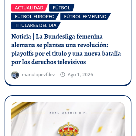
ACTUALIDAD
FÚTBOL
FÚTBOL EUROPEO
FÚTBOL FEMENINO
TITULARES DEL DÍA
Noticia | La Bundesliga femenina
alemana se plantea una revolución:
playoffs por el título y una nueva batalla
por los derechos televisivos
manulopezfdez
Ago 1, 2026