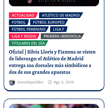
ACTUALIDAD
ATLÉTICO DE MADRID
FÚTBOL
FÚTBOL EUROPEO
FÚTBOL FEMENINO
LIGA F
LIGA F MOEVE
PRIMERA IBERDROLA
TITULARES DEL DÍA
Oficial | Silvia Lloris y Fiamma se visten
de liderazgo: el Atlético de Madrid
entrega sus dorsales más simbólicos a
dos de sus grandes apuestas
manulopezfdez
Ago 3, 2026