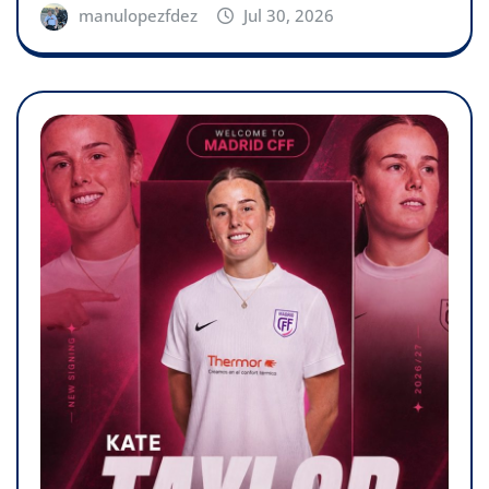
manulopezfdez
Jul 30, 2026