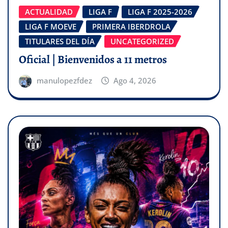
ACTUALIDAD
LIGA F
LIGA F 2025-2026
LIGA F MOEVE
PRIMERA IBERDROLA
TITULARES DEL DÍA
UNCATEGORIZED
Oficial | Bienvenidos a 11 metros
manulopezfdez
Ago 4, 2026