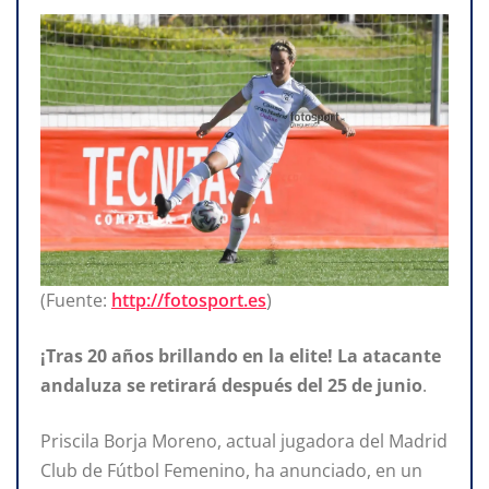
(Fuente:
http://fotosport.es
)
¡Tras 20 años brillando en la
elite! La atacante
andaluza se retirará
después del 25 de junio
.
Priscila Borja Moreno, actual jugadora del Madrid
Club de Fútbol Femenino, ha anunciado, en un