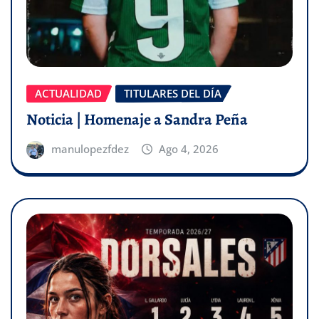
ACTUALIDAD
TITULARES DEL DÍA
Noticia | Homenaje a Sandra Peña
manulopezfdez
Ago 4, 2026