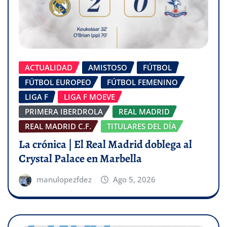
ACTUALIDAD
AMISTOSO
FÚTBOL
FÚTBOL EUROPEO
FÚTBOL FEMENINO
LIGA F
LIGA F MOEVE
PRIMERA IBERDROLA
REAL MADRID
REAL MADRID C.F.
TITULARES DEL DÍA
La crónica | El Real Madrid doblega al
Crystal Palace en Marbella
manulopezfdez
Ago 5, 2026