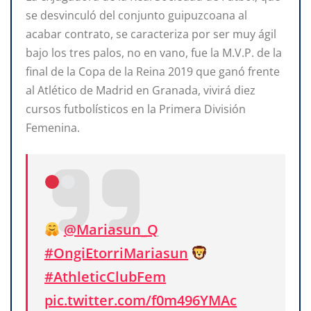
se desvinculó del conjunto guipuzcoana al
acabar contrato, se caracteriza por ser muy ágil
bajo los tres palos, no en vano, fue la M.V.P. de la
final de la Copa de la Reina 2019 que ganó frente
al Atlético de Madrid en Granada, vivirá diez
cursos futbolísticos en la Primera División
Femenina.
@Mariasun_Q
#OngiEtorriMariasun
#AthleticClubFem
pic.twitter.com/f0m496YMAc