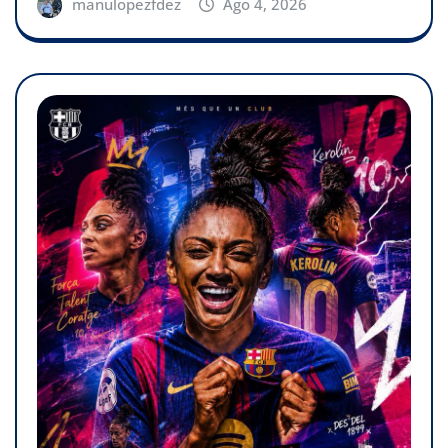
manulopezfdez
Ago 4, 2026