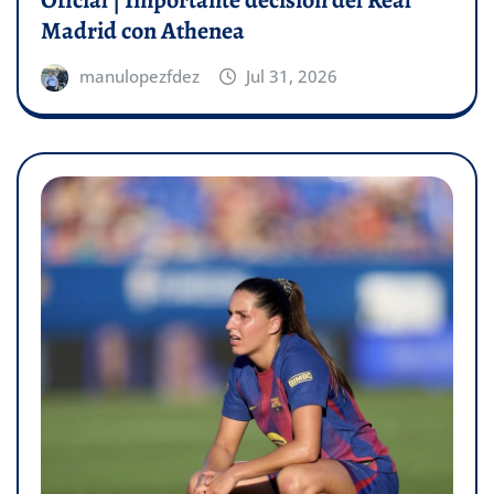
Oficial | Importante decisión del Real
Madrid con Athenea
manulopezfdez
Jul 31, 2026