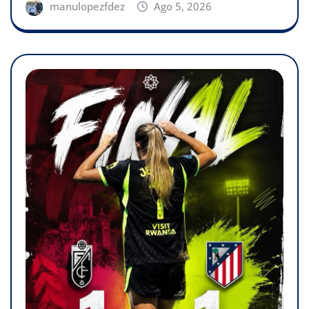
manulopezfdez
Ago 5, 2026