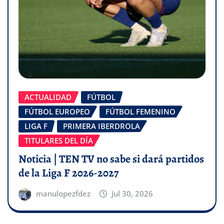
ACTUALIDAD
FÚTBOL
FÚTBOL EUROPEO
FÚTBOL FEMENINO
LIGA F
PRIMERA IBERDROLA
TITULARES DEL DÍA
Noticia | TEN TV no sabe si dará partidos
de la Liga F 2026-2027
manulopezfdez
Jul 30, 2026