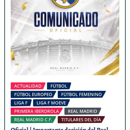
ACTUALIDAD
FÚTBOL
FÚTBOL EUROPEO
FÚTBOL FEMENINO
LIGA F
LIGA F MOEVE
PRIMERA IBERDROLA
REAL MADRID
REAL MADRID C.F.
TITULARES DEL DÍA