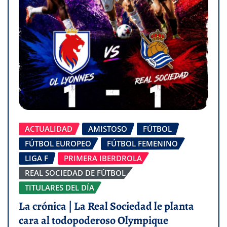
ACTUALIDAD
AMISTOSO
FÚTBOL
FÚTBOL EUROPEO
FÚTBOL FEMENINO
LIGA F
PRIMERA IBERDROLA
REAL SOCIEDAD DE FÚTBOL
TITULARES DEL DÍA
La crónica | La Real Sociedad le planta
cara al todopoderoso Olympique