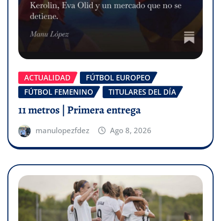
ACTUALIDAD
FÚTBOL EUROPEO
FÚTBOL FEMENINO
TITULARES DEL DÍA
11 metros | Primera entrega
manulopezfdez
Ago 8, 2026