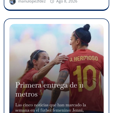
manulopezfdez
Ago 8, 2026