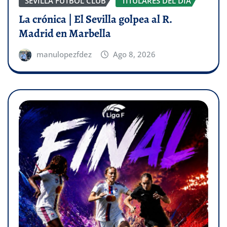
SEVILLA FÚTBOL CLUB
TITULARES DEL DÍA
La crónica | El Sevilla golpea al R.
Madrid en Marbella
manulopezfdez
Ago 8, 2026