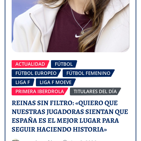
ACTUALIDAD
FÚTBOL
FÚTBOL EUROPEO
FÚTBOL FEMENINO
LIGA F
LIGA F MOEVE
PRIMERA IBERDROLA
TITULARES DEL DÍA
REINAS SIN FILTRO: «QUIERO QUE
NUESTRAS JUGADORAS SIENTAN QUE
ESPAÑA ES EL MEJOR LUGAR PARA
SEGUIR HACIENDO HISTORIA»