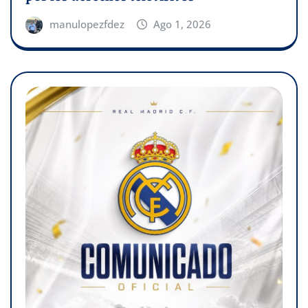
manulopezfdez
Ago 1, 2026