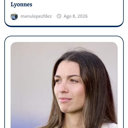
Lyonnes
manulopezfdez
Ago 8, 2026