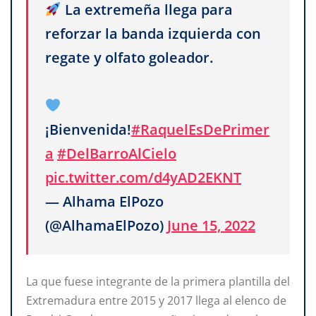
La extremeña llega para
reforzar la banda izquierda con
regate y olfato goleador.
¡Bienvenida!
#RaquelEsDePrimer
a
#DelBarroAlCielo
pic.twitter.com/d4yAD2EKNT
— Alhama ElPozo
(@AlhamaElPozo)
June 15, 2022
La que fuese integrante de la primera plantilla del
Extremadura entre 2015 y 2017 llega al elenco de