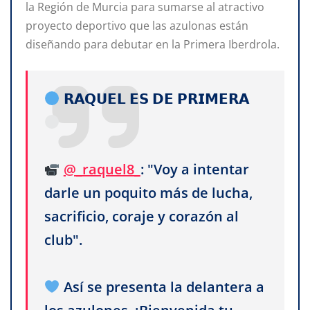
la Región de Murcia para sumarse al atractivo
proyecto deportivo que las azulonas están
diseñando para debutar en la Primera Iberdrola.
𝗥𝗔𝗤𝗨𝗘𝗟 𝗘𝗦 𝗗𝗘 𝗣𝗥𝗜𝗠𝗘𝗥𝗔
@_raquel8_
: "Voy a intentar
darle un poquito más de lucha,
sacrificio, coraje y corazón al
club".
Así se presenta la delantera a