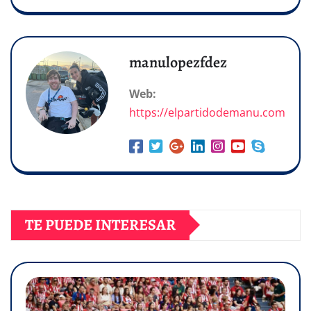
manulopezfdez
Web:
https://elpartidodemanu.com
TE PUEDE INTERESAR