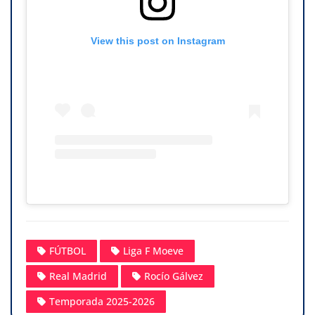
View this post on Instagram
FÚTBOL
Liga F Moeve
Real Madrid
Rocío Gálvez
Temporada 2025-2026