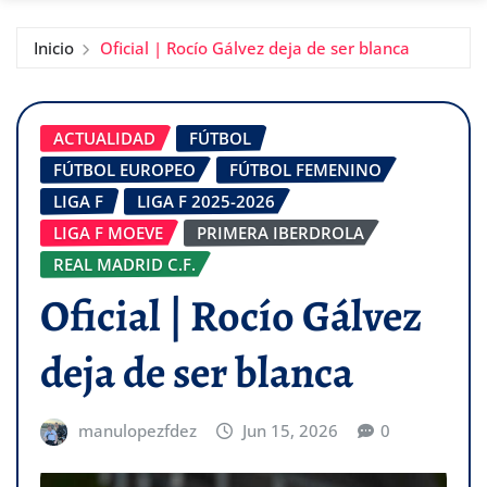
Inicio
Oficial | Rocío Gálvez deja de ser blanca
ACTUALIDAD
FÚTBOL
FÚTBOL EUROPEO
FÚTBOL FEMENINO
LIGA F
LIGA F 2025-2026
LIGA F MOEVE
PRIMERA IBERDROLA
REAL MADRID C.F.
Oficial | Rocío Gálvez
deja de ser blanca
manulopezfdez
Jun 15, 2026
0