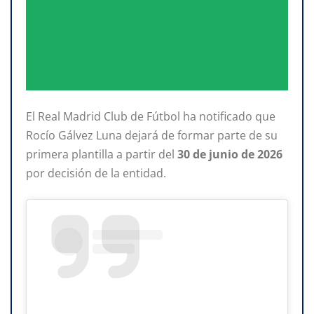
El Real Madrid Club de Fútbol ha notificado que
Rocío Gálvez Luna dejará de formar parte de su
primera plantilla a partir del
30 de junio de 2026
por decisión de la entidad.