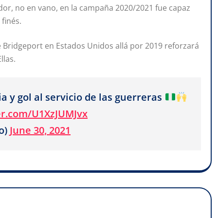
eador, no en vano, en la campaña 2020/2021 fue capaz
 finés.
e Bridgeport en Estados Unidos allá por 2019 reforzará
llas.
ia y gol al servicio de las guerreras
ter.com/U1XzJUMJvx
o)
June 30, 2021