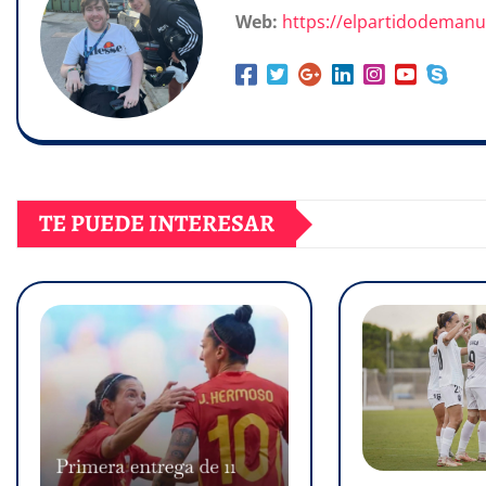
Web:
https://elpartidodeman
TE PUEDE INTERESAR