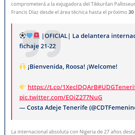
comprometerá a la exjugadora del Tikkurilan Palloseur
Francis Díaz desde el área técnica hasta el próximo
30
|OFICIAL| La delantera interna
fichaje 21-22
¡Bienvenida, Roosa! ¡Welcome!
https://t.co/1XeclDQArB
#UDGTeneri
pic.twitter.com/EOiZ277NuG
— Costa Adeje Tenerife (@CDTFemenin
La internacional absoluta con Nigeria de 27 años des