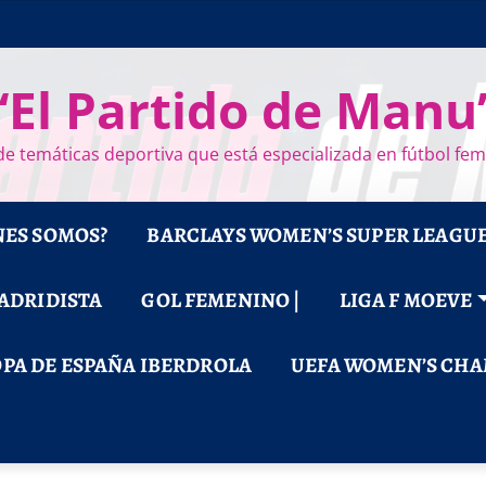
“El Partido de Manu
e temáticas deportiva que está especializada en fútbol fe
NES SOMOS?
BARCLAYS WOMEN’S SUPER LEAGU
MADRIDISTA
GOL FEMENINO |
LIGA F MOEVE
PA DE ESPAÑA IBERDROLA
UEFA WOMEN’S CHA