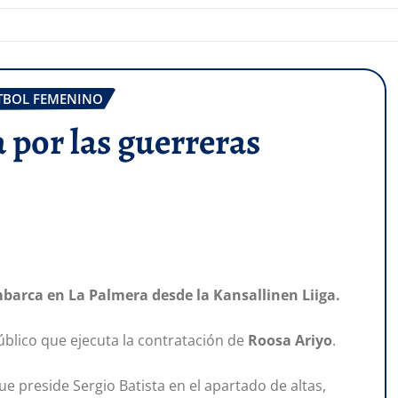
TBOL FEMENINO
a por las guerreras
mbarca en La Palmera desde la Kansallinen Liiga.
úblico que ejecuta la contratación de
Roosa Ariyo
.
ue preside Sergio Batista en el apartado de altas,