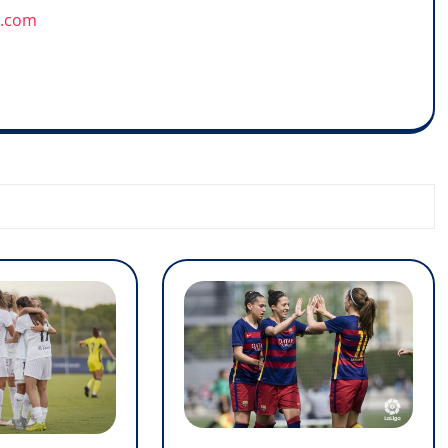
u.com