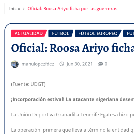
Inicio
Oficial: Roosa Ariyo ficha por las guerreras
ACTUALIDAD
FÚTBOL
FÚTBOL EUROPEO
FÚ
Oficial: Roosa Ariyo fich
manulopezfdez
Jun 30, 2021
0
(Fuente: UDGT)
¡Incorporación estival! La atacante nigeriana dese
La Unión Deportiva Granadilla Tenerife Egatesa hizo p
La operación, primera que lleva a término la entidad q