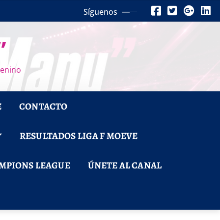
Síguenos
”
menino
E
CONTACTO
RESULTADOS LIGA F MOEVE
MPIONS LEAGUE
ÚNETE AL CANAL