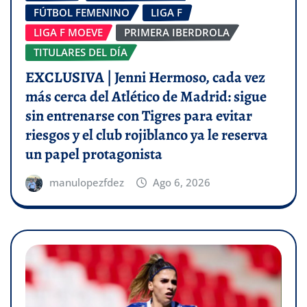
FÚTBOL FEMENINO
LIGA F
LIGA F MOEVE
PRIMERA IBERDROLA
TITULARES DEL DÍA
EXCLUSIVA | Jenni Hermoso, cada vez
más cerca del Atlético de Madrid: sigue
sin entrenarse con Tigres para evitar
riesgos y el club rojiblanco ya le reserva
un papel protagonista
manulopezfdez
Ago 6, 2026