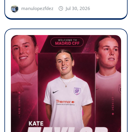
manulopezfdez
Jul 30, 2026