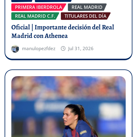
PRIMERA IBERDROLA
REAL MADRID
REAL MADRID C.F.
TITULARES DEL DÍA
Oficial | Importante decisión del Real
Madrid con Athenea
manulopezfdez
Jul 31, 2026