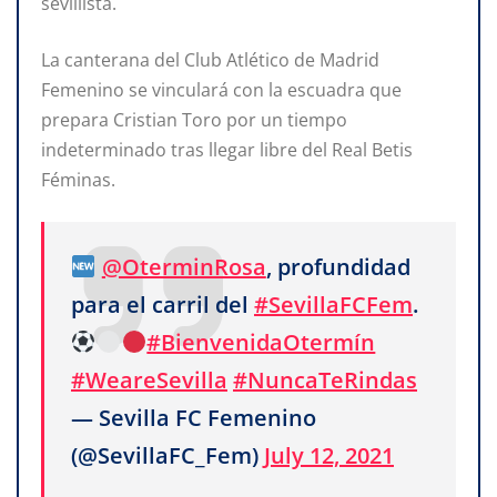
sevillista.
La canterana del Club Atlético de Madrid
Femenino se vinculará con la escuadra que
prepara Cristian Toro por un tiempo
indeterminado tras llegar libre del Real Betis
Féminas.
@OterminRosa
, profundidad
para el carril del
#SevillaFCFem
.
#BienvenidaOtermín
#WeareSevilla
#NuncaTeRindas
— Sevilla FC Femenino
(@SevillaFC_Fem)
July 12, 2021