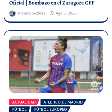
Oficial | Bombazo en el Zaragoza CFF
manulopezfdez
Ago 6, 2026
ACTUALIDAD
ATLÉTICO DE MADRID
FÚTBOL
FÚTBOL EUROPEO