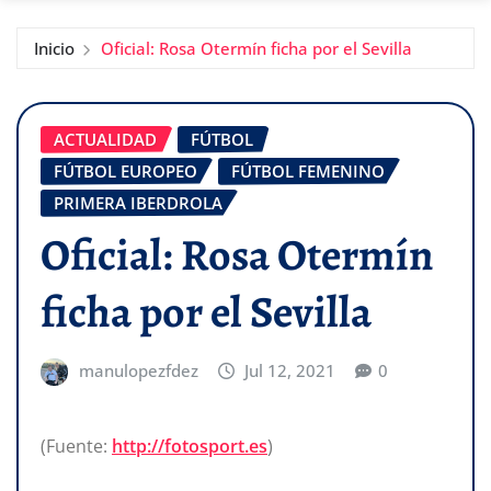
Inicio
Oficial: Rosa Otermín ficha por el Sevilla
ACTUALIDAD
FÚTBOL
FÚTBOL EUROPEO
FÚTBOL FEMENINO
PRIMERA IBERDROLA
Oficial: Rosa Otermín
ficha por el Sevilla
manulopezfdez
Jul 12, 2021
0
(Fuente:
http://fotosport.es
)