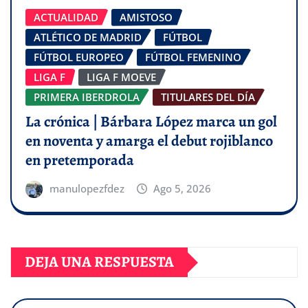
ACTUALIDAD
AMISTOSO
ATLÉTICO DE MADRID
FÚTBOL
FÚTBOL EUROPEO
FÚTBOL FEMENINO
LIGA F
LIGA F MOEVE
PRIMERA IBERDROLA
TITULARES DEL DÍA
La crónica | Bárbara López marca un gol
en noventa y amarga el debut rojiblanco
en pretemporada
manulopezfdez
Ago 5, 2026
DEJA UNA RESPUESTA