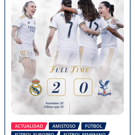
ACTUALIDAD
AMISTOSO
FÚTBOL
FÚTBOL EUROPEO
FÚTBOL FEMENINO