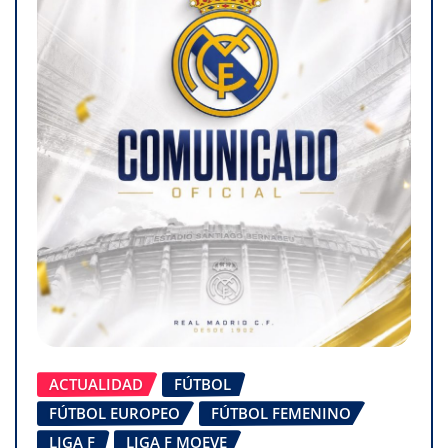
ACTUALIDAD
FÚTBOL
FÚTBOL EUROPEO
FÚTBOL FEMENINO
LIGA F
LIGA F MOEVE