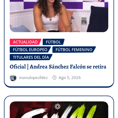
ACTUALIDAD
FÚTBOL
FÚTBOL EUROPEO
FÚTBOL FEMENINO
TITULARES DEL DÍA
Oficial | Andrea Sánchez Falcón se retira
manulopezfdez
Ago 5, 2026