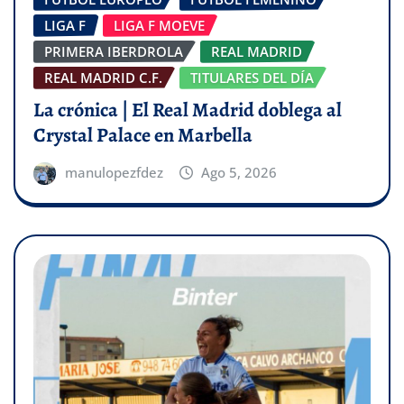
LIGA F
LIGA F MOEVE
PRIMERA IBERDROLA
REAL MADRID
REAL MADRID C.F.
TITULARES DEL DÍA
La crónica | El Real Madrid doblega al
Crystal Palace en Marbella
manulopezfdez
Ago 5, 2026