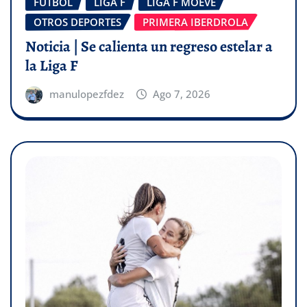
FÚTBOL
LIGA F
LIGA F MOEVE
OTROS DEPORTES
PRIMERA IBERDROLA
Noticia | Se calienta un regreso estelar a
la Liga F
manulopezfdez
Ago 7, 2026