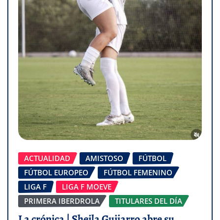
ACTUALIDAD
AMISTOSO
FÚTBOL
FÚTBOL EUROPEO
FÚTBOL FEMENINO
LIGA F
LIGA F MOEVE
PRIMERA IBERDROLA
TITULARES DEL DÍA
La crónica | Sheila Guijarro abre su