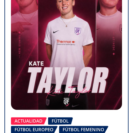
ACTUALIDAD
FÚTBOL
FÚTBOL EUROPEO
FÚTBOL FEMENINO