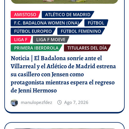
AMISTOSO
ATLÉTICO DE MADRID
F.C. BADALONA WOMEN (ONA)
FÚTBOL
FÚTBOL EUROPEO
FÚTBOL FEMENINO
LIGA F
LIGA F MOEVE
PRIMERA IBERDROLA
TITULARES DEL DÍA
Noticia | El Badalona sonríe ante el
Villarreal y el Atlético de Madrid estrena
su casillero con Jensen como
protagonista mientras espera el regreso
de Jenni Hermoso
manulopezfdez
Ago 7, 2026