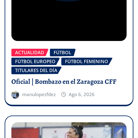
ACTUALIDAD
FÚTBOL
FÚTBOL EUROPEO
FÚTBOL FEMENINO
TITULARES DEL DÍA
Oficial | Bombazo en el Zaragoza CFF
manulopezfdez
Ago 6, 2026