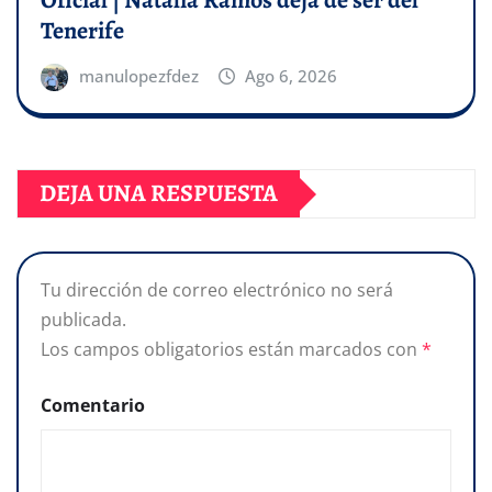
Oficial | Natalia Ramos deja de ser del
Tenerife
manulopezfdez
Ago 6, 2026
DEJA UNA RESPUESTA
Tu dirección de correo electrónico no será
publicada.
Los campos obligatorios están marcados con
*
Comentario