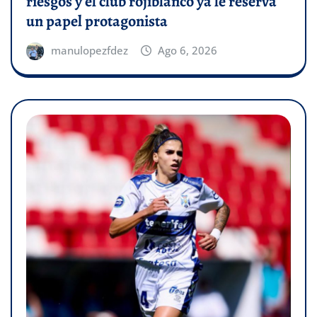
riesgos y el club rojiblanco ya le reserva
un papel protagonista
manulopezfdez
Ago 6, 2026