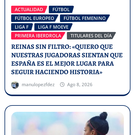
ACTUALIDAD
FÚTBOL
FÚTBOL EUROPEO
FÚTBOL FEMENINO
LIGA F
LIGA F MOEVE
PRIMERA IBERDROLA
TITULARES DEL DÍA
REINAS SIN FILTRO: «QUIERO QUE
NUESTRAS JUGADORAS SIENTAN QUE
ESPAÑA ES EL MEJOR LUGAR PARA
SEGUIR HACIENDO HISTORIA»
manulopezfdez
Ago 8, 2026