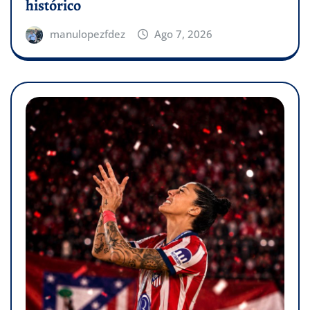
histórico
manulopezfdez
Ago 7, 2026