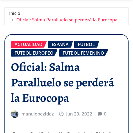
Inicio
Oficial: Salma Paralluelo se perderá la Eurocopa
ACTUALIDAD
ESPAÑA
FÚTBOL
FÚTBOL EUROPEO
FÚTBOL FEMENINO
Oficial: Salma
Paralluelo se perderá
la Eurocopa
manulopezfdez
Jun 29, 2022
0