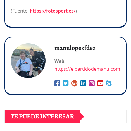
(Fuente:
https://fotosport.es/
)
manulopezfdez
Web:
https://elpartidodemanu.com
TE PUEDE INTERESAR