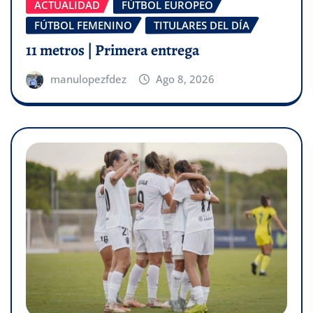
ACTUALIDAD
FÚTBOL EUROPEO
FÚTBOL FEMENINO
TITULARES DEL DÍA
11 metros | Primera entrega
manulopezfdez
Ago 8, 2026