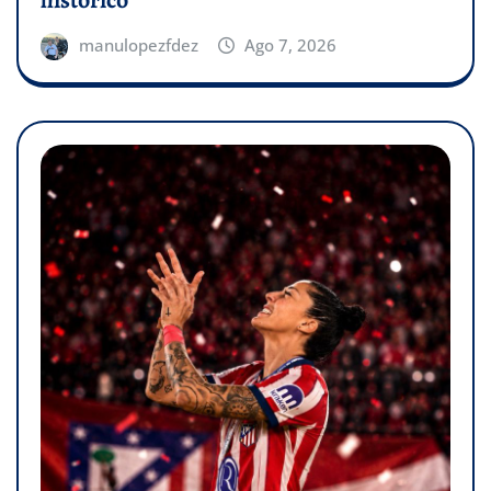
histórico
manulopezfdez
Ago 7, 2026