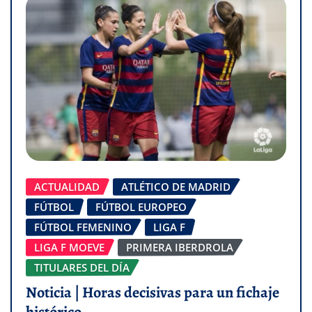
ACTUALIDAD
ATLÉTICO DE MADRID
FÚTBOL
FÚTBOL EUROPEO
FÚTBOL FEMENINO
LIGA F
LIGA F MOEVE
PRIMERA IBERDROLA
TITULARES DEL DÍA
Noticia | Horas decisivas para un fichaje