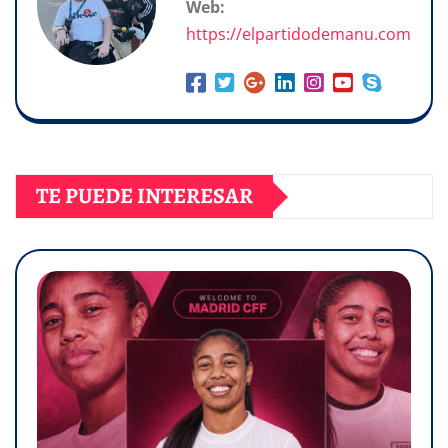
Web:
https://elpartidodemanu.com
TE PUEDE INTERESAR