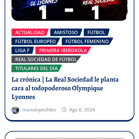
ACTUALIDAD
AMISTOSO
FÚTBOL
FÚTBOL EUROPEO
FÚTBOL FEMENINO
LIGA F
PRIMERA IBERDROLA
REAL SOCIEDAD DE FÚTBOL
TITULARES DEL DÍA
La crónica | La Real Sociedad le planta
cara al todopoderoso Olympique
Lyonnes
manulopezfdez
Ago 8, 2026