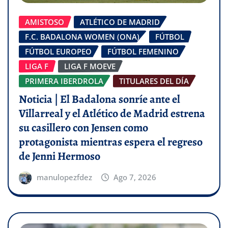
AMISTOSO
ATLÉTICO DE MADRID
F.C. BADALONA WOMEN (ONA)
FÚTBOL
FÚTBOL EUROPEO
FÚTBOL FEMENINO
LIGA F
LIGA F MOEVE
PRIMERA IBERDROLA
TITULARES DEL DÍA
Noticia | El Badalona sonríe ante el
Villarreal y el Atlético de Madrid estrena
su casillero con Jensen como
protagonista mientras espera el regreso
de Jenni Hermoso
manulopezfdez
Ago 7, 2026