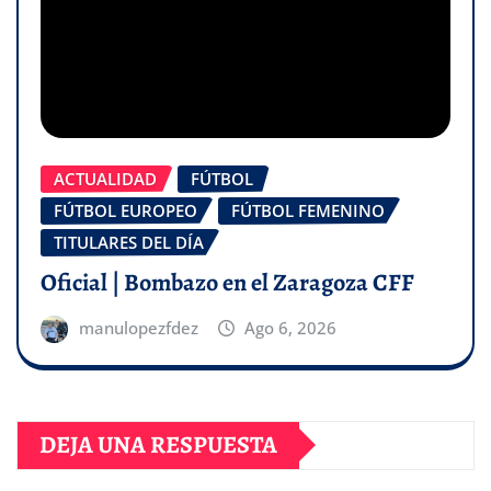
ACTUALIDAD
FÚTBOL
FÚTBOL EUROPEO
FÚTBOL FEMENINO
TITULARES DEL DÍA
Oficial | Bombazo en el Zaragoza CFF
manulopezfdez
Ago 6, 2026
DEJA UNA RESPUESTA