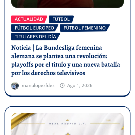
ACTUALIDAD
FÚTBOL
FÚTBOL EUROPEO
FÚTBOL FEMENINO
TITULARES DEL DÍA
Noticia | La Bundesliga femenina
alemana se plantea una revolución:
playoffs por el título y una nueva batalla
por los derechos televisivos
manulopezfdez
Ago 1, 2026