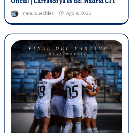
Oficial | Carrasco ya es del Madrid CFF
manulopezfdez
Ago 9, 2026