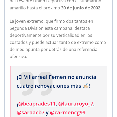
del Levante Unión Deportiva con el submarino
amarillo hasta el próximo
30 de junio de 2002.
La joven extremo, que firmó dos tantos en
Segunda División esta campaña, destaca
deportivamente por su verticalidad en los
costados y puede actuar tanto de extremo como
de mediapunta por detrás de una referencia
ofensiva.
¡El Villarreal Femenino anuncia
cuatro renovaciones más
!
¡
@beaprades11
,
@lauraroyo_7
,
@saraacb7
y
@carmencg99