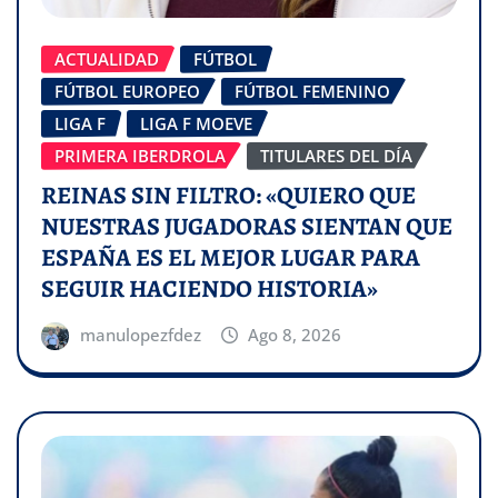
ACTUALIDAD
FÚTBOL
FÚTBOL EUROPEO
FÚTBOL FEMENINO
LIGA F
LIGA F MOEVE
PRIMERA IBERDROLA
TITULARES DEL DÍA
REINAS SIN FILTRO: «QUIERO QUE
NUESTRAS JUGADORAS SIENTAN QUE
ESPAÑA ES EL MEJOR LUGAR PARA
SEGUIR HACIENDO HISTORIA»
manulopezfdez
Ago 8, 2026