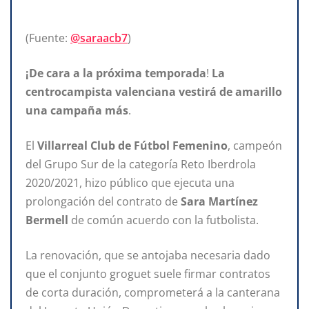
(Fuente:
@saraacb7
)
¡De cara a la
próxima temporada
!
La
centrocampista valenciana vestirá de amarillo
una campaña más
.
El
Villarreal
Club
de
Fútbol
Femenino
, campeón
del Grupo Sur de la categoría Reto Iberdrola
2020/2021, hizo público que ejecuta una
prolongación del contrato de
Sara Martínez
Bermell
de común acuerdo con la futbolista.
La renovación, que se antojaba necesaria dado
que el conjunto groguet suele firmar contratos
de corta duración, comprometerá a la canterana