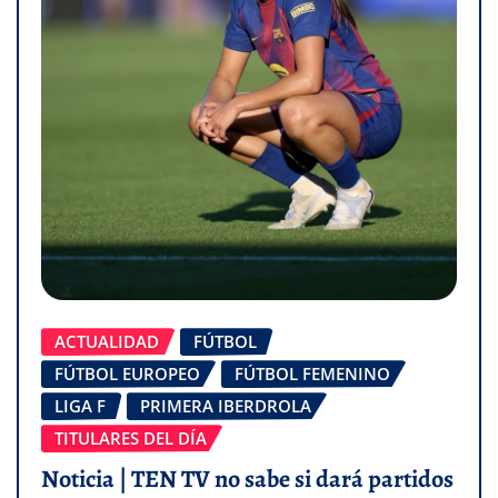
ACTUALIDAD
FÚTBOL
FÚTBOL EUROPEO
FÚTBOL FEMENINO
LIGA F
PRIMERA IBERDROLA
TITULARES DEL DÍA
Noticia | TEN TV no sabe si dará partidos