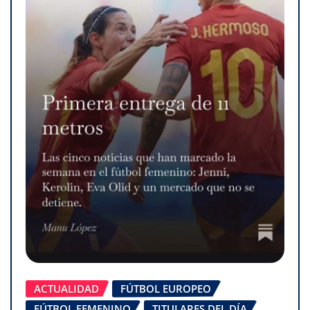
ACTUALIDAD
FÚTBOL EUROPEO
FÚTBOL FEMENINO
TITULARES DEL DÍA