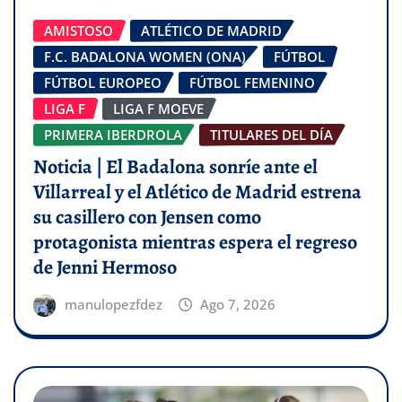
AMISTOSO
ATLÉTICO DE MADRID
F.C. BADALONA WOMEN (ONA)
FÚTBOL
FÚTBOL EUROPEO
FÚTBOL FEMENINO
LIGA F
LIGA F MOEVE
PRIMERA IBERDROLA
TITULARES DEL DÍA
Noticia | El Badalona sonríe ante el
Villarreal y el Atlético de Madrid estrena
su casillero con Jensen como
protagonista mientras espera el regreso
de Jenni Hermoso
manulopezfdez
Ago 7, 2026