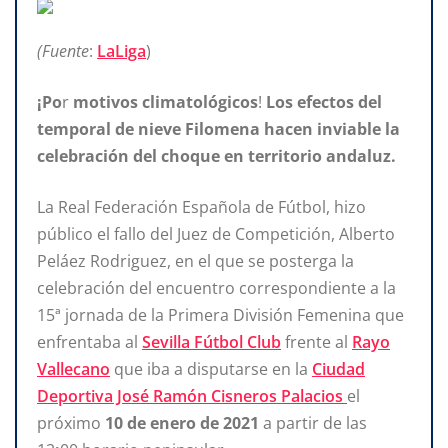
(Fuente
:
LaLiga
)
¡Po
r
motivos climatológicos
!
Los efectos del
temporal
de nieve Filomena hacen inviable la
celebración del
choque en territorio andaluz.
La Real Federación Española
de Fútbol, hizo
público el fallo del Juez de
Competición, Alberto
Peláez Rodriguez, en el que se
posterga la
celebración del encuentro correspondiente a la
15ª jornada de la Primera División Femenina que
enfrentaba al
Sevilla Fútbol Club
frente al
Rayo
Vallecano
que iba a disputarse
en
la
Ciudad
Deportiva José Ramón Cisneros Palacios
el
próximo
10 de enero de 2021
a partir de las