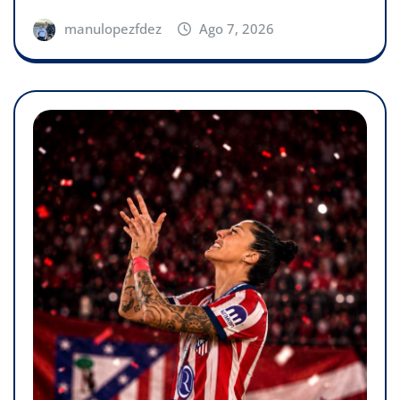
manulopezfdez
Ago 7, 2026