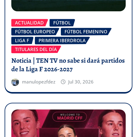
ACTUALIDAD
FÚTBOL
FÚTBOL EUROPEO
FÚTBOL FEMENINO
LIGA F
PRIMERA IBERDROLA
TITULARES DEL DÍA
Noticia | TEN TV no sabe si dará partidos
de la Liga F 2026-2027
manulopezfdez
Jul 30, 2026