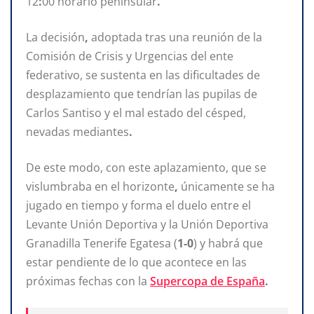
12
:
00 horario peninsular
.
La decisión
,
adoptada tras una reunión de la
Comisión de Crisis y Urgencias del ente
federativo, se sustenta en las dificultades
de
desplazamiento que tendrían
las pupilas de
Carlos Santiso
y el mal estado del césped,
nevadas mediantes
.
De este modo, con este aplazamiento, que se
vislumbraba en el horizonte
,
únicamente se ha
jugado en tiempo y forma el duelo entre el
Levante Unión Deportiva y la
Unión Deportiva
Granadilla Tenerife
Egatesa (
1-0
)
y
habrá que
estar pendiente de lo que acontece en las
próximas fechas con la
Supercopa de España
.