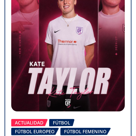
ACTUALIDAD
FÚTBOL
FÚTBOL EUROPEO
FÚTBOL FEMENINO