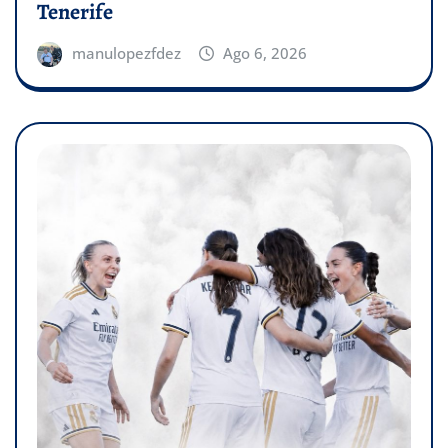
Tenerife
manulopezfdez
Ago 6, 2026