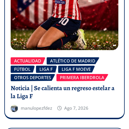
ACTUALIDAD
ATLÉTICO DE MADRID
FÚTBOL
LIGA F
LIGA F MOEVE
OTROS DEPORTES
PRIMERA IBERDROLA
Noticia | Se calienta un regreso estelar a
la Liga F
manulopezfdez
Ago 7, 2026