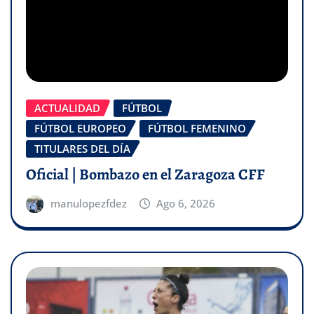
ACTUALIDAD
FÚTBOL
FÚTBOL EUROPEO
FÚTBOL FEMENINO
TITULARES DEL DÍA
Oficial | Bombazo en el Zaragoza CFF
manulopezfdez
Ago 6, 2026