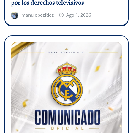
por los derechos televisivos
manulopezfdez
Ago 1, 2026