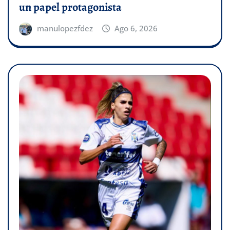
un papel protagonista
manulopezfdez
Ago 6, 2026