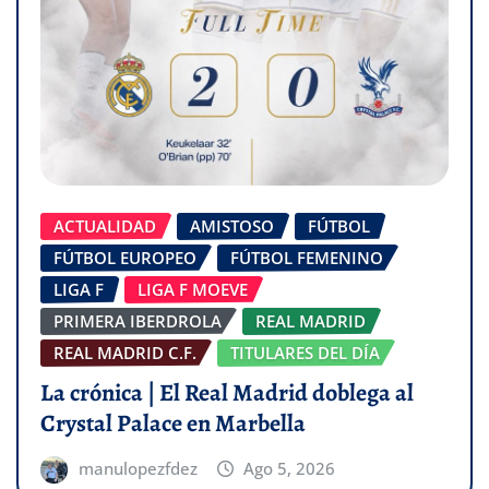
ACTUALIDAD
AMISTOSO
FÚTBOL
FÚTBOL EUROPEO
FÚTBOL FEMENINO
LIGA F
LIGA F MOEVE
PRIMERA IBERDROLA
REAL MADRID
REAL MADRID C.F.
TITULARES DEL DÍA
La crónica | El Real Madrid doblega al
Crystal Palace en Marbella
manulopezfdez
Ago 5, 2026