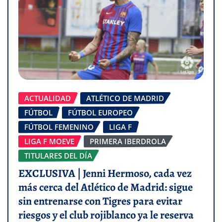
ACTUALIDAD
ATLÉTICO DE MADRID
FÚTBOL
FÚTBOL EUROPEO
FÚTBOL FEMENINO
LIGA F
LIGA F MOEVE
PRIMERA IBERDROLA
TITULARES DEL DÍA
EXCLUSIVA | Jenni Hermoso, cada vez
más cerca del Atlético de Madrid: sigue
sin entrenarse con Tigres para evitar
riesgos y el club rojiblanco ya le reserva