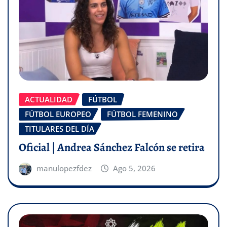
ACTUALIDAD
FÚTBOL
FÚTBOL EUROPEO
FÚTBOL FEMENINO
TITULARES DEL DÍA
Oficial | Andrea Sánchez Falcón se retira
manulopezfdez
Ago 5, 2026