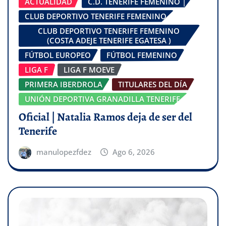
ACTUALIDAD
C.D. TENERIFE FEMENINO |
CLUB DEPORTIVO TENERIFE FEMENINO
CLUB DEPORTIVO TENERIFE FEMENINO
(COSTA ADEJE TENERIFE EGATESA )
FÚTBOL EUROPEO
FÚTBOL FEMENINO
LIGA F
LIGA F MOEVE
PRIMERA IBERDROLA
TITULARES DEL DÍA
UNIÓN DEPORTIVA GRANADILLA TENERIFE
Oficial | Natalia Ramos deja de ser del
Tenerife
manulopezfdez
Ago 6, 2026