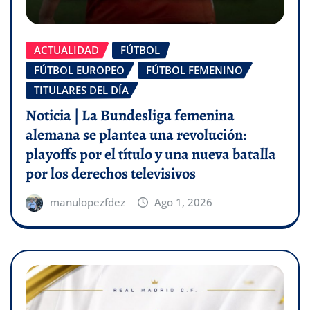
ACTUALIDAD
FÚTBOL
FÚTBOL EUROPEO
FÚTBOL FEMENINO
TITULARES DEL DÍA
Noticia | La Bundesliga femenina
alemana se plantea una revolución:
playoffs por el título y una nueva batalla
por los derechos televisivos
manulopezfdez
Ago 1, 2026