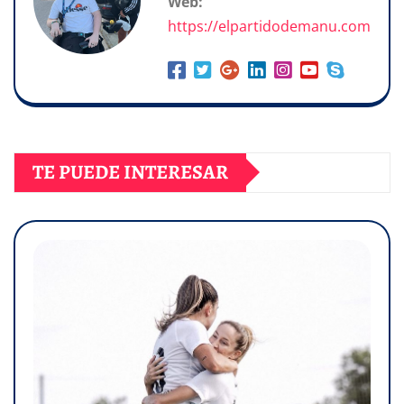
Web:
https://elpartidodemanu.com
TE PUEDE INTERESAR