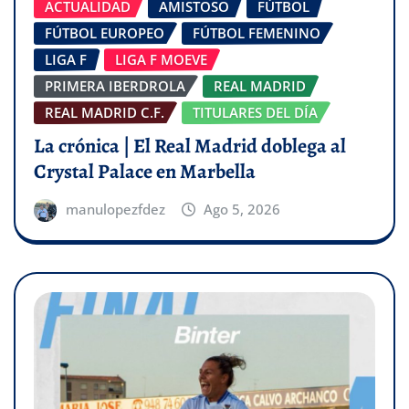
ACTUALIDAD
AMISTOSO
FÚTBOL
FÚTBOL EUROPEO
FÚTBOL FEMENINO
LIGA F
LIGA F MOEVE
PRIMERA IBERDROLA
REAL MADRID
REAL MADRID C.F.
TITULARES DEL DÍA
La crónica | El Real Madrid doblega al
Crystal Palace en Marbella
manulopezfdez
Ago 5, 2026