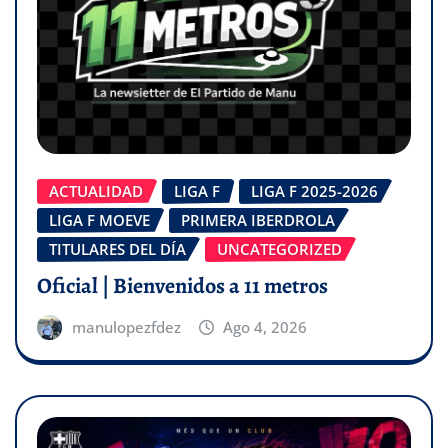
ACTUALIDAD
LIGA F
LIGA F 2025-2026
LIGA F MOEVE
PRIMERA IBERDROLA
TITULARES DEL DÍA
UNCATEGORIZED
Oficial | Bienvenidos a 11 metros
manulopezfdez
Ago 4, 2026