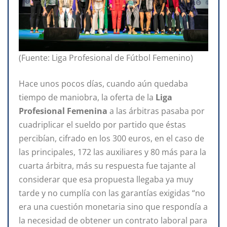
(Fuente: Liga Profesional de Fútbol Femenino)
Hace unos pocos días, cuando aún quedaba
tiempo de maniobra, la oferta de la
Liga
Profesional Femenina
a las árbitras pasaba por
cuadriplicar el sueldo por partido que éstas
percibían, cifrado en los 300 euros, en el caso de
las principales, 172 las auxiliares y 80 más para la
cuarta árbitra, más su respuesta fue tajante al
considerar que esa propuesta llegaba ya muy
tarde y no cumplía con las garantías exigidas “no
era una cuestión monetaria sino que respondía a
la necesidad de obtener un contrato laboral para