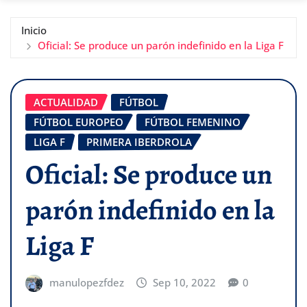
Inicio
Oficial: Se produce un parón indefinido en la Liga F
ACTUALIDAD
FÚTBOL
FÚTBOL EUROPEO
FÚTBOL FEMENINO
LIGA F
PRIMERA IBERDROLA
Oficial: Se produce un
parón indefinido en la
Liga F
manulopezfdez
Sep 10, 2022
0