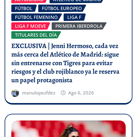
FÚTBOL
FÚTBOL EUROPEO
FÚTBOL FEMENINO
LIGA F
LIGA F MOEVE
PRIMERA IBERDROLA
TITULARES DEL DÍA
EXCLUSIVA | Jenni Hermoso, cada vez
más cerca del Atlético de Madrid: sigue
sin entrenarse con Tigres para evitar
riesgos y el club rojiblanco ya le reserva
un papel protagonista
manulopezfdez
Ago 6, 2026