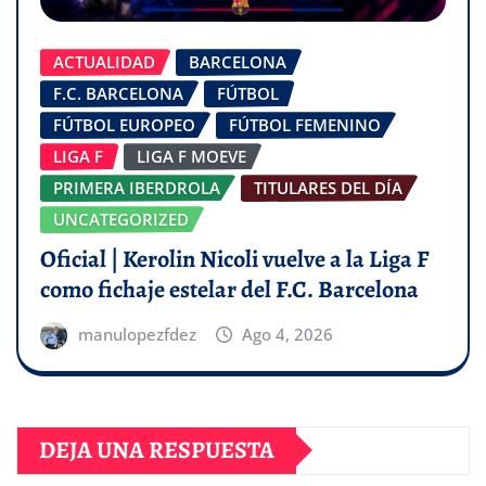
ACTUALIDAD
BARCELONA
F.C. BARCELONA
FÚTBOL
FÚTBOL EUROPEO
FÚTBOL FEMENINO
LIGA F
LIGA F MOEVE
PRIMERA IBERDROLA
TITULARES DEL DÍA
UNCATEGORIZED
Oficial | Kerolin Nicoli vuelve a la Liga F
como fichaje estelar del F.C. Barcelona
manulopezfdez
Ago 4, 2026
DEJA UNA RESPUESTA