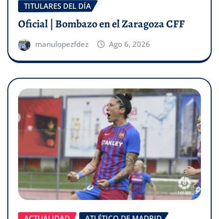
TITULARES DEL DÍA
Oficial | Bombazo en el Zaragoza CFF
manulopezfdez
Ago 6, 2026
ACTUALIDAD
ATLÉTICO DE MADRID