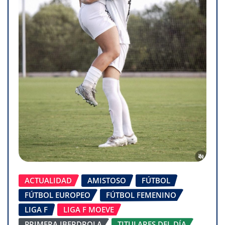
ACTUALIDAD
AMISTOSO
FÚTBOL
FÚTBOL EUROPEO
FÚTBOL FEMENINO
LIGA F
LIGA F MOEVE
PRIMERA IBERDROLA
TITULARES DEL DÍA