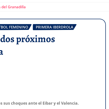
 del Granadilla
TBOL FEMENINO
PRIMERA IBERDROLA
s dos próximos
a
s sus choques ante el Eibar y el Valencia.