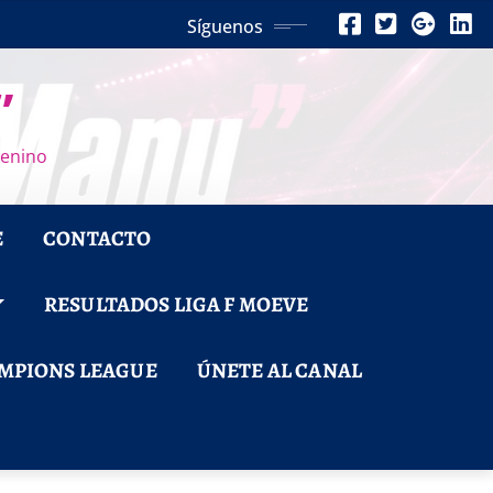
Síguenos
”
menino
E
CONTACTO
RESULTADOS LIGA F MOEVE
MPIONS LEAGUE
ÚNETE AL CANAL