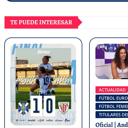
TE PUEDE INTERESAR
ACTUALIDAD
FÚTBOL EUR
FÚTBOL FEM
TITULARES DE
Oficial | An