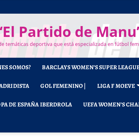
“El Partido de Manu
e temáticas deportiva que está especializada en fútbol fe
NES SOMOS?
BARCLAYS WOMEN’S SUPER LEAGU
MADRIDISTA
GOL FEMENINO |
LIGA F MOEVE
PA DE ESPAÑA IBERDROLA
UEFA WOMEN’S CHA