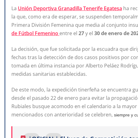
La
Unión Deportiva Granadilla Tenerife Egatesa
ha rec
la que, como era de esperar, se suspenden temporalme
Primera División Femenina que media al conjunto insu
de Fútbol Femenino
entre el
27
y el
30 de enero de 20
La decisión, que fue solicitada por la escuadra que dir
fechas tras la detección de dos casos positivos por cor
tomada en última instancia por Alberto Peláez Rodrígu
medidas sanitarias establecidas.
De este modo, la expedición tinerfeña se encuentra g
desde el pasado 22 de enero para evitar la propagació
Rubiales busque acomodo en el calendario a la mayor
mencionados con anterioridad se celebren,
siempre y c