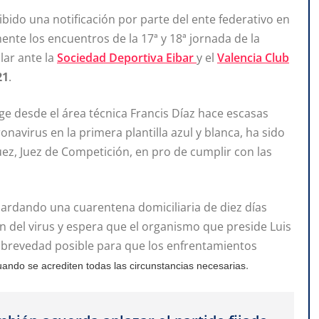
ibido una notificación por parte del ente federativo en
nte los encuentros de la 17ª y 18ª jornada de la
lar ante la
Sociedad Deportiva Eibar
y el
Valencia Club
21
.
ige desde el área técnica Francis Díaz hace escasas
onavirus en la primera plantilla azul y blanca, ha sido
ez, Juez de Competición, en pro de cumplir con las
uardando una cuarentena domiciliaria de diez días
n del virus y espera que el organismo que preside Luis
 brevedad posible para que los enfrentamientos
.
uando se acrediten todas las circunstancias necesarias