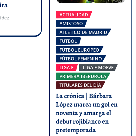
ira
ACTUALIDAD
fdez
AMISTOSO
ATLÉTICO DE MADRID
FÚTBOL
FÚTBOL EUROPEO
FÚTBOL FEMENINO
LIGA F
LIGA F MOEVE
PRIMERA IBERDROLA
TITULARES DEL DÍA
La crónica | Bárbara
López marca un gol en
noventa y amarga el
debut rojiblanco en
pretemporada