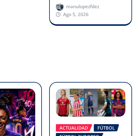
manulopezfdez
Ago 5, 2026
ACTUALIDAD
FÚTBOL