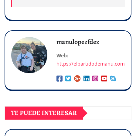
manulopezfdez
Web:
https://elpartidodemanu.com
TE PUEDE INTERESAR