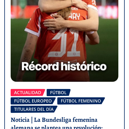
ACTUALIDAD
FÚTBOL
FÚTBOL EUROPEO
FÚTBOL FEMENINO
TITULARES DEL DÍA
Noticia | La Bundesliga femenina
alemana se plantea una revolución: