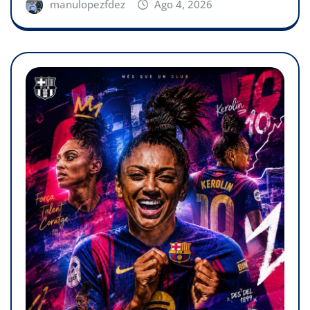
manulopezfdez
Ago 4, 2026