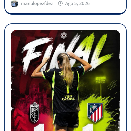
manulopezfdez
Ago 5, 2026