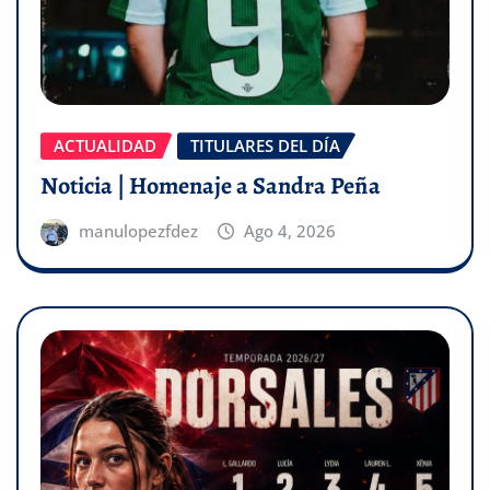
ACTUALIDAD
TITULARES DEL DÍA
Noticia | Homenaje a Sandra Peña
manulopezfdez
Ago 4, 2026