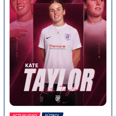
ACTUALIDAD
FÚTBOL