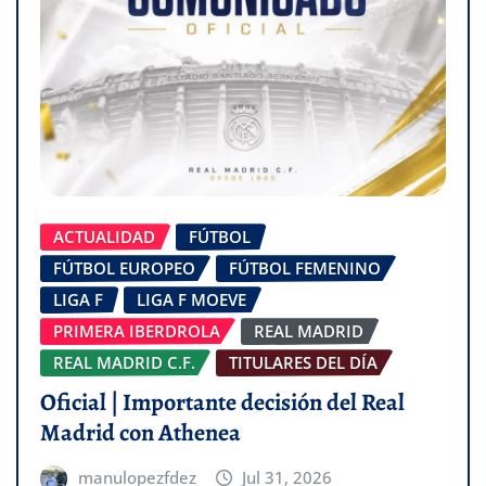
ACTUALIDAD
FÚTBOL
FÚTBOL EUROPEO
FÚTBOL FEMENINO
LIGA F
LIGA F MOEVE
PRIMERA IBERDROLA
REAL MADRID
REAL MADRID C.F.
TITULARES DEL DÍA
Oficial | Importante decisión del Real
Madrid con Athenea
manulopezfdez
Jul 31, 2026