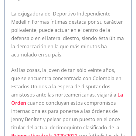
La exjugadora del Deportivo Independiente
Medellín Formas Íntimas destaca por su carácter
polivalente, puede actuar en el centro de la
defensa o en el lateral diestro, siendo ésta última
la demarcación en la que más minutos ha
acumulado en su país.
Así las cosas, la joven de tan sólo veinte años,
que se encuentra concentrada con Colombia en
Estados Unidos a la espera de disputar dos
amistosos ante las norteamericanas, viajará a
La
Orden
cuando concluyan estos compromisos
internacionales para ponerse a las órdenes de
Jenny Benítez y pelear por un puesto en el once
titular del actual decimoquinto clasificado de la
Primera Iberdrola 2020/2021
con futbolistas de la